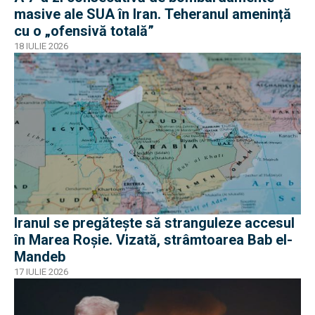
masive ale SUA în Iran. Teheranul amenință
cu o „ofensivă totală”
18 IULIE 2026
Iranul se pregătește să stranguleze accesul
în Marea Roșie. Vizată, strâmtoarea Bab el-
Mandeb
17 IULIE 2026