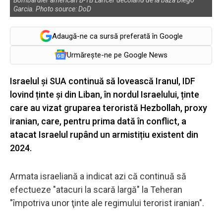
Garcia. Photo source: DoD
Adaugă-ne ca sursă preferată în Google
Urmărește-ne pe Google News
Israelul și SUA continuă să lovească Iranul, IDF
lovind ținte și din Liban, în nordul Israelului, ținte
care au vizat gruparea teroristă Hezbollah, proxy
iranian, care, pentru prima dată în conflict, a
atacat Israelul rupând un armistițiu existent din
2024.
Armata israeliană a indicat azi că continuă să
efectueze "atacuri la scară largă" la Teheran
"împotriva unor ţinte ale regimului terorist iranian".