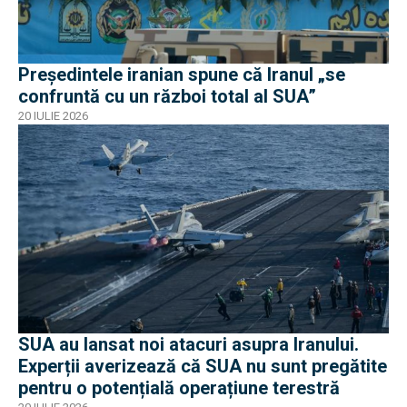
Președintele iranian spune că Iranul „se
confruntă cu un război total al SUA”
20 IULIE 2026
SUA au lansat noi atacuri asupra Iranului.
Experții averizează că SUA nu sunt pregătite
pentru o potențială operațiune terestră