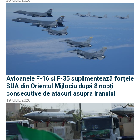
20 IULIE 2026
Avioanele F-16 și F-35 suplimentează forțele
SUA din Orientul Mijlociu după 8 nopți
consecutive de atacuri asupra Iranului
19 IULIE 2026