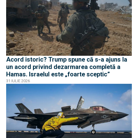
Acord istoric? Trump spune că s-a ajuns la
un acord privind dezarmarea completă a
Hamas. Israelul este „foarte sceptic”
31 IULIE 2026