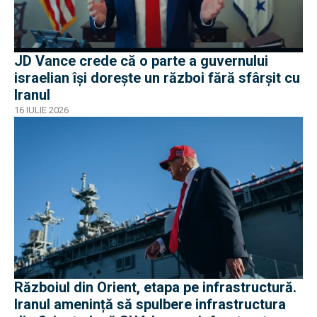
JD Vance crede că o parte a guvernului
israelian își dorește un război fără sfârșit cu
Iranul
16 IULIE 2026
Războiul din Orient, etapa pe infrastructură.
Iranul amenință să spulbere infrastructura