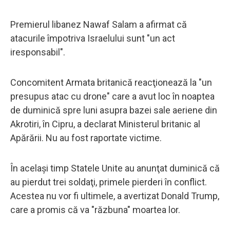
Premierul libanez Nawaf Salam a afirmat că
atacurile împotriva Israelului sunt "un act
iresponsabil".
Concomitent Armata britanică reacţionează la "un
presupus atac cu drone" care a avut loc în noaptea
de duminică spre luni asupra bazei sale aeriene din
Akrotiri, în Cipru, a declarat Ministerul britanic al
Apărării. Nu au fost raportate victime.
În același timp Statele Unite au anunţat duminică că
au pierdut trei soldaţi, primele pierderi în conflict.
Acestea nu vor fi ultimele, a avertizat Donald Trump,
care a promis că va "răzbuna" moartea lor.