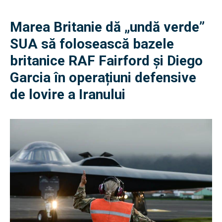
Marea Britanie dă „undă verde”
SUA să folosească bazele
britanice RAF Fairford și Diego
Garcia în operațiuni defensive
de lovire a Iranului