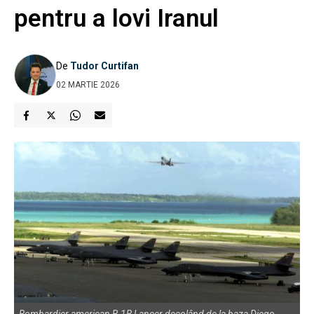
pentru a lovi Iranul
De
Tudor Curtifan
02 MARTIE 2026
Bombardier american B-1B Lancer decolând de la baza Diego