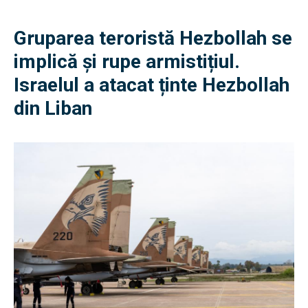
Gruparea teroristă Hezbollah se
implică și rupe armistițiul.
Israelul a atacat ținte Hezbollah
din Liban