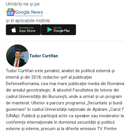
Urmăriți-ne și pe
Google News
și în aplicațiile mobile
Tudor Curtifan
Tudor Curtifan este jurnalist, analist de politică externă și
internă și din 2018, redactor-șef al publicației
DefenseRomania, cea mai mare publicație media din România
din arealul geostrategic. A absolvit Facultatea de Istorie din
cadrul Universității din București, unde a urmat și un program
de masterat. Ulterior a parcurs programul „Securitate și bună
guvernare” în cadrul Universității naționale de Apărare „Carol I”
(UNAp). Publică și participă activ ca speaker sau moderator la
conferințe internaționale în domeniul securității și politicii
externe și interne, precum și la diferite emisiuni TV. Printre