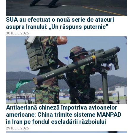
SUA au efectuat o nouă serie de atacuri
asupra Iranului: „Un răspuns puternic”
30 IULIE 2026
Antiaeriană chineză împotriva avioanelor
americane: China trimite sisteme MANPAD
în Iran pe fondul escladării războiului
29 IULIE 2026