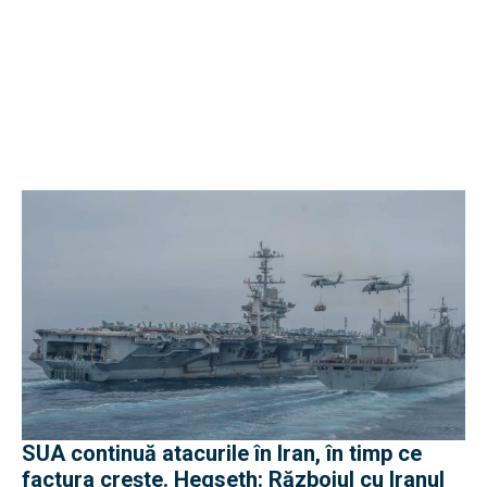
SUA continuă atacurile în Iran, în timp ce
factura crește. Hegseth: Războiul cu Iranul