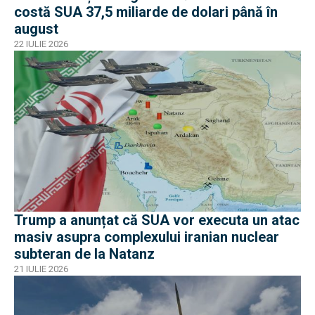
costă SUA 37,5 miliarde de dolari până în
august
22 IULIE 2026
Trump a anunțat că SUA vor executa un atac
masiv asupra complexului iranian nuclear
subteran de la Natanz
21 IULIE 2026