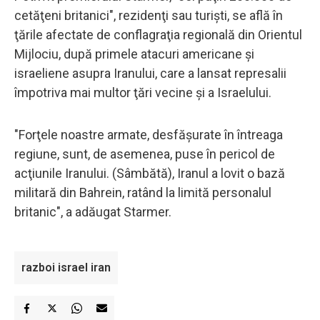
cetăţeni britanici", rezidenţi sau turişti, se află în
ţările afectate de conflagraţia regională din Orientul
Mijlociu, după primele atacuri americane şi
israeliene asupra Iranului, care a lansat represalii
împotriva mai multor ţări vecine şi a Israelului.
"Forţele noastre armate, desfăşurate în întreaga
regiune, sunt, de asemenea, puse în pericol de
acţiunile Iranului. (Sâmbătă), Iranul a lovit o bază
militară din Bahrein, ratând la limită personalul
britanic", a adăugat Starmer.
razboi israel iran