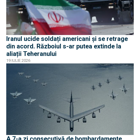
Iranul ucide soldați americani și se retrage
din acord. Războiul s-ar putea extinde la
aliații Teheranului
19 IULIE 2026
A 7-a zi consecutivă de bombardamente