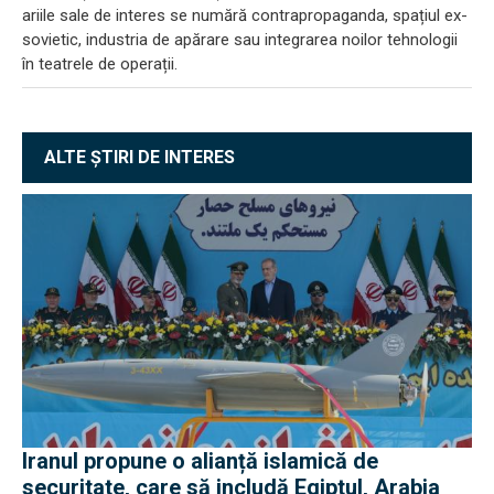
ariile sale de interes se numără contrapropaganda, spațiul ex-
sovietic, industria de apărare sau integrarea noilor tehnologii
în teatrele de operații.
ALTE ȘTIRI DE INTERES
Iranul propune o alianță islamică de
securitate, care să includă Egiptul, Arabia