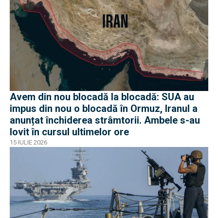
Avem din nou blocadă la blocadă: SUA au
impus din nou o blocadă în Ormuz, Iranul a
anunțat închiderea strâmtorii. Ambele s-au
lovit în cursul ultimelor ore
15 IULIE 2026