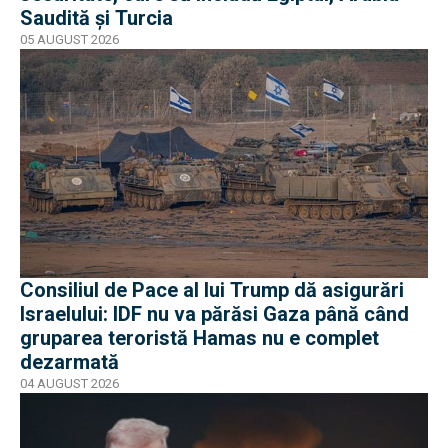
Saudită și Turcia
05 AUGUST 2026
Consiliul de Pace al lui Trump dă asigurări
Israelului: IDF nu va părăsi Gaza până când
gruparea teroristă Hamas nu e complet
dezarmată
04 AUGUST 2026