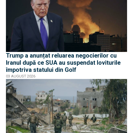
Trump a anunțat reluarea negocierilor cu
Iranul după ce SUA au suspendat loviturile
împotriva statului din Golf
03 AUGUST 2026