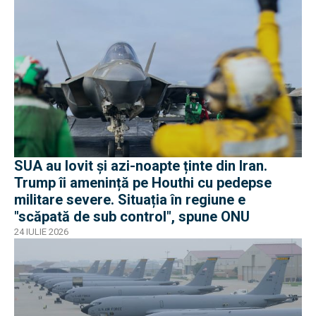
SUA au lovit și azi-noapte ținte din Iran.
Trump îi amenință pe Houthi cu pedepse
militare severe. Situația în regiune e
"scăpată de sub control", spune ONU
24 IULIE 2026