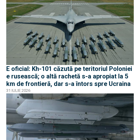
E oficial: Kh-101 căzută pe teritoriul Poloniei
e rusească; o altă rachetă s-a apropiat la 5
km de frontieră, dar s-a întors spre Ucraina
31 IULIE 2026