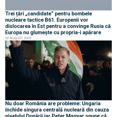
Trei țări „candidate” pentru bombele
nucleare tactice B61. Europenii vor
dislocarea în Est pentru a convinge Rusia că
Europa nu glumește cu propria-i apărare
02 AUGUST 2026
Nu doar România are probleme: Ungaria
închide singura centrală nucleară din cauza
nivelului Dunării iar Peter Magyar spune că