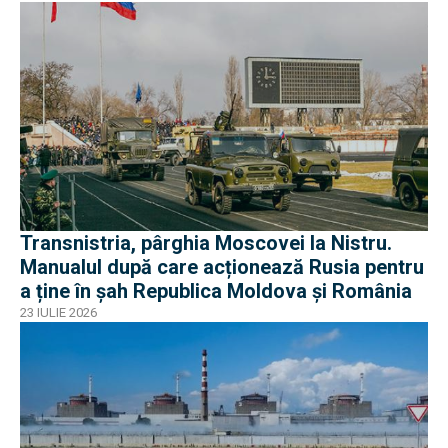
Transnistria, pârghia Moscovei la Nistru.
Manualul după care acționează Rusia pentru
a ține în șah Republica Moldova și România
23 IULIE 2026