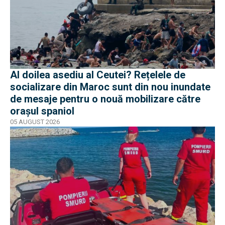
Al doilea asediu al Ceutei? Rețelele de
socializare din Maroc sunt din nou inundate
de mesaje pentru o nouă mobilizare către
orașul spaniol
05 AUGUST 2026