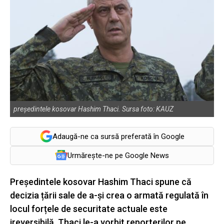
președintele kosovar Hashim Thaci. Sursa foto: KAUZ
Adaugă-ne ca sursă preferată în Google
Urmărește-ne pe Google News
Președintele kosovar Hashim Thaci spune că
decizia țării sale de a-și crea o armată regulată în
locul forțele de securitate actuale este
ireversibilă. Thaci le-a vorbit reporterilor pe