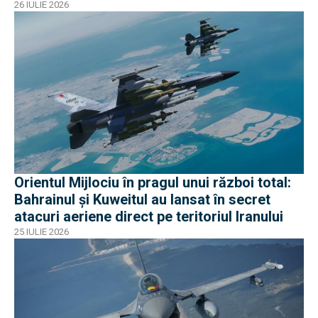
26 IULIE 2026
Orientul Mijlociu în pragul unui război total:
Bahrainul și Kuweitul au lansat în secret
atacuri aeriene direct pe teritoriul Iranului
25 IULIE 2026