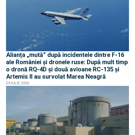
Alianța „mută” după incidentele dintre F-16
ale României și dronele ruse: După mult timp
o dronă RQ-4D și două avioane RC-135 și
Artemis II au survolat Marea Neagră
29 IULIE 2026