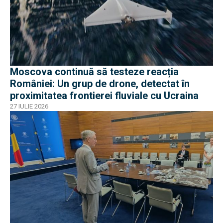
Moscova continuă să testeze reacția
României: Un grup de drone, detectat în
proximitatea frontierei fluviale cu Ucraina
27 IULIE 2026