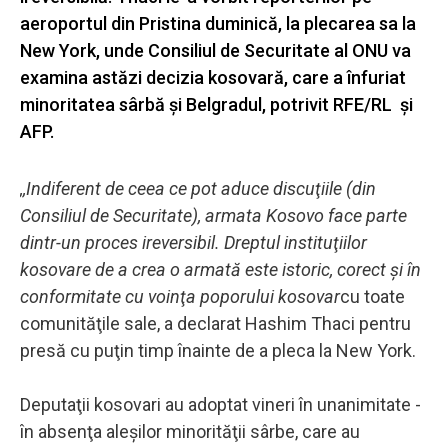
aeroportul din Pristina duminică, la plecarea sa la
New York, unde Consiliul de Securitate al ONU va
examina astăzi decizia kosovară, care a înfuriat
minoritatea sârbă și Belgradul, potrivit RFE/RL şi
AFP.
,,Indiferent de ceea ce pot aduce discuţiile (din
Consiliul de Securitate), armata Kosovo face parte
dintr-un proces ireversibil. Dreptul instituţiilor
kosovare de a crea o armată este istoric, corect şi în
conformitate cu voinţa poporului kosovar
cu toate
comunităţile sale, a declarat Hashim Thaci pentru
presă cu puţin timp înainte de a pleca la New York.
Deputaţii kosovari au adoptat vineri în unanimitate -
în absenţa aleşilor minorităţii sârbe, care au