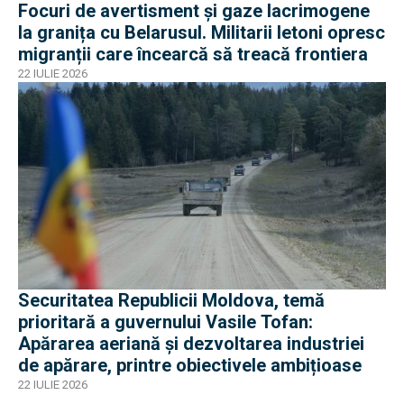
Focuri de avertisment și gaze lacrimogene
la granița cu Belarusul. Militarii letoni opresc
migranții care încearcă să treacă frontiera
22 IULIE 2026
Securitatea Republicii Moldova, temă
prioritară a guvernului Vasile Tofan:
Apărarea aeriană și dezvoltarea industriei
de apărare, printre obiectivele ambițioase
22 IULIE 2026