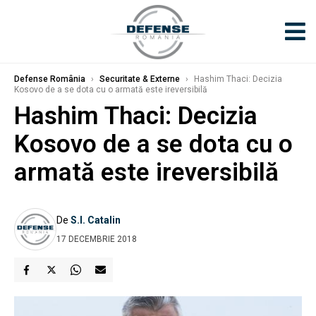
Defense România
›
Securitate & Externe
›
Hashim Thaci: Decizia
Kosovo de a se dota cu o armată este ireversibilă
Hashim Thaci: Decizia
Kosovo de a se dota cu o
armată este ireversibilă
De
S.I. Catalin
17 DECEMBRIE 2018