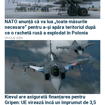
NATO anunță că va lua „toate măsurile
necesare” pentru a-și apăra teritoriul după
ce o rachetă rusă a explodat în Polonia
30 IULIE 2026
Kievul are asigurată finanțarea pentru
Gripen: UE virează încă un împrumut de 3,5