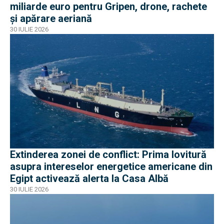
miliarde euro pentru Gripen, drone, rachete
și apărare aeriană
30 IULIE 2026
Extinderea zonei de conflict: Prima lovitură
asupra intereselor energetice americane din
Egipt activează alerta la Casa Albă
30 IULIE 2026