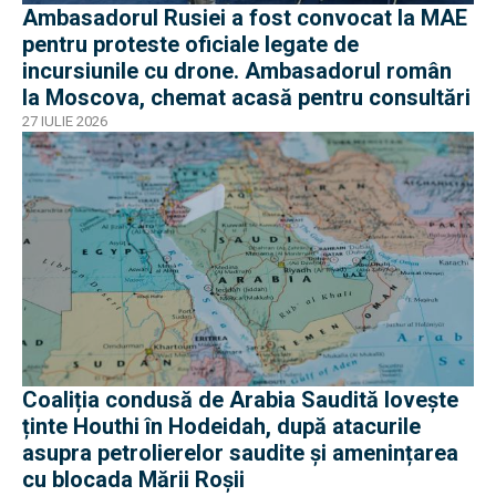
Ambasadorul Rusiei a fost convocat la MAE
pentru proteste oficiale legate de
incursiunile cu drone. Ambasadorul român
la Moscova, chemat acasă pentru consultări
27 IULIE 2026
Coaliția condusă de Arabia Saudită lovește
ținte Houthi în Hodeidah, după atacurile
asupra petrolierelor saudite și amenințarea
cu blocada Mării Roșii