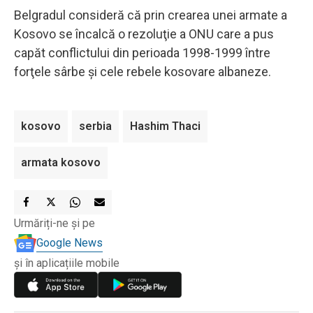
Belgradul consideră că prin crearea unei armate a
Kosovo se încalcă o rezoluţie a ONU care a pus
capăt conflictului din perioada 1998-1999 între
forţele sârbe şi cele rebele kosovare albaneze.
kosovo
serbia
Hashim Thaci
armata kosovo
Urmăriți-ne și pe
Google News
și în aplicațiile mobile