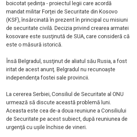
boicotat şedinţa - proiectul legii care acordă
mandat militar Forţei de Securitate din Kosovo
(KSF), însărcinată în prezent în principal cu misiuni
de securitate civilă. Decizia privind crearea armatei
kosovare este susţinută de SUA, care consideră că
este o măsură istorică.
Însă Belgradul, susţinut de aliatul său Rusia, a fost
iritat de acest anunţ. Belgradul nu recunoaşte
independenţa fostei sale provincii.
La cererea Serbiei, Consiliul de Securitate al ONU
urmează să discute această problemă luni.
Aceasta este cea de-a doua reuniune a Consiliului
de Securitate pe acest subiect, după reuniunea de
urgenţă cu uşile închise de vineri.