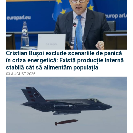
Cristian Bușoi exclude scenariile de panică
în criza energetică: Există producție internă
stabilă cât să alimentăm populația
03 AUGUST 2026