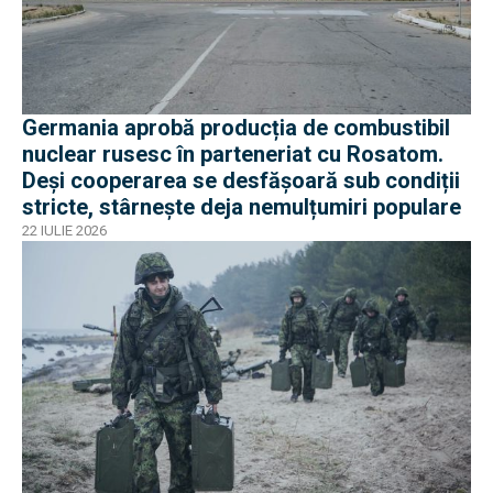
Germania aprobă producția de combustibil
nuclear rusesc în parteneriat cu Rosatom.
Deși cooperarea se desfășoară sub condiții
stricte, stârnește deja nemulțumiri populare
22 IULIE 2026