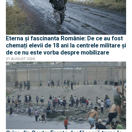
Eterna și fascinanta Românie: De ce au fost
chemați elevii de 18 ani la centrele militare și
de ce nu este vorba despre mobilizare
01 AUGUST 2026