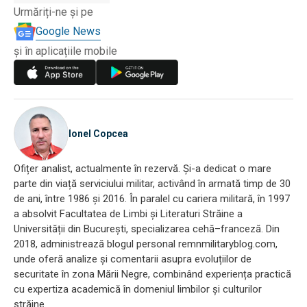
Urmăriți-ne și pe
Google News
și în aplicațiile mobile
Ionel Copcea
Ofițer analist, actualmente în rezervă. Și-a dedicat o mare
parte din viață serviciului militar, activând în armată timp de 30
de ani, între 1986 și 2016. În paralel cu cariera militară, în 1997
a absolvit Facultatea de Limbi și Literaturi Străine a
Universității din București, specializarea cehă–franceză. Din
2018, administrează blogul personal remnmilitaryblog.com,
unde oferă analize și comentarii asupra evoluțiilor de
securitate în zona Mării Negre, combinând experiența practică
cu expertiza academică în domeniul limbilor și culturilor
străine.