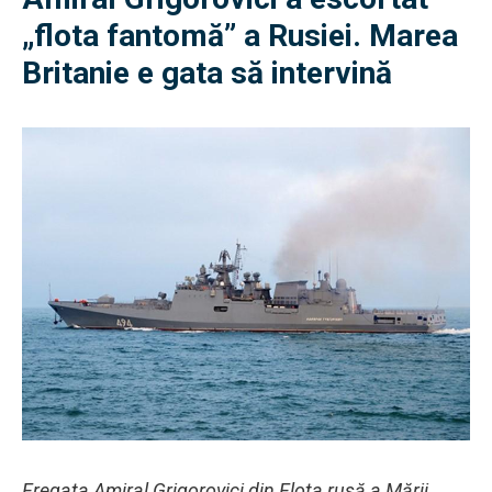
„flota fantomă” a Rusiei. Marea
Britanie e gata să intervină
Fregata Amiral Grigorovici din Flota rusă a Mării