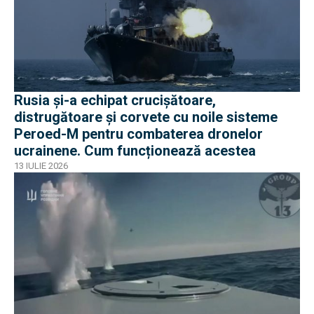
Rusia și-a echipat crucișătoare,
distrugătoare și corvete cu noile sisteme
Peroed-M pentru combaterea dronelor
ucrainene. Cum funcționează acestea
13 IULIE 2026