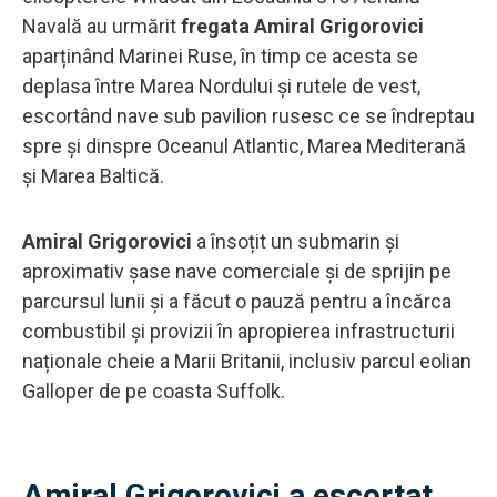
Navală au urmărit
fregata Amiral Grigorovici
aparținând Marinei Ruse, în timp ce acesta se
deplasa între Marea Nordului și rutele de vest,
escortând nave sub pavilion rusesc ce se îndreptau
spre și dinspre Oceanul Atlantic, Marea Mediterană
și Marea Baltică.
Amiral Grigorovici
a însoțit un submarin și
aproximativ șase nave comerciale și de sprijin pe
parcursul lunii și a făcut o pauză pentru a încărca
combustibil și provizii în apropierea infrastructurii
naționale cheie a Marii Britanii, inclusiv parcul eolian
Galloper de pe coasta Suffolk.
Amiral Grigorovici a escortat