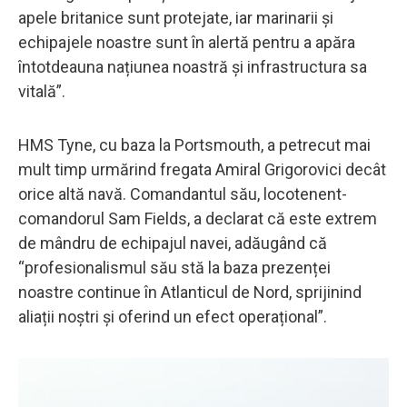
apele britanice sunt protejate, iar marinarii și
echipajele noastre sunt în alertă pentru a apăra
întotdeauna națiunea noastră și infrastructura sa
vitală”.
HMS Tyne, cu baza la Portsmouth, a petrecut mai
mult timp urmărind fregata Amiral Grigorovici decât
orice altă navă. Comandantul său, locotenent-
comandorul Sam Fields, a declarat că este extrem
de mândru de echipajul navei, adăugând că
“profesionalismul său stă la baza prezenței
noastre continue în Atlanticul de Nord, sprijinind
aliații noștri și oferind un efect operațional”.