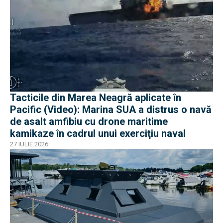
Tacticile din Marea Neagră aplicate în
Pacific (Video): Marina SUA a distrus o navă
de asalt amfibiu cu drone maritime
kamikaze în cadrul unui exerciţiu naval
27 IULIE 2026