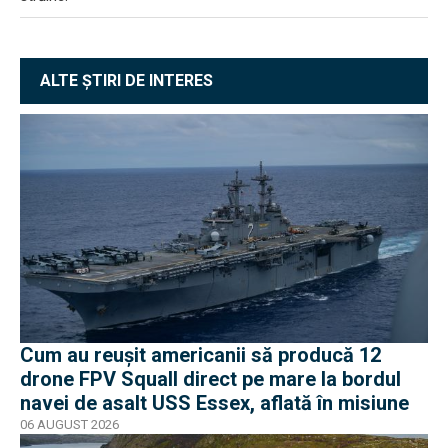
ALTE ȘTIRI DE INTERES
Cum au reușit americanii să producă 12
drone FPV Squall direct pe mare la bordul
navei de asalt USS Essex, aflată în misiune
06 AUGUST 2026