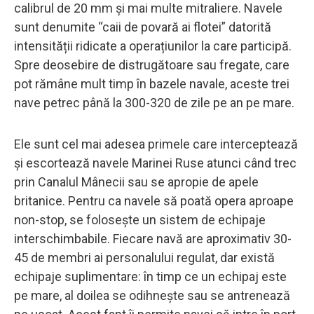
calibrul de 20 mm și mai multe mitraliere. Navele
sunt denumite “caii de povară ai flotei” datorită
intensității ridicate a operațiunilor la care participă.
Spre deosebire de distrugătoare sau fregate, care
pot rămâne mult timp în bazele navale, aceste trei
nave petrec până la 300-320 de zile pe an pe mare.
Ele sunt cel mai adesea primele care interceptează
și escortează navele Marinei Ruse atunci când trec
prin Canalul Mânecii sau se apropie de apele
britanice. Pentru ca navele să poată opera aproape
non-stop, se folosește un sistem de echipaje
interschimbabile. Fiecare navă are aproximativ 30-
45 de membri ai personalului regulat, dar există
echipaje suplimentare: în timp ce un echipaj este
pe mare, al doilea se odihnește sau se antrenează