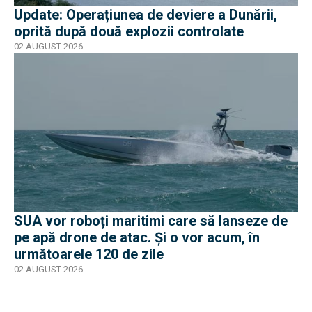
Update: Operațiunea de deviere a Dunării,
oprită după două explozii controlate
02 AUGUST 2026
SUA vor roboți maritimi care să lanseze de
pe apă drone de atac. Și o vor acum, în
următoarele 120 de zile
02 AUGUST 2026