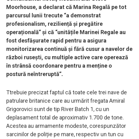
Moorhouse, a declarat că Marina Regală pe tot
parcursul lunii trecute “a demonstrat
profesionalism, reziliență și pregătire
operațională” și că “unitățile Marinei Regale au
fost desfășurate rapid pentru a asigura
monitorizarea continuă și fără cusur a navelor de
război rusești, cu multiple active care operează
în strânsă coordonare pentru a menține o
postură neîntreruptă”.
Ttrebuie precizat faptul că toate cele trei nave de
patrulare britanice care au urmărit fregata Amiral
Grigorovici sunt de tip River Batch 1, cu un
deplasament total de aproximativ 1.700 de tone.
Acestea au armamente modeste, corespunzător
sarcinilor de poliție pe mare, respectiv un tun cu