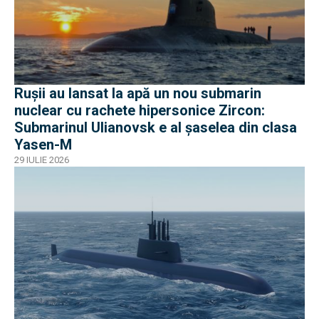
Rușii au lansat la apă un nou submarin
nuclear cu rachete hipersonice Zircon:
Submarinul Ulianovsk e al șaselea din clasa
Yasen-M
29 IULIE 2026