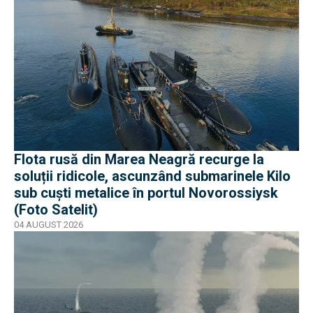
Flota rusă din Marea Neagră recurge la
soluții ridicole, ascunzând submarinele Kilo
sub cuști metalice în portul Novorossiysk
(Foto Satelit)
04 AUGUST 2026