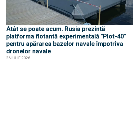
Atât se poate acum. Rusia prezintă
platforma flotantă experimentală "Plot-40"
pentru apărarea bazelor navale împotriva
dronelor navale
26 IULIE 2026