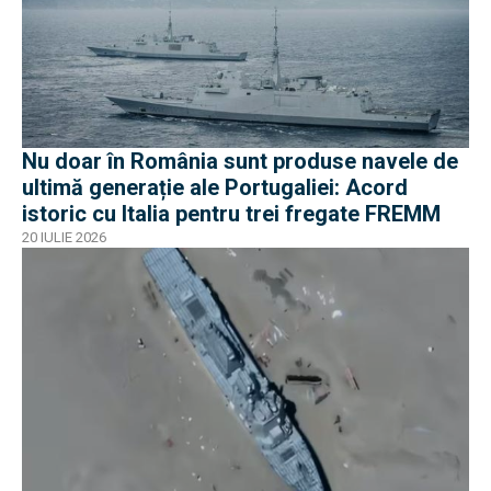
Nu doar în România sunt produse navele de
ultimă generație ale Portugaliei: Acord
istoric cu Italia pentru trei fregate FREMM
20 IULIE 2026