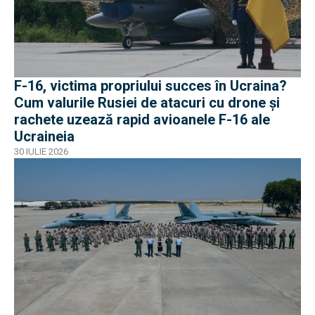
F-16, victima propriului succes în Ucraina?
Cum valurile Rusiei de atacuri cu drone și
rachete uzează rapid avioanele F-16 ale
Ucraineia
30 IULIE 2026