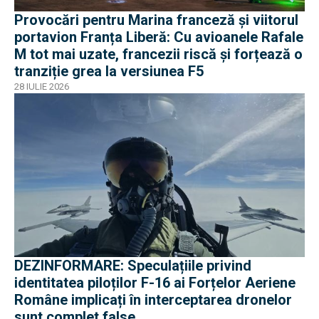
Provocări pentru Marina franceză și viitorul
portavion Franța Liberă: Cu avioanele Rafale
M tot mai uzate, francezii riscă și forțează o
tranziție grea la versiunea F5
28 IULIE 2026
DEZINFORMARE: Speculațiile privind
identitatea piloților F-16 ai Forțelor Aeriene
Române implicați în interceptarea dronelor
sunt complet false