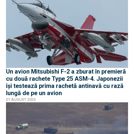
Un avion Mitsubishi F-2 a zburat în premieră
cu două rachete Type 25 ASM-4. Japonezii
își testează prima rachetă antinavă cu rază
lungă de pe un avion
01 AUGUST 2026