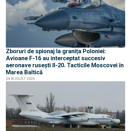
Zboruri de spionaj la granița Poloniei:
Avioane F-16 au interceptat succesiv
aeronave rusești Il-20. Tacticile Moscovei în
Marea Baltică
04 AUGUST 2026