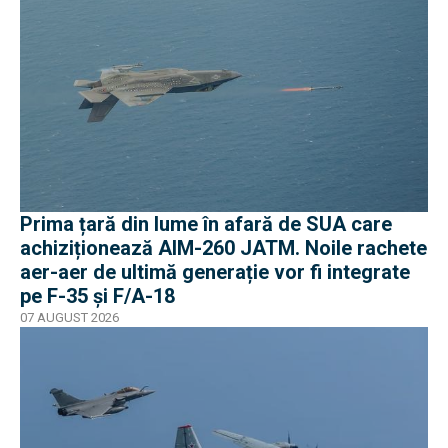
Prima țară din lume în afară de SUA care
achiziționează AIM-260 JATM. Noile rachete
aer-aer de ultimă generație vor fi integrate
pe F-35 și F/A-18
07 AUGUST 2026