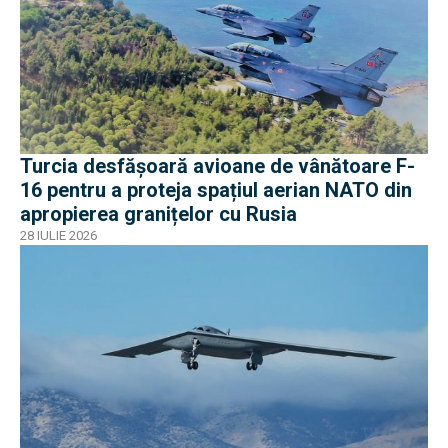
Turcia desfășoară avioane de vânătoare F-
16 pentru a proteja spațiul aerian NATO din
apropierea granițelor cu Rusia
28 IULIE 2026