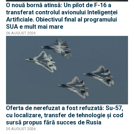
O nouă bornă atinsă: Un pilot de F-16 a
transferat controlul avionului Inteligenței
Artificiale. Obiectivul final al programului
SUA e mult mai mare
06 AUGUST 2026
Oferta de nerefuzat a fost refuzată: Su-57,
cu localizare, transfer de tehnologie și cod
sursă propus fără succes de Rusia
05 AUGUST 2026