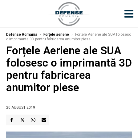
Defense România
›
Forțele aeriene
›
Forțele Aeriene ale SUA folosesc
o imprimantă 3D pentru fabricarea anumitor piese
Forțele Aeriene ale SUA
folosesc o imprimantă 3D
pentru fabricarea
anumitor piese
20 AUGUST 2019