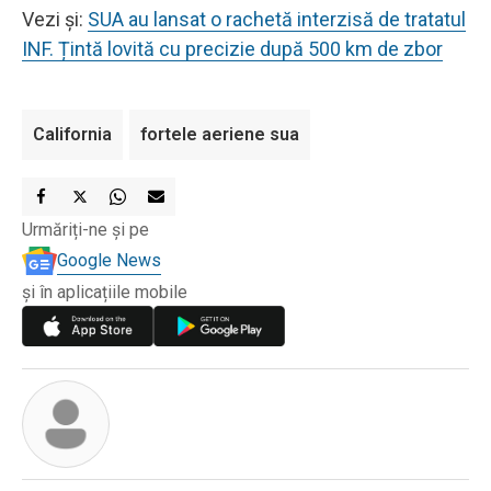
Vezi și:
SUA au lansat o rachetă interzisă de tratatul
INF. Țintă lovită cu precizie după 500 km de zbor
California
fortele aeriene sua
Urmăriți-ne și pe
Google News
și în aplicațiile mobile