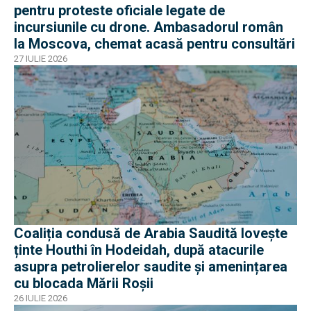
pentru proteste oficiale legate de
incursiunile cu drone. Ambasadorul român
la Moscova, chemat acasă pentru consultări
27 IULIE 2026
Coaliția condusă de Arabia Saudită lovește
ținte Houthi în Hodeidah, după atacurile
asupra petrolierelor saudite și amenințarea
cu blocada Mării Roșii
26 IULIE 2026