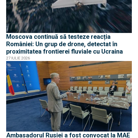
Moscova continuă să testeze reacția
României: Un grup de drone, detectat în
proximitatea frontierei fluviale cu Ucraina
27 IULIE 2026
Ambasadorul Rusiei a fost convocat la MAE