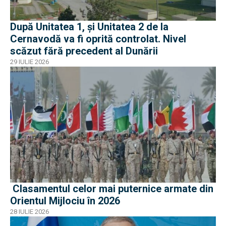
După Unitatea 1, și Unitatea 2 de la
Cernavodă va fi oprită controlat. Nivel
scăzut fără precedent al Dunării
29 IULIE 2026
Clasamentul celor mai puternice armate din
Orientul Mijlociu în 2026
28 IULIE 2026