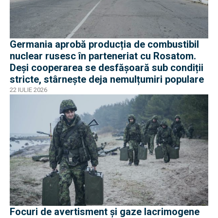
Germania aprobă producția de combustibil
nuclear rusesc în parteneriat cu Rosatom.
Deși cooperarea se desfășoară sub condiții
stricte, stârnește deja nemulțumiri populare
22 IULIE 2026
Focuri de avertisment și gaze lacrimogene