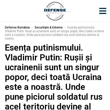
Defense România
›
Securitate & Externe
›
Esența putinismului.
Vladimir Putin: Rușii și ucrainenii sunt un singur popor, deci toată Ucraina
este a noastră. Unde pune piciorul soldatul rus acel teritoriu devine al
nostru
Esența putinismului.
Vladimir Putin: Rușii și
ucrainenii sunt un singur
popor, deci toată Ucraina
este a noastră. Unde
pune piciorul soldatul rus
acel teritoriu devine al