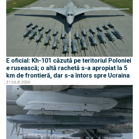
E oficial: Kh-101 căzută pe teritoriul Poloniei
e rusească; o altă rachetă s-a apropiat la 5
km de frontieră, dar s-a întors spre Ucraina
31 IULIE 2026