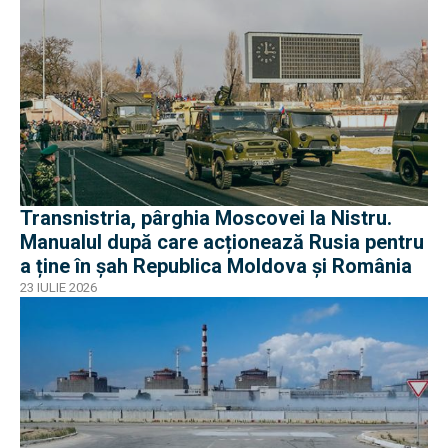
Transnistria, pârghia Moscovei la Nistru.
Manualul după care acționează Rusia pentru
a ține în șah Republica Moldova și România
23 IULIE 2026