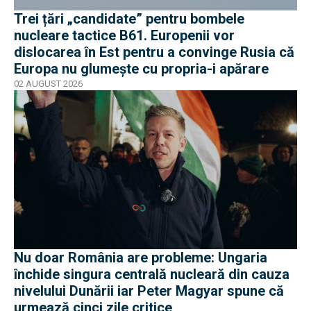
Trei țări „candidate” pentru bombele
nucleare tactice B61. Europenii vor
dislocarea în Est pentru a convinge Rusia că
Europa nu glumește cu propria-i apărare
02 AUGUST 2026
Nu doar România are probleme: Ungaria
închide singura centrală nucleară din cauza
nivelului Dunării iar Peter Magyar spune că
urmează cinci zile critice