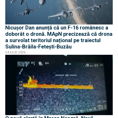
Nicușor Dan anunță că un F-16 românesc a
doborât o dronă. MApN precizează că drona
a survolat teritoriul național pe traiectul
Sulina-Brăila-Fetești-Buzău
24 IULIE 2026