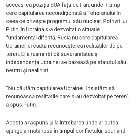
aceeași cu poziția SUA față de Iran, unde Trump
cere capitularea necondiționată a Teheranului în
ceea ce privește programul său nuclear. Potrivit lui
Putin, în Ucraina s-a dezvoltat o situație
fundamental diferită, Rusia nu cere capitularea
Ucrainei, ci caută recunoașterea realităților de pe
teren. El a reamintit că suveranitatea și
independența Ucrainei se bazează pe statutul său
neutru și nealiniat.
“Nu căutăm capitularea Ucrainei. Insistăm să
recunoască realitățile care s-au dezvoltat pe teren”,
a spus Putin.
Acesta a răspuns și la întrebarea unde ar putea
ajunge armata rusă în timpul conflictului, spunând