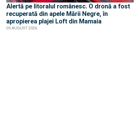
Alertă pe litoralul românesc. O dronă a fost
recuperată din apele Mării Negre, în
apropierea plajei Loft din Mamaia
05 AUGUST 2026