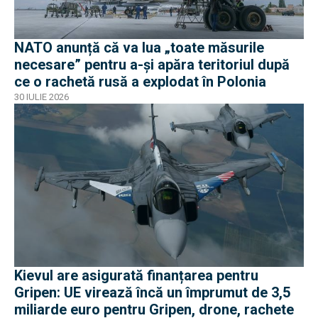
NATO anunță că va lua „toate măsurile
necesare” pentru a-și apăra teritoriul după
ce o rachetă rusă a explodat în Polonia
30 IULIE 2026
Kievul are asigurată finanțarea pentru
Gripen: UE virează încă un împrumut de 3,5
miliarde euro pentru Gripen, drone, rachete