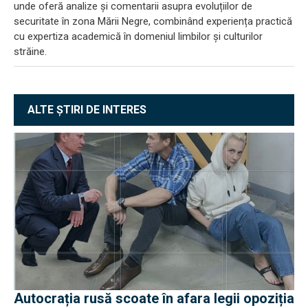
unde oferă analize și comentarii asupra evoluțiilor de
securitate în zona Mării Negre, combinând experiența practică
cu expertiza academică în domeniul limbilor și culturilor
străine.
ALTE ȘTIRI DE INTERES
Autocrația rusă scoate în afara legii opoziția