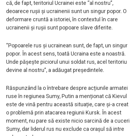
că, de fapt, teritoriul Ucrainei este “al nostru”,
deoarece rușii și ucrainenii sunt un singur popor. O
deformare cruntă a istoriei, în contextul în care
ucrainenii și rușii sunt popoare slave diferite.
“Popoarele rus și ucrainean sunt, de fapt, un singur
popor. În acest sens, toată Ucraina este a noastră.
Unde pășește piciorul unui soldat rus, acel teritoriu
devine al nostru”, a adăugat președintele.
Răspunzând la o întrebare despre acțiunile armatei
ruse în regiunea Sumy, Putin a menționat că Kievul
este de vină pentru această situație, care și-a creat
o problemă prin atacarea regiunii Kursk. În acest
moment, nu pare să existe nicio sarcină de a cuceri
Sumy, dar liderul rus nu exclude ca orașul să intre