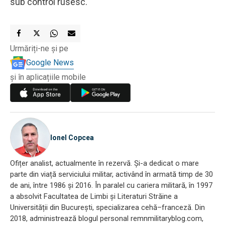
sub control rusesc.
Urmăriți-ne și pe
Google News
și în aplicațiile mobile
Ionel Copcea
Ofițer analist, actualmente în rezervă. Și-a dedicat o mare
parte din viață serviciului militar, activând în armată timp de 30
de ani, între 1986 și 2016. În paralel cu cariera militară, în 1997
a absolvit Facultatea de Limbi și Literaturi Străine a
Universității din București, specializarea cehă–franceză. Din
2018, administrează blogul personal remnmilitaryblog.com,