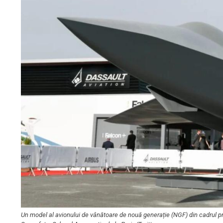
Un model al avionului de vânătoare de nouă generație (NGF) din cadrul p