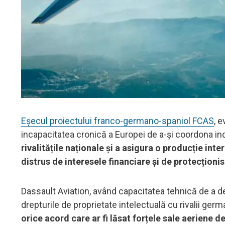
Eșecul proiectului franco-germano-spaniol FCAS
, 
incapacitatea cronică a Europei de a-și coordona in
rivalitățile naționale și a asigura o producție int
distrus de interesele financiare și de protecțion
Dassault Aviation, având capacitatea tehnică de a 
drepturile de proprietate intelectuală cu rivalii germ
orice acord care ar fi lăsat forțele sale aeriene 