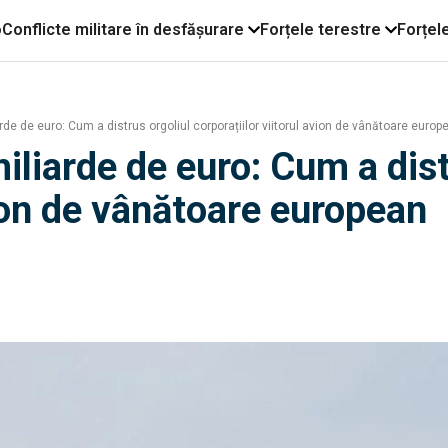
o
Conflicte militare în desfășurare
Forțele terestre
Forțel
rde de euro: Cum a distrus orgoliul corporațiilor viitorul avion de vânătoare europ
iliarde de euro: Cum a dist
vion de vânătoare european