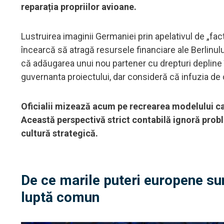
reparația propriilor avioane.
Lustruirea imaginii Germaniei prin apelativul de „fa
încearcă să atragă resursele financiare ale Berlinu
că adăugarea unui nou partener cu drepturi depline 
guvernanta proiectului, dar consideră că infuzia de
Oficialii mizează acum pe recrearea modelului ca
Această perspectivă strict contabilă ignoră probl
cultură strategică.
De ce marile puteri europene su
luptă comun