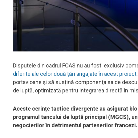
Disputele din cadrul FCAS nu au fost exclusiv come
diferite ale celor două ţări angajate în acest proiect
portavioane și să susțină componenţa sa de descura
de luptă, optimizată pentru integrarea directă în mi
Aceste cerințe tactice divergente au asigurat bloc
programul tancului de luptă principal (MGCS), u
negocierilor în detrimentul partenerilor francezi.