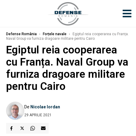
Defense România
›
Forțele navale
›
Egiptul reia cooperarea cu Franța.
Naval Group va furniza dragoare militare pentru Cairo
Egiptul reia cooperarea
cu Franța. Naval Group va
furniza dragoare militare
pentru Cairo
De
Nicolae Iordan
29 APRILIE 2021