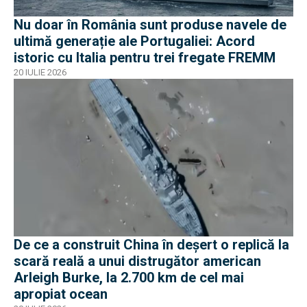
Nu doar în România sunt produse navele de
ultimă generație ale Portugaliei: Acord
istoric cu Italia pentru trei fregate FREMM
20 IULIE 2026
De ce a construit China în deșert o replică la
scară reală a unui distrugător american
Arleigh Burke, la 2.700 km de cel mai
apropiat ocean