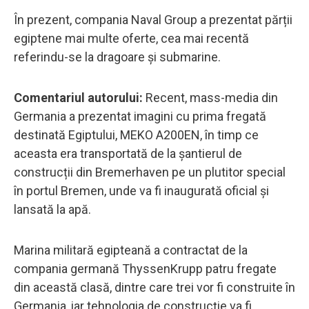
În prezent, compania Naval Group a prezentat părții
egiptene mai multe oferte, cea mai recentă
referindu-se la dragoare și submarine.
Comentariul autorului:
Recent, mass-media din
Germania a prezentat imagini cu prima fregată
destinată Egiptului, MEKO A200EN, în timp ce
aceasta era transportată de la șantierul de
construcții din Bremerhaven pe un plutitor special
în portul Bremen, unde va fi inaugurată oficial și
lansată la ​​apă.
Marina militară egipteană a contractat de la
compania germană ThyssenKrupp patru fregate
din această clasă, dintre care trei vor fi construite în
Germania, iar tehnologia de construcție va fi