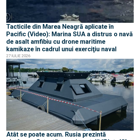
Tacticile din Marea Neagră aplicate în
Pacific (Video): Marina SUA a distrus o navă
de asalt amfibiu cu drone maritime
kamikaze în cadrul unui exerciţiu naval
27 IULIE 2026
Atât se poate acum. Rusia prezintă