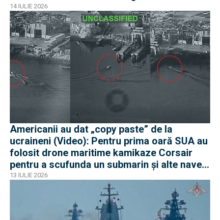
14 IULIE 2026
Americanii au dat „copy paste” de la
ucraineni (Video): Pentru prima oară SUA au
folosit drone maritime kamikaze Corsair
pentru a scufunda un submarin și alte nave
iraniene
13 IULIE 2026