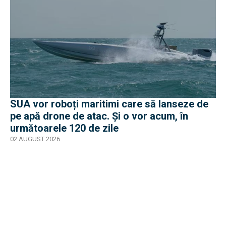
SUA vor roboți maritimi care să lanseze de
pe apă drone de atac. Și o vor acum, în
următoarele 120 de zile
02 AUGUST 2026