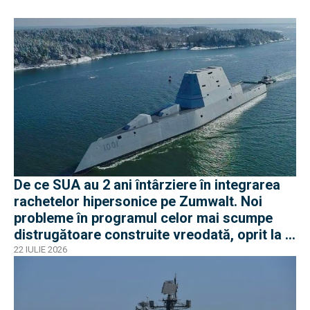
De ce SUA au 2 ani întârziere în integrarea
rachetelor hipersonice pe Zumwalt. Noi
probleme în programul celor mai scumpe
distrugătoare construite vreodată, oprit la 3
nave
22 IULIE 2026