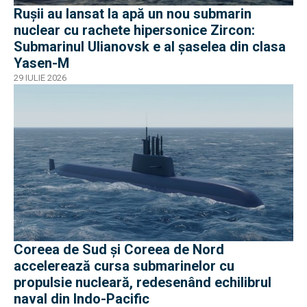
Rușii au lansat la apă un nou submarin
nuclear cu rachete hipersonice Zircon:
Submarinul Ulianovsk e al șaselea din clasa
Yasen-M
29 IULIE 2026
Coreea de Sud și Coreea de Nord
accelerează cursa submarinelor cu
propulsie nucleară, redesenând echilibrul
naval din Indo-Pacific