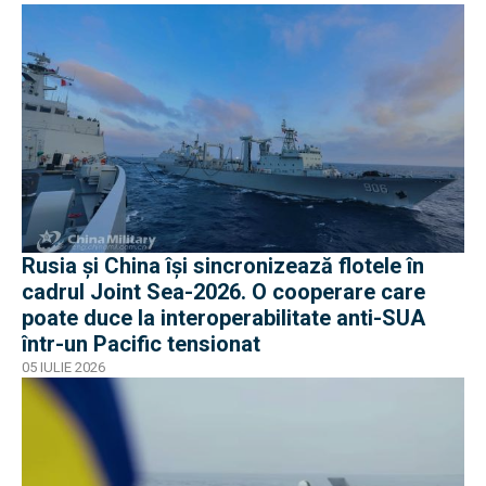
Rusia și China își sincronizează flotele în
cadrul Joint Sea-2026. O cooperare care
poate duce la interoperabilitate anti-SUA
într-un Pacific tensionat
05 IULIE 2026