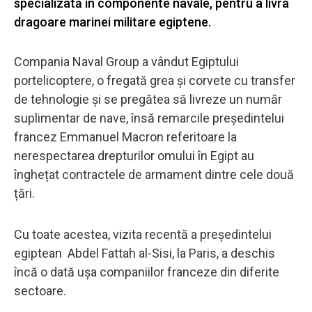
specializată în componente navale, pentru a livra
dragoare marinei militare egiptene.
Compania Naval Group a vândut Egiptului
portelicoptere, o fregată grea și corvete cu transfer
de tehnologie și se pregătea să livreze un număr
suplimentar de nave, însă remarcile președintelui
francez Emmanuel Macron referitoare la
nerespectarea drepturilor omului în Egipt au
înghețat contractele de armament dintre cele două
țări.
Cu toate acestea, vizita recentă a președintelui
egiptean Abdel Fattah al-Sisi, la Paris, a deschis
încă o dată ușa companiilor franceze din diferite
sectoare.