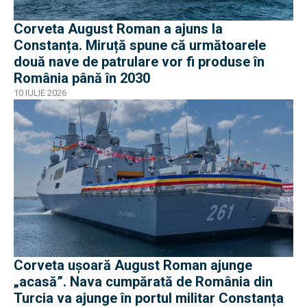
Corveta August Roman a ajuns la
Constanța. Miruță spune că următoarele
două nave de patrulare vor fi produse în
România până în 2030
10 IULIE 2026
Corveta ușoară August Roman ajunge
„acasă”. Nava cumpărată de România din
Turcia va ajunge în portul militar Constanța