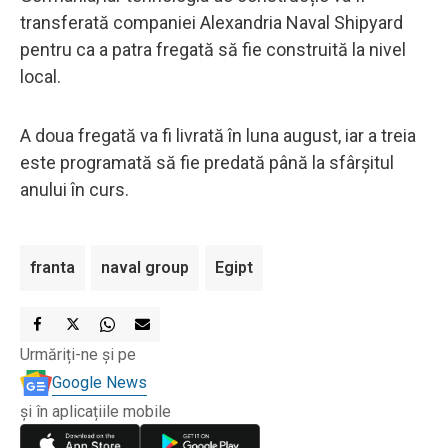
transferată companiei Alexandria Naval Shipyard
pentru ca a patra fregată să fie construită la nivel
local.
A doua fregată va fi livrată în luna august, iar a treia
este programată să fie predată până la sfârșitul
anului în curs.
franta
naval group
Egipt
Urmăriți-ne și pe
Google News
și în aplicațiile mobile