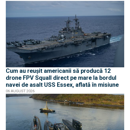
Cum au reușit americanii să producă 12
drone FPV Squall direct pe mare la bordul
navei de asalt USS Essex, aflată în misiune
06 AUGUST 2026