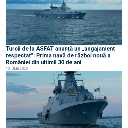
Turcii de la ASFAT anunță un „angajament
respectat”: Prima navă de război nouă a
României din ultimii 30 de ani
10 IULIE 2026