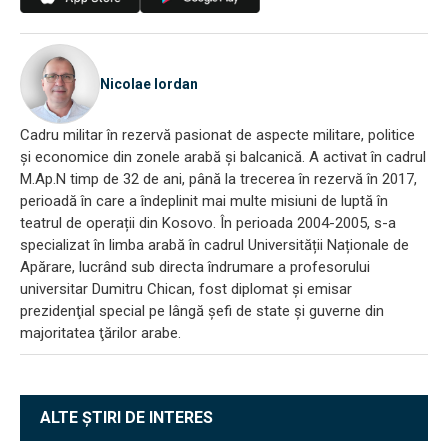
Nicolae Iordan
Cadru militar în rezervă pasionat de aspecte militare, politice
și economice din zonele arabă și balcanică. A activat în cadrul
M.Ap.N timp de 32 de ani, până la trecerea în rezervă în 2017,
perioadă în care a îndeplinit mai multe misiuni de luptă în
teatrul de operații din Kosovo. În perioada 2004-2005, s-a
specializat în limba arabă în cadrul Universității Naționale de
Apărare, lucrând sub directa îndrumare a profesorului
universitar Dumitru Chican, fost diplomat și emisar
prezidenţial special pe lângă şefi de state şi guverne din
majoritatea ţărilor arabe.
ALTE ȘTIRI DE INTERES