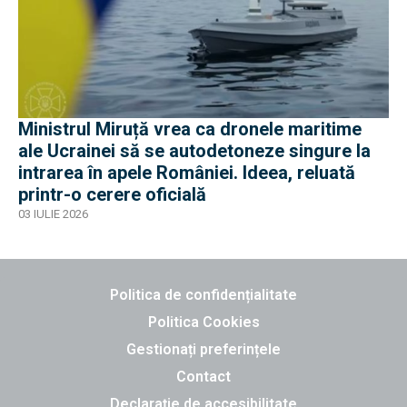
Ministrul Miruță vrea ca dronele maritime
ale Ucrainei să se autodetoneze singure la
intrarea în apele României. Ideea, reluată
printr-o cerere oficială
03 IULIE 2026
Politica de confidențialitate
Politica Cookies
Gestionați preferințele
Contact
Declarație de accesibilitate