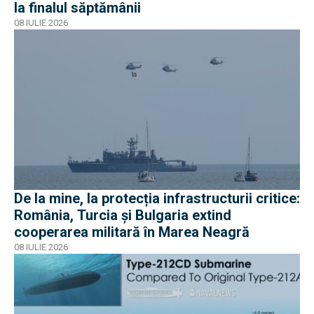
la finalul săptămânii
08 IULIE 2026
De la mine, la protecția infrastructurii critice:
România, Turcia și Bulgaria extind
cooperarea militară în Marea Neagră
08 IULIE 2026