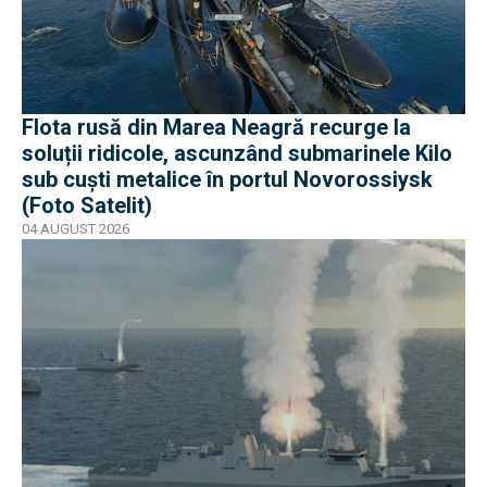
Flota rusă din Marea Neagră recurge la
soluții ridicole, ascunzând submarinele Kilo
sub cuști metalice în portul Novorossiysk
(Foto Satelit)
04 AUGUST 2026