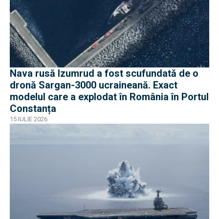
Nava rusă Izumrud a fost scufundată de o
dronă Sargan-3000 ucraineană. Exact
modelul care a explodat în România în Portul
Constanța
15 IULIE 2026