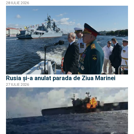
28 IULIE 2026
Rusia și-a anulat parada de Ziua Marinei
27 IULIE 2026