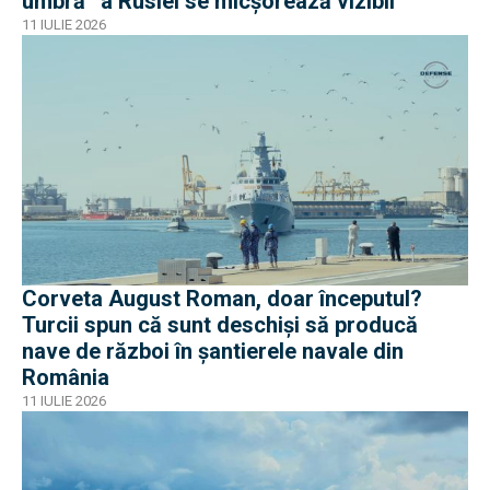
umbră” a Rusiei se micșorează vizibil
11 IULIE 2026
Corveta August Roman, doar începutul?
Turcii spun că sunt deschiși să producă
nave de război în șantierele navale din
România
11 IULIE 2026