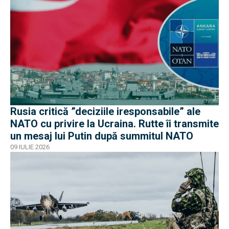
Rusia critică ”deciziile iresponsabile” ale
NATO cu privire la Ucraina. Rutte îi transmite
un mesaj lui Putin după summitul NATO
09 IULIE 2026