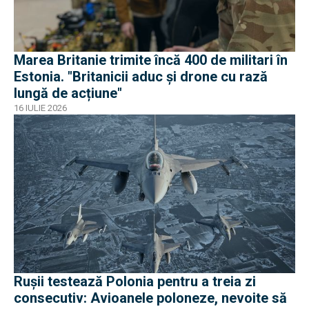
Marea Britanie trimite încă 400 de militari în
Estonia. "Britanicii aduc și drone cu rază
lungă de acțiune"
16 IULIE 2026
Rușii testează Polonia pentru a treia zi
consecutiv: Avioanele poloneze, nevoite să