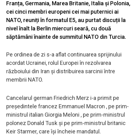
Franța, Germania, Marea Britanie, Italia și Polonia,
cei cinci membri europeni cei mai puternici ai
NATO, reuniți în formatul E5, au purtat discuții la
nivel înalt la Berlin miercuri seară, cu două
săptămâni înainte de summitul NATO din Turcia.
Pe ordinea de zi s-a aflat continuarea sprijinului
acordat Ucrainei, rolul Europei în rezolvarea
războiului din Iran și distribuirea sarcinii între
membrii NATO.
Cancelarul german Friedrich Merz i-a primit pe
președintele francez Emmanuel Macron , pe prim-
ministrul italian Giorgia Meloni , pe prim-ministrul
polonez Donald Tusk și pe prim-ministrul britanic
Keir Starmer, care își încheie mandatul.