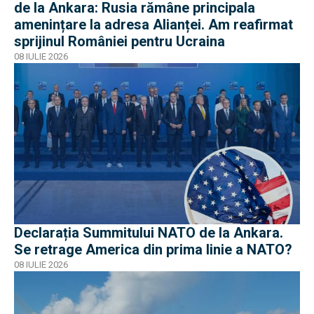
de la Ankara: Rusia rămâne principala
amenințare la adresa Alianței. Am reafirmat
sprijinul României pentru Ucraina
08 IULIE 2026
Declarația Summitului NATO de la Ankara.
Se retrage America din prima linie a NATO?
08 IULIE 2026