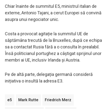
Chiar înainte de summitul E5, ministrul italian de
externe, Antonio Tajani, a cerut Europei să convină
asupra unui negociator unic.
Costa a provocat agitație la summitul UE de
săptămâna trecută de la Bruxelles, după ce echipa
sa a contactat Rusia fără a o consulta în prealabil.
Însă politicianul portughez a câștigat sprijinul unor
membri ai UE, inclusiv Irlanda și Austria.
Pe de altă parte, delegația germană consideră
inițiativa o insultă la adresa E3.
e5
Mark Rutte
Friedrich Merz