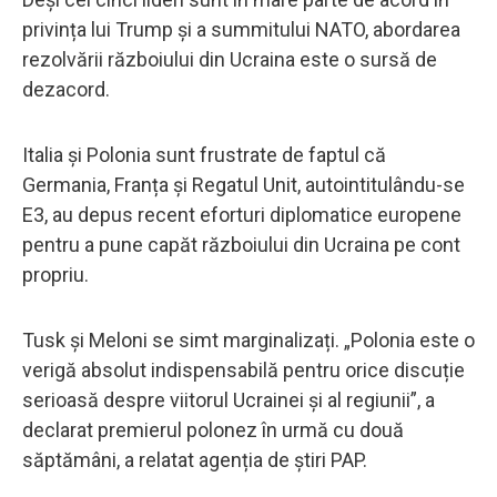
privința lui Trump și a summitului NATO, abordarea
rezolvării războiului din Ucraina este o sursă de
dezacord.
Italia și Polonia sunt frustrate de faptul că
Germania, Franța și Regatul Unit, autointitulându-se
E3, au depus recent eforturi diplomatice europene
pentru a pune capăt războiului din Ucraina pe cont
propriu.
Tusk și Meloni se simt marginalizați. „Polonia este o
verigă absolut indispensabilă pentru orice discuție
serioasă despre viitorul Ucrainei și al regiunii”, a
declarat premierul polonez în urmă cu două
săptămâni, a relatat agenția de știri PAP.