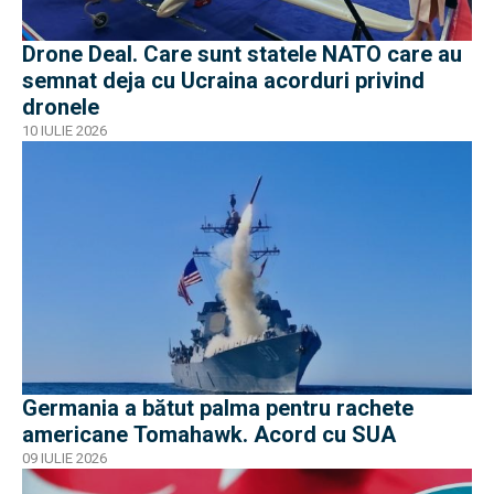
Drone Deal. Care sunt statele NATO care au
semnat deja cu Ucraina acorduri privind
dronele
10 IULIE 2026
Germania a bătut palma pentru rachete
americane Tomahawk. Acord cu SUA
09 IULIE 2026