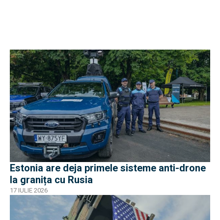
Estonia are deja primele sisteme anti-drone
la granița cu Rusia
17 IULIE 2026