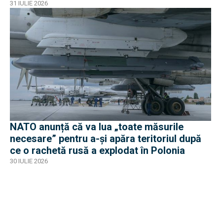
31 IULIE 2026
NATO anunță că va lua „toate măsurile
necesare” pentru a-și apăra teritoriul după
ce o rachetă rusă a explodat în Polonia
30 IULIE 2026