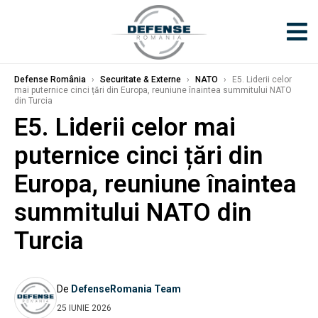
Defense România
›
Securitate & Externe
›
NATO
›
E5. Liderii celor
mai puternice cinci țări din Europa, reuniune înaintea summitului NATO
din Turcia
E5. Liderii celor mai
puternice cinci țări din
Europa, reuniune înaintea
summitului NATO din
Turcia
De
DefenseRomania Team
25 IUNIE 2026