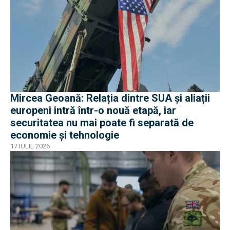
Mircea Geoană: Relația dintre SUA și aliații
europeni intră într-o nouă etapă, iar
securitatea nu mai poate fi separată de
economie și tehnologie
17 IULIE 2026