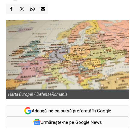
Harta Europei / DefenseRomania
Adaugă-ne ca sursă preferată în Google
Urmărește-ne pe Google News