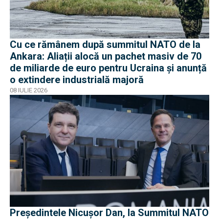
Cu ce rămânem după summitul NATO de la
Ankara: Aliații alocă un pachet masiv de 70
de miliarde de euro pentru Ucraina și anunță
o extindere industrială majoră
08 IULIE 2026
Președintele Nicușor Dan, la Summitul NATO