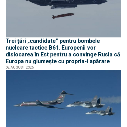
Trei țări „candidate” pentru bombele
nucleare tactice B61. Europenii vor
dislocarea în Est pentru a convinge Rusia că
Europa nu glumește cu propria-i apărare
02 AUGUST 2026