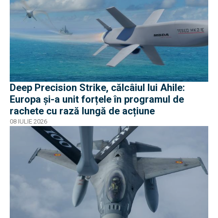
Deep Precision Strike, călcâiul lui Ahile:
Europa și-a unit forțele în programul de
rachete cu rază lungă de acțiune
08 IULIE 2026