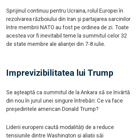
Sprijinul continuu pentru Ucraina, rolul Europei în
rezolvarea războiului din Iran și partajarea sarcinilor
între membrii NATO au fost pe ordinea de zi. Toate
acestea vor fi inevitabil teme la summitul celor 32
de state membre ale alianței din 7-8 iulie.
Imprevizibilitatea lui Trump
Se așteaptă ca summitul de la Ankara să se învârtă
din nou în jurul unei singure întrebări: Ce va face
președintele american Donald Trump?
Liderii europeni caută modalități de a reduce
tensiunile dintre Washington și aliații săi