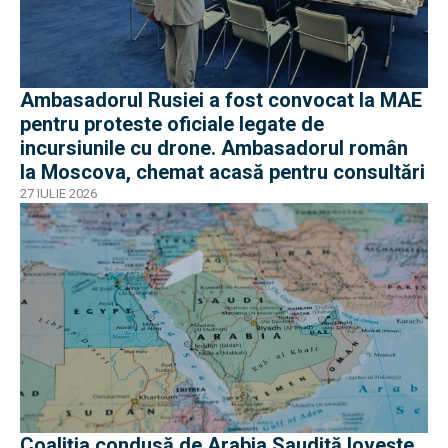
Ambasadorul Rusiei a fost convocat la MAE
pentru proteste oficiale legate de
incursiunile cu drone. Ambasadorul român
la Moscova, chemat acasă pentru consultări
27 IULIE 2026
Coaliția condusă de Arabia Saudită lovește