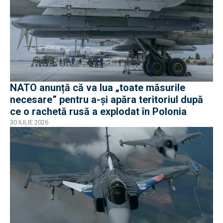
NATO anunță că va lua „toate măsurile
necesare” pentru a-și apăra teritoriul după
ce o rachetă rusă a explodat în Polonia
30 IULIE 2026