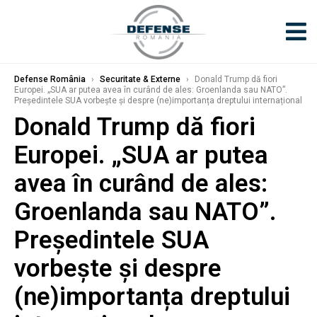
Defense România
›
Securitate & Externe
›
Donald Trump dă fiori
Europei. „SUA ar putea avea în curând de ales: Groenlanda sau NATO”.
Președintele SUA vorbește și despre (ne)importanța dreptului internațional
Donald Trump dă fiori
Europei. „SUA ar putea
avea în curând de ales:
Groenlanda sau NATO”.
Președintele SUA
vorbește și despre
(ne)importanța dreptului