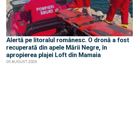
Alertă pe litoralul românesc. O dronă a fost
recuperată din apele Mării Negre, în
apropierea plajei Loft din Mamaia
05 AUGUST 2026