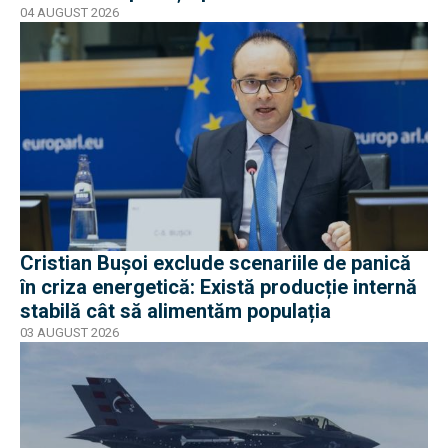
04 AUGUST 2026
Cristian Bușoi exclude scenariile de panică
în criza energetică: Există producție internă
stabilă cât să alimentăm populația
03 AUGUST 2026