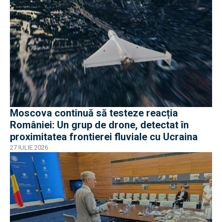
Moscova continuă să testeze reacția
României: Un grup de drone, detectat în
proximitatea frontierei fluviale cu Ucraina
27 IULIE 2026