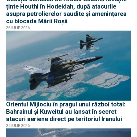
ținte Houthi în Hodeidah, după atacurile
asupra petrolierelor saudite și amenințarea
cu blocada Mării Roșii
26 IULIE 2026
Orientul Mijlociu în pragul unui război total:
Bahrainul și Kuweitul au lansat în secret
atacuri aeriene direct pe teritoriul Iranului
25 IULIE 2026