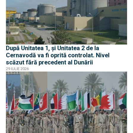
După Unitatea 1, și Unitatea 2 de la
Cernavodă va fi oprită controlat. Nivel
scăzut fără precedent al Dunării
29 IULIE 2026