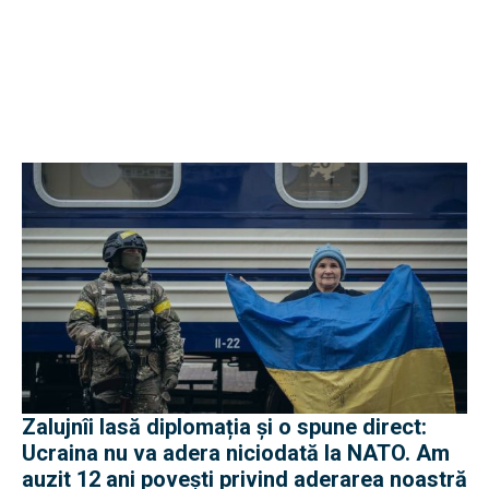
Zalujnîi lasă diplomația și o spune direct:
Ucraina nu va adera niciodată la NATO. Am
auzit 12 ani povești privind aderarea noastră