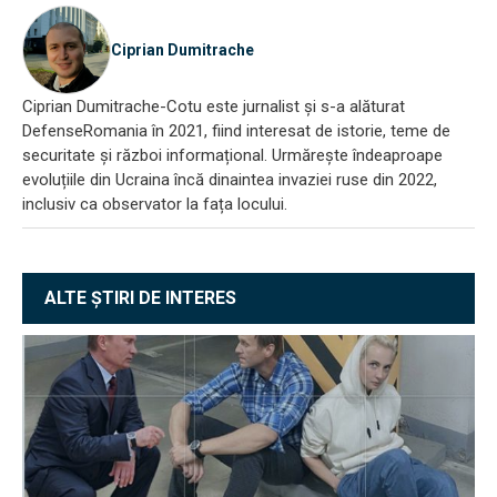
Ciprian Dumitrache
Ciprian Dumitrache-Cotu este jurnalist și s-a alăturat
DefenseRomania în 2021, fiind interesat de istorie, teme de
securitate și război informațional. Urmărește îndeaproape
evoluțiile din Ucraina încă dinaintea invaziei ruse din 2022,
inclusiv ca observator la fața locului.
ALTE ȘTIRI DE INTERES