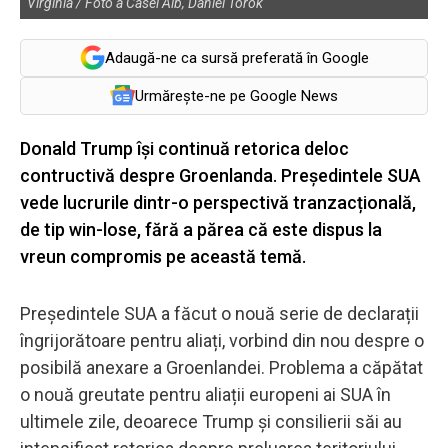
Virginia / Foto a Casei Alb, Daniel Torok
Adaugă-ne ca sursă preferată în Google
Urmărește-ne pe Google News
Donald Trump își continuă retorica deloc
contructivă despre Groenlanda. Președintele SUA
vede lucrurile dintr-o perspectivă tranzacțională,
de tip win-lose, fără a părea că este dispus la
vreun compromis pe această temă.
Președintele SUA a făcut o nouă serie de declarații
îngrijorătoare pentru aliați, vorbind din nou despre o
posibilă anexare a Groenlandei. Problema a căpătat
o nouă greutate pentru aliații europeni ai SUA în
ultimele zile, deoarece Trump și consilierii săi au