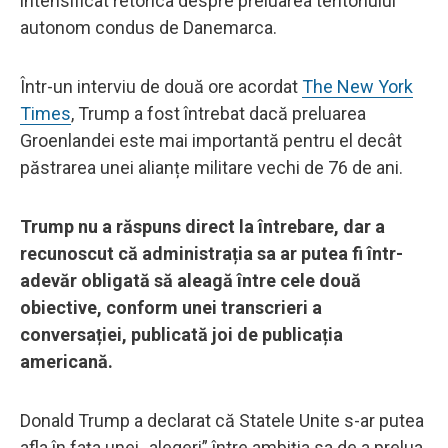
intensificat retorica despre preluarea teritoriului
autonom condus de Danemarca.
Într-un interviu de două ore acordat
The New York
Times
, Trump a fost întrebat dacă preluarea
Groenlandei este mai importantă pentru el decât
păstrarea unei alianțe militare vechi de 76 de ani.
Trump nu a răspuns direct la întrebare, dar a
recunoscut că administrația sa ar putea fi într-
adevăr obligată să aleagă între cele două
obiective, conform unei transcrieri a
conversației, publicată joi de publicația
americană.
Donald Trump a declarat că Statele Unite s-ar putea
afla în fața unei „alegeri” între ambiția sa de a prelua