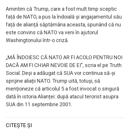
Amintim că Trump, care a fost mult timp sceptic
față de NATO, a pus la îndoială și angajamentul său
față de alianță săptămâna aceasta, spunând că nu
este convins că NATO va veni în ajutorul
Washingtonului într-o criză.
„MĂ ÎNDOIESC CĂ NATO AR FI ACOLO PENTRU NOI
DACĂ AM FI CHIAR NEVOIE DE EI”, scria el pe Truth
Social. Deși a adăugat că SUA vor continua să-și
sprijine aliații NATO. Trump uită, totuși, să
menționeze că articolul 5 a fost invocat o singură
dată în istoria Alianței: după atacul terorist asupra
SUA din 11 septembrie 2001.
CITEȘTE ȘI