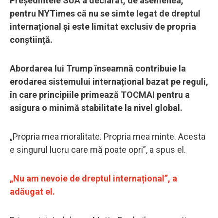
Președintele SUA a declarat, de asemenea,
pentru NYTimes că nu se simte legat de dreptul
internațional și este limitat exclusiv de propria
conștiință.
Abordarea lui Trump înseamnă contribuie la
erodarea sistemului internațional bazat pe reguli,
în care principiile primează TOCMAI pentru a
asigura o minimă stabilitate la nivel global.
„Propria mea moralitate. Propria mea minte. Acesta
e singurul lucru care mă poate opri”, a spus el.
„Nu am nevoie de dreptul internațional”, a
adăugat el.