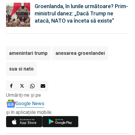
Groenlanda, în lunile următoare? Prim-
ministrul danez: „Dacă Trump ne
atacă, NATO va înceta să existe”
amenintari trump
anexarea groenlandei
sua si nato
Urmăriți-ne și pe
Google News
și în aplicațiile mobile