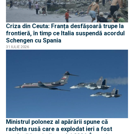
Criza din Ceuta: Franța desfășoară trupe la
frontieră, în timp ce Italia suspendă acordul
Schengen cu Spania
31 IULIE 2026
Ministrul polonez al apărării spune că
racheta rusă care a explodat ieri a fost