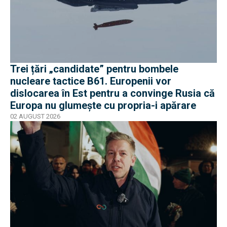
Trei țări „candidate” pentru bombele
nucleare tactice B61. Europenii vor
dislocarea în Est pentru a convinge Rusia că
Europa nu glumește cu propria-i apărare
02 AUGUST 2026