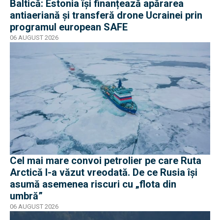
Baltică: Estonia își finanțează apărarea
antiaeriană și transferă drone Ucrainei prin
programul european SAFE
06 AUGUST 2026
Cel mai mare convoi petrolier pe care Ruta
Arctică l-a văzut vreodată. De ce Rusia își
asumă asemenea riscuri cu „flota din
umbră”
06 AUGUST 2026