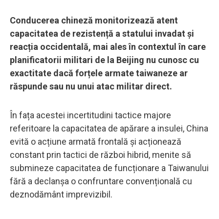
Conducerea chineză monitorizează atent
capacitatea de rezistență a statului invadat și
reacția occidentală, mai ales în contextul în care
planificatorii militari de la Beijing nu cunosc cu
exactitate dacă forțele armate taiwaneze ar
răspunde sau nu unui atac militar direct.
În fața acestei incertitudini tactice majore
referitoare la capacitatea de apărare a insulei, China
evită o acțiune armată frontală și acționează
constant prin tactici de război hibrid, menite să
submineze capacitatea de funcționare a Taiwanului
fără a declanșa o confruntare convențională cu
deznodământ imprevizibil.