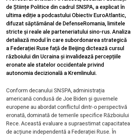
de Științe Politice din cadrul SNSPA, a explicat în
ultima ediție a podcastului Obiectiv EuroAtlantic,
difuzat săptămânal de DefenseRomania, limitele
stricte și reale ale parteneriatului sino-rus. Analiza
detaliază modul în care subordonarea strategică
a Federației Ruse față de Beijing dictează cursul
războiului din Ucraina și invalidează percepțiile
eronate ale statelor occidentale privind
autonomia decizională a Kremlinului.
Conform decanului SNSPA, administrația
americană condusă de Joe Biden și guvernele
europene au abordat conflictul dintr-o perspectivă
eronată, dominată de temerile specifice Războiului
Rece. Această evaluare a supraestimat capacitatea
de acțiune independentă a Federației Ruse. În