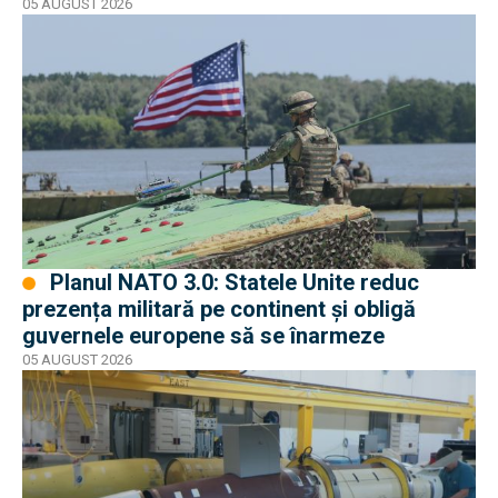
05 AUGUST 2026
Planul NATO 3.0: Statele Unite reduc
prezența militară pe continent și obligă
guvernele europene să se înarmeze
05 AUGUST 2026