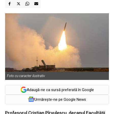
Foto cu caracter ilustrativ
Adaugă-ne ca sursă preferată în Google
Urmărește-ne pe Google News
Profesorul Cristian Pîrvulescu, decanul Facultății