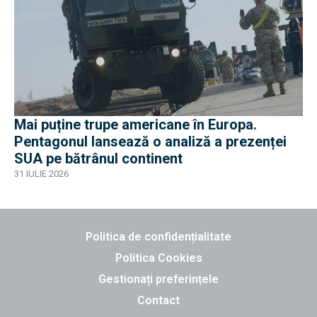
Mai puține trupe americane în Europa.
Pentagonul lansează o analiză a prezenței
SUA pe bătrânul continent
31 IULIE 2026
Politica de confidențialitate
Politica Cookies
Gestionați preferințele
Contact