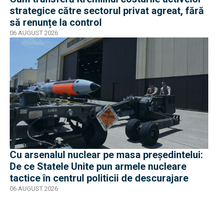
strategice către sectorul privat agreat, fără
să renunțe la control
06 AUGUST 2026
Cu arsenalul nuclear pe masa preşedintelui:
De ce Statele Unite pun armele nucleare
tactice în centrul politicii de descurajare
06 AUGUST 2026