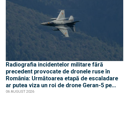
Radiografia incidentelor militare fără
precedent provocate de dronele ruse în
România: Următoarea etapă de escaladare
ar putea viza un roi de drone Geran-5 pe
direcția Galați-Reni
06 AUGUST 2026