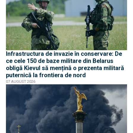
Infrastructura de invazie în conservare: De
ce cele 150 de baze militare din Belarus
obligă Kievul să mențină o prezenta militară
puternică la frontiera de nord
07 AUGUST 2026