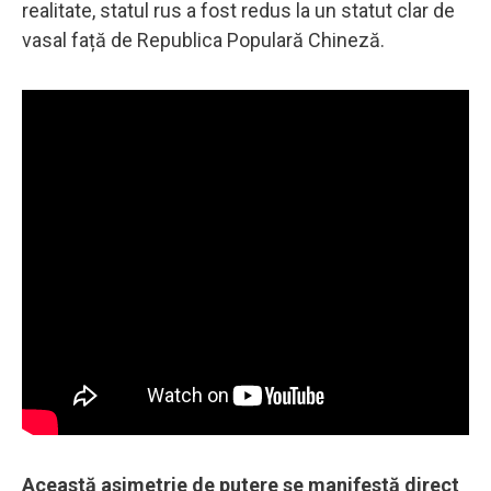
realitate, statul rus a fost redus la un statut clar de
vasal față de Republica Populară Chineză.
Această asimetrie de putere se manifestă direct