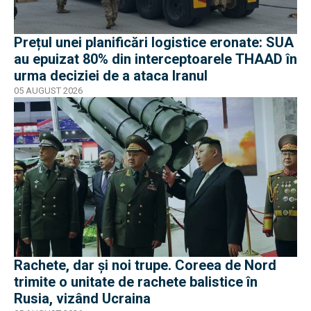
Prețul unei planificări logistice eronate: SUA
au epuizat 80% din interceptoarele THAAD în
urma deciziei de a ataca Iranul
05 AUGUST 2026
Rachete, dar și noi trupe. Coreea de Nord
trimite o unitate de rachete balistice în
Rusia, vizând Ucraina