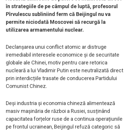
în strategiile de pe câmpul de luptă, profesorul
Pîrvulescu subliniind ferm că Beijingul nu va
permite niciodată Moscovei să recurgă la
utilizarea armamentului nuclear.
Declanșarea unui conflict atomic ar distruge
iremediabil interesele economice și de securitate
globale ale Chinei, motiv pentru care retorica
nucleară a lui Vladimir Putin este neutralizată direct
prin interdicțiile trasate de conducerea Partidului
Comunist Chinez.
Deși industria și economia chineză alimentează
masiv mașinăria de război a Rusiei, susținând
capacitatea forțelor ruse de a continua operațiunile
pe frontul ucrainean, Beijingul refuză categoric să