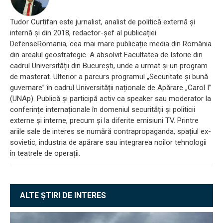
Tudor Curtifan este jurnalist, analist de politică externă și
internă și din 2018, redactor-șef al publicației
DefenseRomania, cea mai mare publicație media din România
din arealul geostrategic. A absolvit Facultatea de Istorie din
cadrul Universității din București, unde a urmat și un program
de masterat. Ulterior a parcurs programul „Securitate și bună
guvernare” în cadrul Universității naționale de Apărare „Carol I”
(UNAp). Publică și participă activ ca speaker sau moderator la
conferințe internaționale în domeniul securității și politicii
externe și interne, precum și la diferite emisiuni TV. Printre
ariile sale de interes se numără contrapropaganda, spațiul ex-
sovietic, industria de apărare sau integrarea noilor tehnologii
în teatrele de operații.
ALTE ȘTIRI DE INTERES