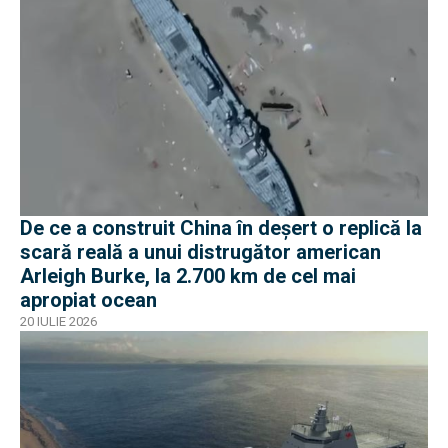
De ce a construit China în deșert o replică la
scară reală a unui distrugător american
Arleigh Burke, la 2.700 km de cel mai
apropiat ocean
20 IULIE 2026