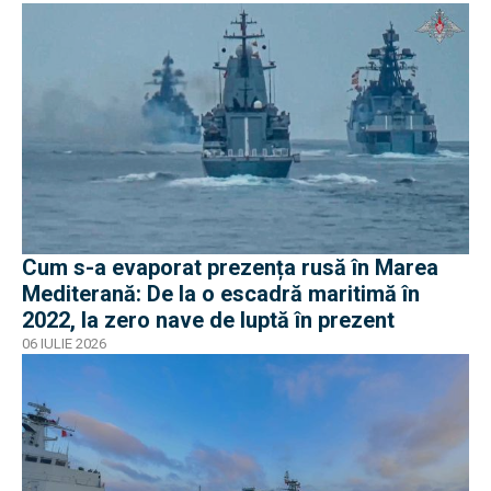
Cum s-a evaporat prezența rusă în Marea
Mediterană: De la o escadră maritimă în
2022, la zero nave de luptă în prezent
06 IULIE 2026