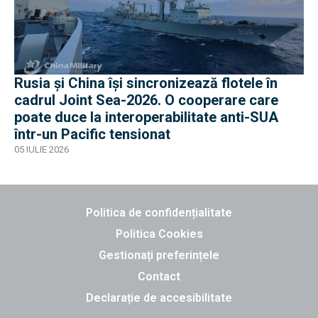
Rusia și China își sincronizează flotele în
cadrul Joint Sea-2026. O cooperare care
poate duce la interoperabilitate anti-SUA
într-un Pacific tensionat
05 IULIE 2026
Politica de confidențialitate
Politica Cookies
Gestionați preferințele
Contact
Declarație de accesibilitate