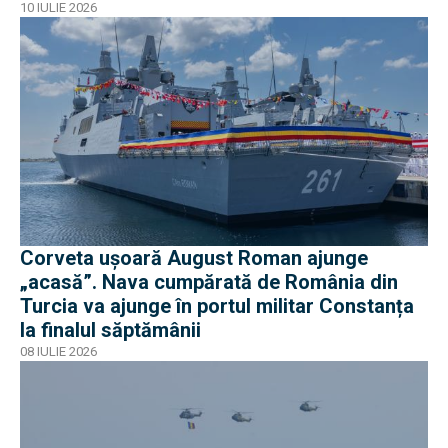
10 IULIE 2026
Corveta ușoară August Roman ajunge
„acasă”. Nava cumpărată de România din
Turcia va ajunge în portul militar Constanța
la finalul săptămânii
08 IULIE 2026