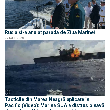
Rusia și-a anulat parada de Ziua Marinei
27 IULIE 2026
Tacticile din Marea Neagră aplicate în
Pacific (Video): Marina SUA a distrus o navă