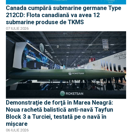
Canada cumpără submarine germane Type
212CD: Flota canadiană va avea 12
submarine produse de TKMS
07 IULIE 2026
Demonstraţie de forţă în Marea Neagră:
Noua rachetă balistică anti-navă Tayfun
Block 3 a Turciei, testată pe o navă în
mișcare
06 IULIE 2026