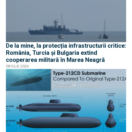
De la mine, la protecția infrastructurii critice:
România, Turcia și Bulgaria extind
cooperarea militară în Marea Neagră
08 IULIE 2026