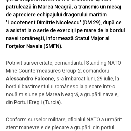
patrulează în Marea Neagră, a transmis un mesaj
de apreciere echipajului dragorului maritim
"Locotenent Dimitrie Nicolescu" (DM 29), după ce
a asistat la o serie de exerciţii pe mare de la bordul
navei româneşti, informează Statul Major al
Forţelor Navale (SMFN).
Potrivit sursei citate, comandantul Standing NATO
Mine Countermeasures Group-2, comandorul
Alessandro Falcone,
s-a îmbarcat luni, 29 iulie, la
bordul bastimentului românesc la plecare într-o
nouă misiune pe Marea Neagră, a grupării navale,
din Portul Eregli (Turcia).
Conform surselor militare, oficialul NATO a urmărit
atent manevrele de plecare a grupării din portul