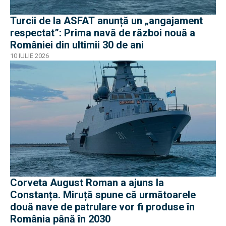
Turcii de la ASFAT anunță un „angajament
respectat”: Prima navă de război nouă a
României din ultimii 30 de ani
10 IULIE 2026
Corveta August Roman a ajuns la
Constanța. Miruță spune că următoarele
două nave de patrulare vor fi produse în
România până în 2030