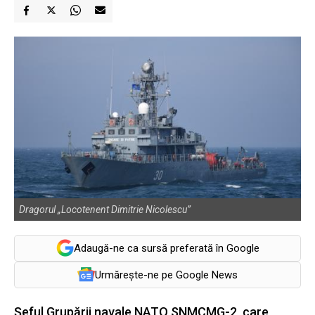
Dragorul „Locotenent Dimitrie Nicolescu”
Adaugă-ne ca sursă preferată în Google
Urmărește-ne pe Google News
Şeful Grupării navale NATO SNMCMG-2, care