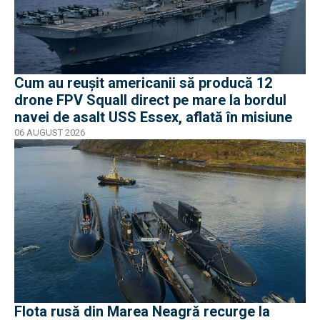
Cum au reușit americanii să producă 12
drone FPV Squall direct pe mare la bordul
navei de asalt USS Essex, aflată în misiune
06 AUGUST 2026
Flota rusă din Marea Neagră recurge la