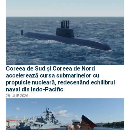
Coreea de Sud și Coreea de Nord
accelerează cursa submarinelor cu
propulsie nucleară, redesenând echilibrul
naval din Indo-Pacific
28 IULIE 2026