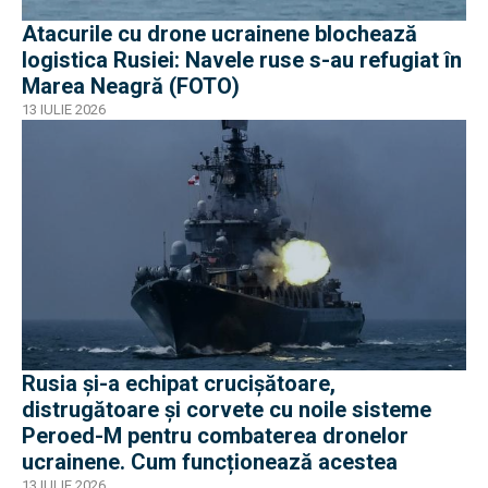
Atacurile cu drone ucrainene blochează
logistica Rusiei: Navele ruse s-au refugiat în
Marea Neagră (FOTO)
13 IULIE 2026
Rusia și-a echipat crucișătoare,
distrugătoare și corvete cu noile sisteme
Peroed-M pentru combaterea dronelor
ucrainene. Cum funcționează acestea
13 IULIE 2026