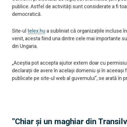
publice. Astfel de activități sunt considerate a fi to
democratică.
Site-ul
telex.hu
a subliniat că organizațiile incluse î
venit, acesta fiind una dintre cele mai importante su
din Ungaria.
„Aceștia pot accepta ajutor extern doar cu permisiune
declarații de avere în același domeniu și în aceeași f
publicate pe site-ul web al guvernului”, se arată în p
”Chiar și un maghiar din Transil