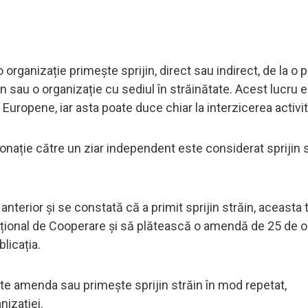
organizație primește sprijin, direct sau indirect, de la o
n sau o organizație cu sediul în străinătate. Acest lucru 
i Europene, iar asta poate duce chiar la interzicerea activită
donație către un ziar independent este considerat sprijin s
nterior și se constată că a primit sprijin străin, aceasta 
ional de Cooperare și să plătească o amendă de 25 de o
licația.
ește amenda sau primește sprijin străin în mod repetat,
nizației.