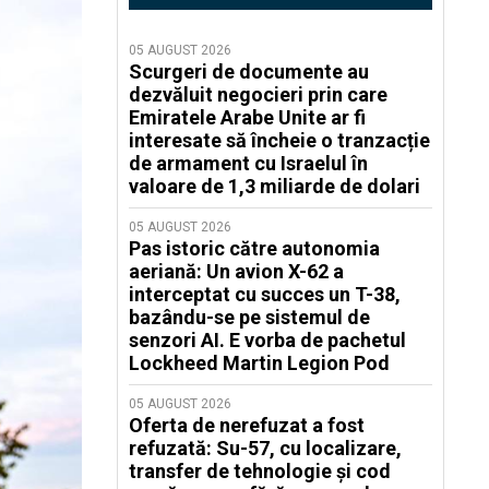
05 AUGUST 2026
Scurgeri de documente au
dezvăluit negocieri prin care
Emiratele Arabe Unite ar fi
interesate să încheie o tranzacție
de armament cu Israelul în
valoare de 1,3 miliarde de dolari
05 AUGUST 2026
Pas istoric către autonomia
aeriană: Un avion X-62 a
interceptat cu succes un T-38,
bazându-se pe sistemul de
senzori AI. E vorba de pachetul
Lockheed Martin Legion Pod
05 AUGUST 2026
Oferta de nerefuzat a fost
refuzată: Su-57, cu localizare,
transfer de tehnologie și cod