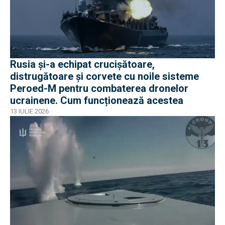
Rusia și-a echipat crucișătoare,
distrugătoare și corvete cu noile sisteme
Peroed-M pentru combaterea dronelor
ucrainene. Cum funcționează acestea
13 IULIE 2026