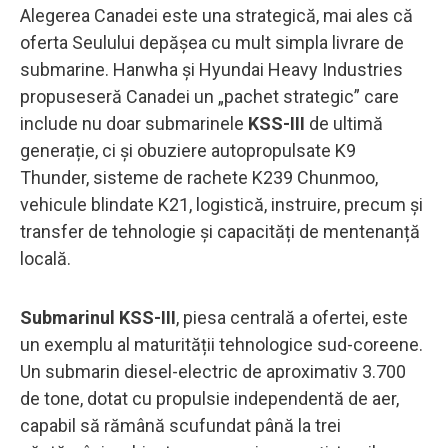
Alegerea Canadei este una strategică, mai ales că
oferta Seulului depășea cu mult simpla livrare de
submarine. Hanwha și Hyundai Heavy Industries
propuseseră Canadei un „pachet strategic” care
include nu doar submarinele
KSS-III
de ultimă
generație, ci și obuziere autopropulsate K9
Thunder, sisteme de rachete K239 Chunmoo,
vehicule blindate K21, logistică, instruire, precum și
transfer de tehnologie și capacități de mentenanță
locală.
Submarinul KSS-III
, piesa centrală a ofertei, este
un exemplu al maturității tehnologice sud-coreene.
Un submarin diesel-electric de aproximativ 3.700
de tone, dotat cu propulsie independentă de aer,
capabil să rămână scufundat până la trei