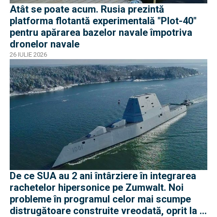
Atât se poate acum. Rusia prezintă
platforma flotantă experimentală "Plot-40"
pentru apărarea bazelor navale împotriva
dronelor navale
26 IULIE 2026
De ce SUA au 2 ani întârziere în integrarea
rachetelor hipersonice pe Zumwalt. Noi
probleme în programul celor mai scumpe
distrugătoare construite vreodată, oprit la 3