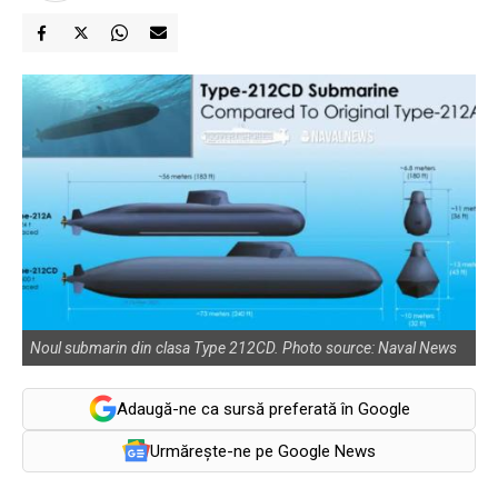
Noul submarin din clasa Type 212CD. Photo source: Naval News
Adaugă-ne ca sursă preferată în Google
Urmărește-ne pe Google News