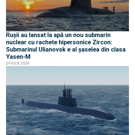
Rușii au lansat la apă un nou submarin
nuclear cu rachete hipersonice Zircon:
Submarinul Ulianovsk e al șaselea din clasa
Yasen-M
29 IULIE 2026