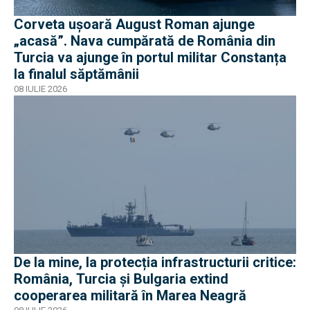
Corveta ușoară August Roman ajunge
„acasă”. Nava cumpărată de România din
Turcia va ajunge în portul militar Constanța
la finalul săptămânii
08 IULIE 2026
De la mine, la protecția infrastructurii critice:
România, Turcia și Bulgaria extind
cooperarea militară în Marea Neagră