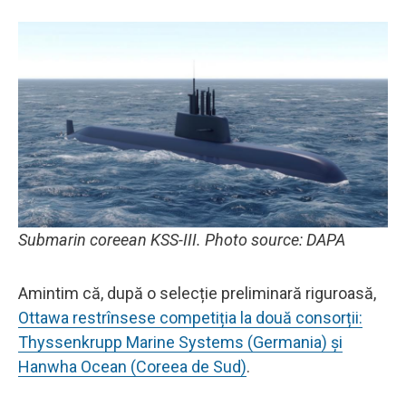
Submarin coreean KSS-III. Photo source: DAPA
Amintim că, după o selecție preliminară riguroasă,
Ottawa restrînsese competiția la două consorții:
Thyssenkrupp Marine Systems (Germania) și
Hanwha Ocean (Coreea de Sud)
.