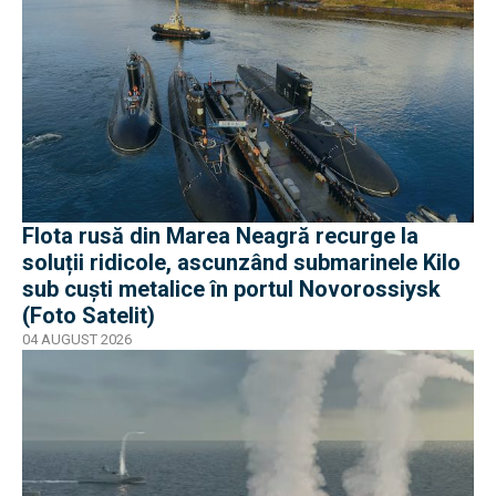
Flota rusă din Marea Neagră recurge la
soluții ridicole, ascunzând submarinele Kilo
sub cuști metalice în portul Novorossiysk
(Foto Satelit)
04 AUGUST 2026