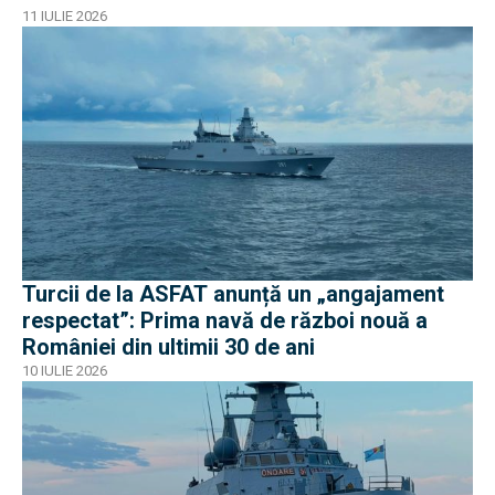
11 IULIE 2026
Turcii de la ASFAT anunță un „angajament
respectat”: Prima navă de război nouă a
României din ultimii 30 de ani
10 IULIE 2026