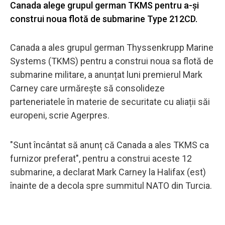
Canada alege grupul german TKMS pentru a-și
construi noua flotă de submarine Type 212CD.
Canada a ales grupul german Thyssenkrupp Marine
Systems (TKMS) pentru a construi noua sa flotă de
submarine militare, a anunțat luni premierul Mark
Carney care urmărește să consolideze
parteneriatele în materie de securitate cu aliații săi
europeni, scrie Agerpres.
"Sunt încântat să anunț că Canada a ales TKMS ca
furnizor preferat", pentru a construi aceste 12
submarine, a declarat Mark Carney la Halifax (est)
înainte de a decola spre summitul NATO din Turcia.