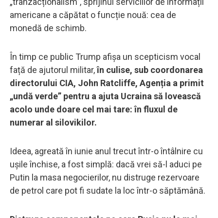
„tranzacționalism”, sprijinul serviciilor de informații
americane a căpătat o funcție nouă: cea de
monedă de schimb.
În timp ce public Trump afișa un scepticism vocal
față de ajutorul militar,
în culise, sub coordonarea
directorului CIA, John Ratcliffe, Agenția a primit
„undă verde” pentru a ajuta Ucraina să lovească
acolo unde doare cel mai tare: în fluxul de
numerar al silovikilor.
Ideea, agreată în iunie anul trecut într-o întâlnire cu
ușile închise, a fost simplă: dacă vrei să-l aduci pe
Putin la masa negocierilor, nu distruge rezervoare
de petrol care pot fi sudate la loc într-o săptămână.