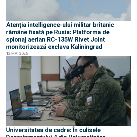
Atenția intelligence-ului militar britanic
rămâne fixată pe Rusia: Platforma de
spionaj aerian RC-135W Rivet Joint
monitorizează exclava Kaliningrad
12 MAI 2026
Universitatea de cadre: În culisele