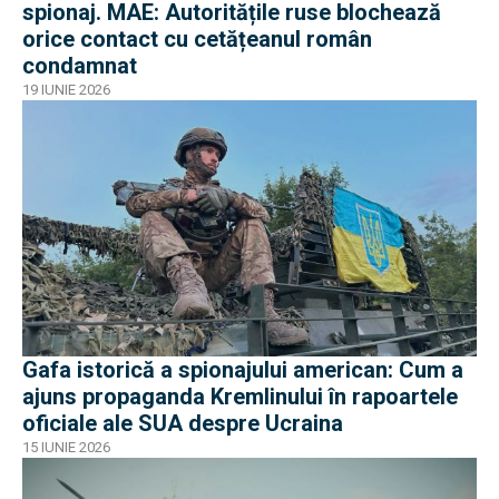
spionaj. MAE: Autoritățile ruse blochează
orice contact cu cetățeanul român
condamnat
19 IUNIE 2026
Gafa istorică a spionajului american: Cum a
ajuns propaganda Kremlinului în rapoartele
oficiale ale SUA despre Ucraina
15 IUNIE 2026
EXCLUSIV