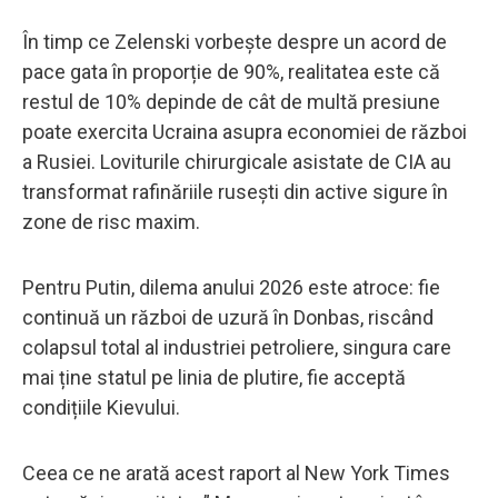
În timp ce Zelenski vorbește despre un acord de
pace gata în proporție de 90%, realitatea este că
restul de 10% depinde de cât de multă presiune
poate exercita Ucraina asupra economiei de război
a Rusiei. Loviturile chirurgicale asistate de CIA au
transformat rafinăriile rusești din active sigure în
zone de risc maxim.
Pentru Putin, dilema anului 2026 este atroce: fie
continuă un război de uzură în Donbas, riscând
colapsul total al industriei petroliere, singura care
mai ține statul pe linia de plutire, fie acceptă
condițiile Kievului.
Ceea ce ne arată acest raport al New York Times