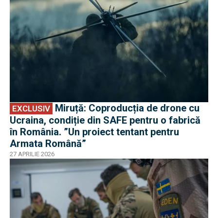
Miruță: Coproducția de drone cu
EXCLUSIV
Ucraina, condiție din SAFE pentru o fabrică
în România. ”Un proiect tentant pentru
Armata Română”
27 APRILIE 2026