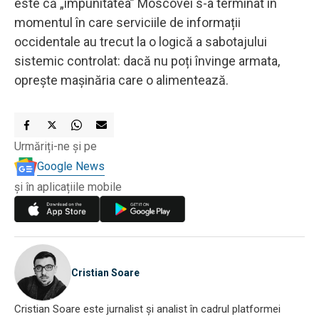
este că „impunitatea” Moscovei s-a terminat în
momentul în care serviciile de informații
occidentale au trecut la o logică a sabotajului
sistemic controlat: dacă nu poți învinge armata,
oprește mașinăria care o alimentează.
Urmăriți-ne și pe
Google News
și în aplicațiile mobile
Cristian Soare
Cristian Soare este jurnalist și analist în cadrul platformei