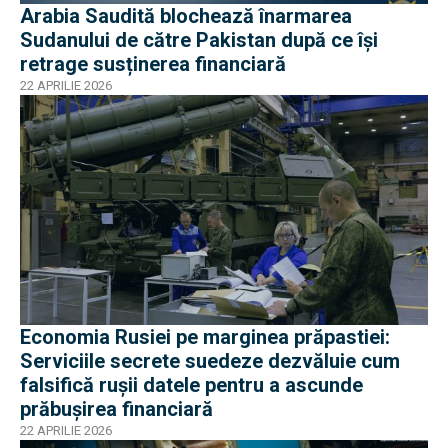
Arabia Saudită blochează înarmarea
Sudanului de către Pakistan după ce își
retrage susținerea financiară
22 APRILIE 2026
Economia Rusiei pe marginea prăpastiei:
Serviciile secrete suedeze dezvăluie cum
falsifică ruşii datele pentru a ascunde
prăbușirea financiară
22 APRILIE 2026