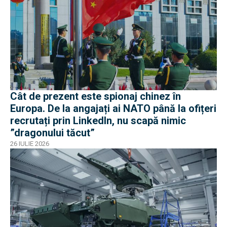
Cât de prezent este spionaj chinez în
Europa. De la angajați ai NATO până la ofițeri
recrutați prin LinkedIn, nu scapă nimic
”dragonului tăcut”
26 IULIE 2026