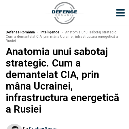
Defense România
›
Intelligence
›
Anatomia unui sabotaj strategic.
Cum a demantelat CIA, prin mâna Ucrainei, infrastructura energetică a
Rusiei
Anatomia unui sabotaj
strategic. Cum a
demantelat CIA, prin
mâna Ucrainei,
infrastructura energetică
a Rusiei
De
Cristian Soare