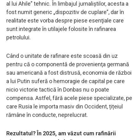
al lui Ahile” tehnic. În limbajul jurnaliștilor, acesta a
fost numit generic „dispozitiv de cuplare”, dar în
realitate este vorba despre piese esenţiale care
sunt integrate în utilajele folosite în rafinarea
petrolului.
Când o unitate de rafinare este scoasă din uz
pentru că o componentă de provenienţa germană
sau americană a fost distrusă, economia de război
a lui Putin suferă o hemoragie de capital pe care
nicio victorie tactică în Donbas nu o poate
compensa. Astfel, fără acele piese specializate, pe
care Rusia le importa masiv din Occident, țițeiul
rămâne în conducte, neprelucrat.
Rezultatul? În 2025, am văzut cum rafinării