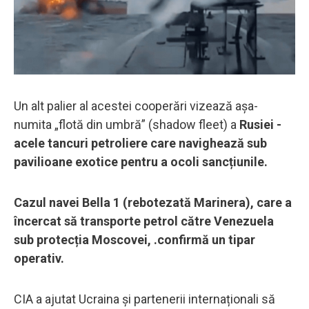
Un alt palier al acestei cooperări vizează așa-
numita „flotă din umbră” (shadow fleet) a
Rusiei -
acele tancuri petroliere care navighează sub
pavilioane exotice pentru a ocoli sancțiunile.
Cazul navei Bella 1 (rebotezată Marinera), care a
încercat să transporte petrol către Venezuela
sub protecția Moscovei, .confirmă un tipar
operativ.
CIA a ajutat Ucraina și partenerii internaționali să