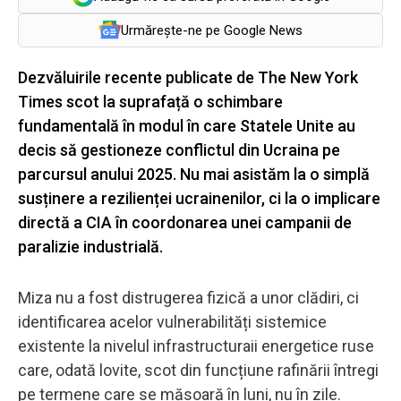
Urmărește-ne pe Google News
Dezvăluirile recente publicate de The New York
Times scot la suprafață o schimbare
fundamentală în modul în care Statele Unite au
decis să gestioneze conflictul din Ucraina pe
parcursul anului 2025. Nu mai asistăm la o simplă
susținere a rezilienței ucrainenilor, ci la o implicare
directă a CIA în coordonarea unei campanii de
paralizie industrială.
Miza nu a fost distrugerea fizică a unor clădiri, ci
identificarea acelor vulnerabilități sistemice
existente la nivelul infrastructuraii energetice ruse
care, odată lovite, scot din funcțiune rafinării întregi
pe termene care se măsoară în luni, nu în zile.