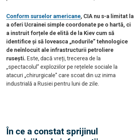
Conform surselor americane
, CIA nu s-a limitat la
a oferi Ucrainei simple coordonate pe o hartă, ci
a instruit forțele de elită de la Kiev cum să
identifice și să loveasca „nodurile” tehnologice
de neînlocuit ale infrastructurii petroliere
rusești.
Este, dacă vreți, trecerea de la
„spectacolul” exploziilor pe rețelele sociale la
atacuri „chirurgicale” care scoat din uz inima
industrială a Rusiei pentru luni de zile.
În ce a constat sprijinul