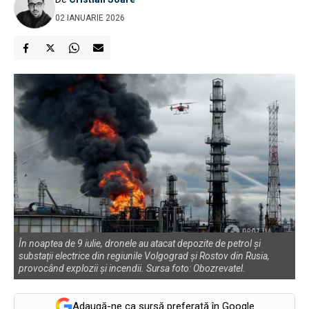
02 IANUARIE 2026
În noaptea de 9 iulie, dronele au atacat depozite de petrol și
substații electrice din regiunile Volgograd și Rostov din Rusia,
provocând explozii și incendii. Sursa foto: Obozrevatel.
Adaugă-ne ca sursă preferată în Google