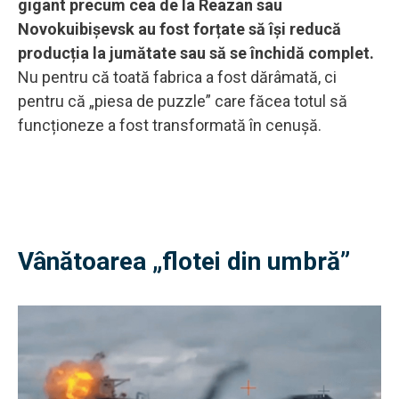
gigant precum cea de la Reazan sau
Novokuibișevsk au fost forțate să își reducă
producția la jumătate sau să se închidă complet.
Nu pentru că toată fabrica a fost dărâmată, ci
pentru că „piesa de puzzle” care făcea totul să
funcționeze a fost transformată în cenușă.
Vânătoarea „flotei din umbră”