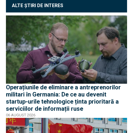
ALTE ȘTIRI DE INTERES
Operațiunile de eliminare a antreprenorilor
militari în Germania: De ce au devenit
startup-urile tehnologice ținta prioritară a
serviciilor de informații ruse
06 AUGUST 2026