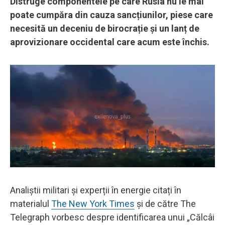
Distruge componentele pe care Rusia nu le mai
poate cumpăra din cauza sancțiunilor, piese care
necesită un deceniu de birocrație și un lanț de
aprovizionare occidental care acum este închis.
Analiștii militari și experții în energie citați în
materialul
The New York Times
și de către The
Telegraph vorbesc despre identificarea unui „Călcâi