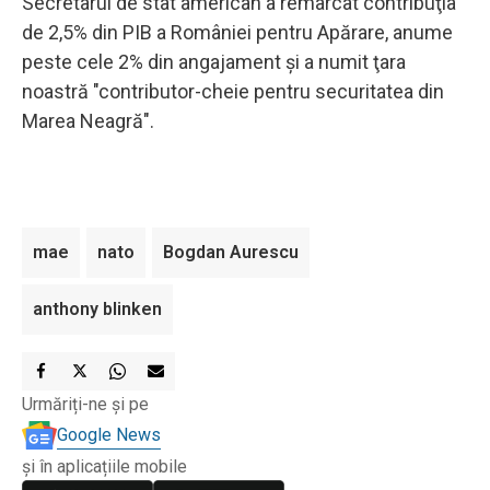
Secretarul de stat american a remarcat contribuţia
de 2,5% din PIB a României pentru Apărare, anume
peste cele 2% din angajament şi a numit ţara
noastră "contributor-cheie pentru securitatea din
Marea Neagră".
mae
nato
Bogdan Aurescu
anthony blinken
Urmăriți-ne și pe
Google News
și în aplicațiile mobile