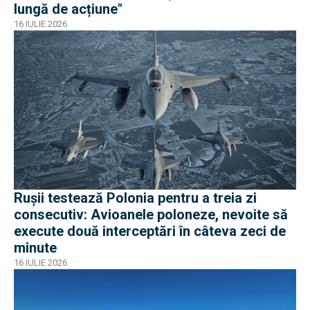
lungă de acțiune"
16 IULIE 2026
Rușii testează Polonia pentru a treia zi
consecutiv: Avioanele poloneze, nevoite să
execute două interceptări în câteva zeci de
minute
16 IULIE 2026