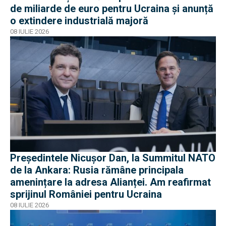
de miliarde de euro pentru Ucraina și anunță
o extindere industrială majoră
08 IULIE 2026
Președintele Nicușor Dan, la Summitul NATO
de la Ankara: Rusia rămâne principala
amenințare la adresa Alianței. Am reafirmat
sprijinul României pentru Ucraina
08 IULIE 2026