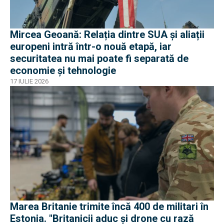
Mircea Geoană: Relația dintre SUA și aliații
europeni intră într-o nouă etapă, iar
securitatea nu mai poate fi separată de
economie și tehnologie
17 IULIE 2026
Marea Britanie trimite încă 400 de militari în
Estonia. "Britanicii aduc și drone cu rază