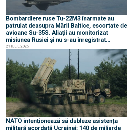
Bombardiere ruse Tu-22M3 înarmate au
patrulat deasupra Mării Baltice, escortate de
avioane Su-35S. Aliații au monitorizat
misiunea Rusiei și nu s-au înregistrat
incidente
21 IULIE 2026
NATO intenționează să dubleze asistența
militară acordată Ucrainei: 140 de miliarde