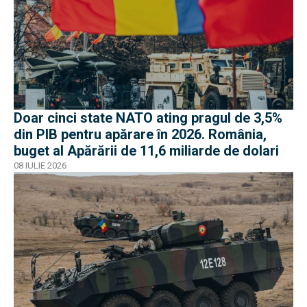
Doar cinci state NATO ating pragul de 3,5%
din PIB pentru apărare în 2026. România,
buget al Apărării de 11,6 miliarde de dolari
08 IULIE 2026