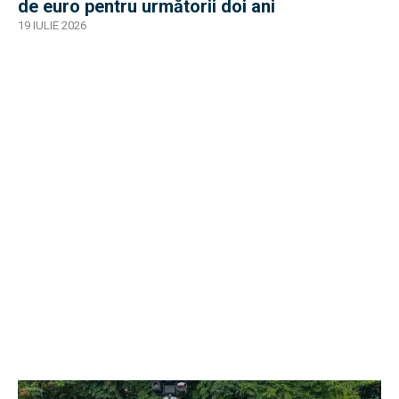
de euro pentru următorii doi ani
19 IULIE 2026