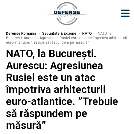
Defense România
›
Securitate & Externe
›
NATO
›
NATO, la
București. Aurescu: Agresiunea Rusiei este un atac împotriva arhitecturii
euro-atlantice. ”Trebuie să răspundem pe măsură”
NATO, la București.
Aurescu: Agresiunea
Rusiei este un atac
împotriva arhitecturii
euro-atlantice. ”Trebuie
să răspundem pe
măsură”