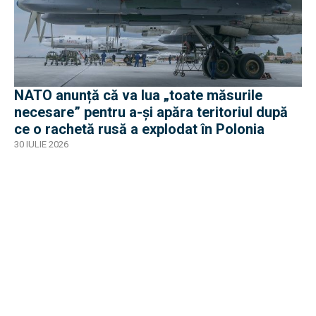
NATO anunță că va lua „toate măsurile
necesare” pentru a-și apăra teritoriul după
ce o rachetă rusă a explodat în Polonia
30 IULIE 2026