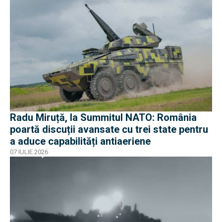
Radu Miruță, la Summitul NATO: România
poartă discuții avansate cu trei state pentru
a aduce capabilități antiaeriene
07 IULIE 2026