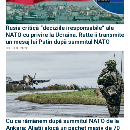
Rusia critică ”deciziile iresponsabile” ale
NATO cu privire la Ucraina. Rutte îi transmite
un mesaj lui Putin după summitul NATO
09 IULIE 2026
Cu ce rămânem după summitul NATO de la
Ankara: Aliații alocă un pachet masiv de 70