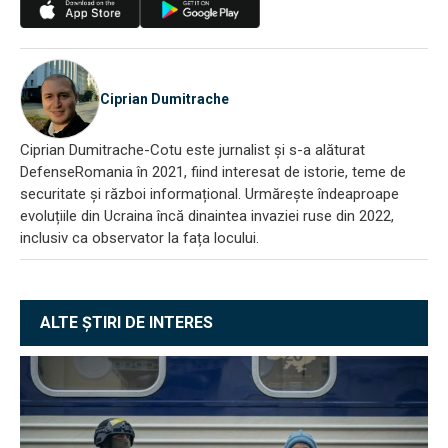
Ciprian Dumitrache
Ciprian Dumitrache-Cotu este jurnalist și s-a alăturat
DefenseRomania în 2021, fiind interesat de istorie, teme de
securitate și război informațional. Urmărește îndeaproape
evoluțiile din Ucraina încă dinaintea invaziei ruse din 2022,
inclusiv ca observator la fața locului.
ALTE ȘTIRI DE INTERES