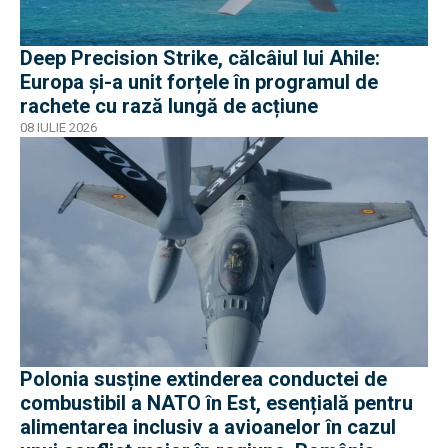
Deep Precision Strike, călcâiul lui Ahile:
Europa și-a unit forțele în programul de
rachete cu rază lungă de acțiune
08 IULIE 2026
Polonia susține extinderea conductei de
combustibil a NATO în Est, esențială pentru
alimentarea inclusiv a avioanelor în cazul