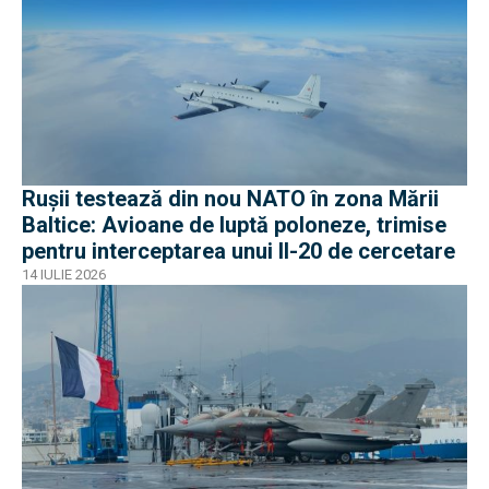
Rușii testează din nou NATO în zona Mării
Baltice: Avioane de luptă poloneze, trimise
pentru interceptarea unui Il-20 de cercetare
14 IULIE 2026