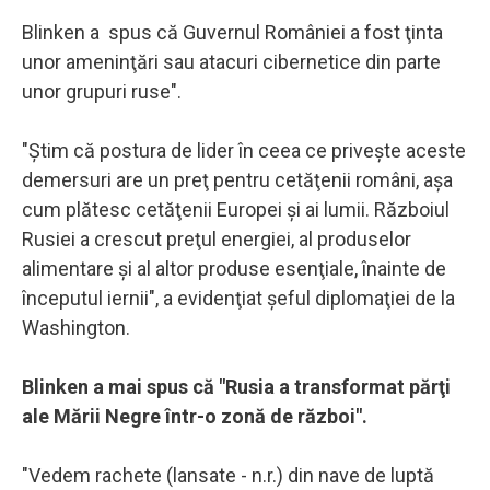
Blinken a spus că Guvernul României a fost ţinta
unor ameninţări sau atacuri cibernetice din parte
unor grupuri ruse".
"Ştim că postura de lider în ceea ce priveşte aceste
demersuri are un preţ pentru cetăţenii români, aşa
cum plătesc cetăţenii Europei şi ai lumii. Războiul
Rusiei a crescut preţul energiei, al produselor
alimentare şi al altor produse esenţiale, înainte de
începutul iernii", a evidenţiat şeful diplomaţiei de la
Washington.
Blinken a mai spus că "Rusia a transformat părţi
ale Mării Negre într-o zonă de război".
"Vedem rachete (lansate - n.r.) din nave de luptă