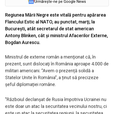
Urmărește-ne pe Google News
Regiunea Mării Negre este vitală pentru apărarea
Flancului Estic al NATO, au punctat, marţi, la
Bucureşti, atât secretarul de stat american
Antony Blinken, cât și ministrul Afacerilor Externe,
Bogdan Aurescu.
Ministrul de externe român a menţionat că, în
prezent, sunt dislocaţi în România aproape 4.000 de
militari americani. ”Avem o prezență solidă a
Statelor Unite în România”, a ținut să precizeze
șeful diplomației române.
”Războiul declanșat de Rusia împotriva Ucrainei nu
este doar un atac la securitatea vecinului nostru, ci
este un atac la securitatea regiunii, la securitatea