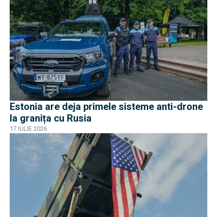
Estonia are deja primele sisteme anti-drone
la granița cu Rusia
17 IULIE 2026