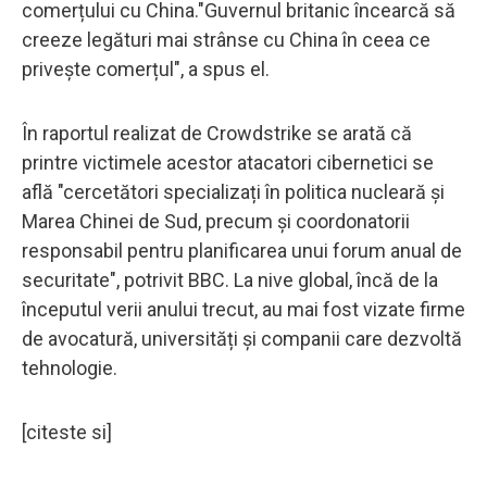
comerțului cu China."Guvernul britanic încearcă să
creeze legături mai strânse cu China în ceea ce
privește comerțul", a spus el.
În raportul realizat de Crowdstrike se arată că
printre victimele acestor atacatori cibernetici se
află "cercetători specializați în politica nucleară și
Marea Chinei de Sud, precum și coordonatorii
responsabil pentru planificarea unui forum anual de
securitate", potrivit BBC. La nive global, încă de la
începutul verii anului trecut, au mai fost vizate firme
de avocatură, universități și companii care dezvoltă
tehnologie.
[citeste si]