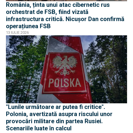
România, ținta unui atac cibernetic rus
orchestrat de FSB, fiind vizată
infrastructura critică. Nicușor Dan confirmă
operațiunea FSB
13 IULIE 2026
"Lunile următoare ar putea fi critice".
Polonia, avertizată asupra riscului unor
provocări militare din partea Rusiei.
Scenariile luate în calcul