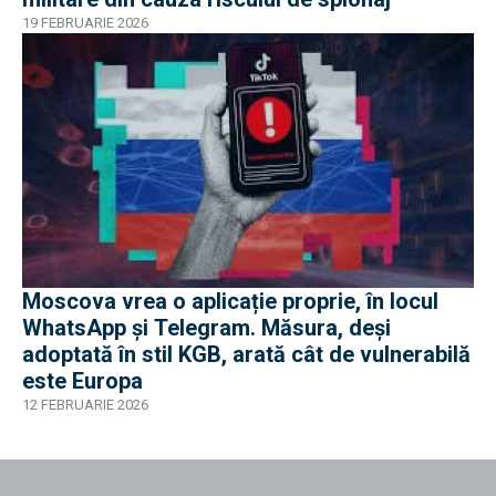
19 FEBRUARIE 2026
Moscova vrea o aplicație proprie, în locul
WhatsApp și Telegram. Măsura, deși
adoptată în stil KGB, arată cât de vulnerabilă
este Europa
12 FEBRUARIE 2026