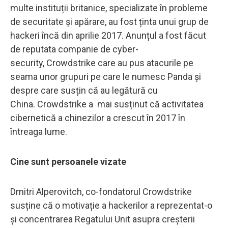
multe instituții britanice, specializate în probleme
de securitate și apărare, au fost ținta unui grup de
hackeri încă din aprilie 2017. Anunțul a fost făcut
de reputata companie de cyber-
security, Crowdstrike care au pus atacurile pe
seama unor grupuri pe care le numesc Panda și
despre care susțin că au legătură cu
China. Crowdstrike a mai susținut că activitatea
cibernetică a chinezilor a crescut în 2017 în
întreaga lume.
Cine sunt persoanele vizate
Dmitri Alperovitch, co-fondatorul Crowdstrike
susține că o motivație a hackerilor a reprezentat-o
și concentrarea Regatului Unit asupra creșterii