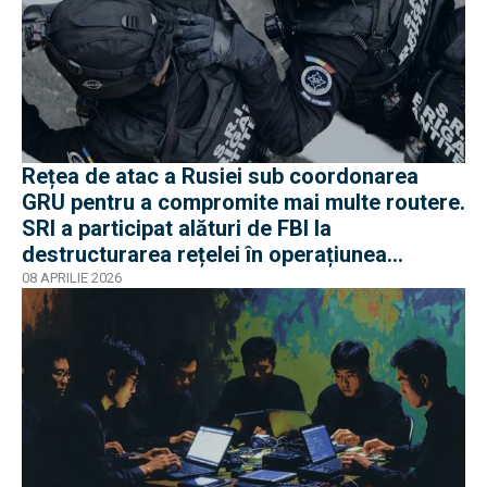
Rețea de atac a Rusiei sub coordonarea
GRU pentru a compromite mai multe routere.
SRI a participat alături de FBI la
destructurarea rețelei în operațiunea
Masquerade
08 APRILIE 2026