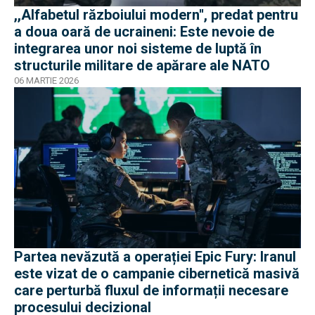
,,Alfabetul războiului modern'', predat pentru
a doua oară de ucraineni: Este nevoie de
integrarea unor noi sisteme de luptă în
structurile militare de apărare ale NATO
06 MARTIE 2026
Partea nevăzută a operației Epic Fury: Iranul
este vizat de o campanie cibernetică masivă
care perturbă fluxul de informații necesare
procesului decizional