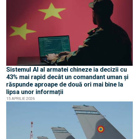
Sistemul AI al armatei chineze ia decizii cu
43% mai rapid decât un comandant uman și
răspunde aproape de două ori mai bine la
lipsa unor informații
15 APRILIE 2026