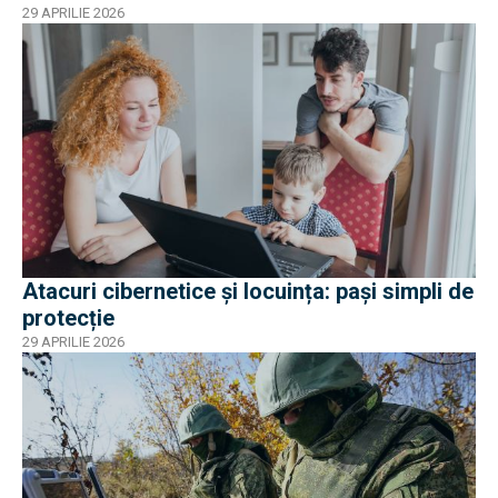
29 APRILIE 2026
Atacuri cibernetice și locuința: pași simpli de
protecție
29 APRILIE 2026