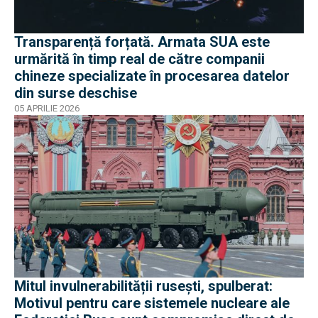
Transparență forțată. Armata SUA este
urmărită în timp real de către companii
chineze specializate în procesarea datelor
din surse deschise
05 APRILIE 2026
Mitul invulnerabilității rusești, spulberat:
Motivul pentru care sistemele nucleare ale