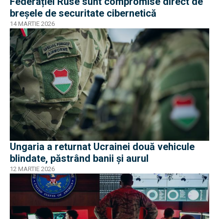
Federației Ruse sunt compromise direct de
breșele de securitate cibernetică
14 MARTIE 2026
Ungaria a returnat Ucrainei două vehicule
blindate, păstrând banii și aurul
12 MARTIE 2026