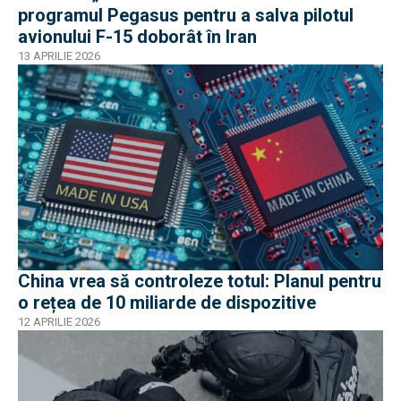
programul Pegasus pentru a salva pilotul
avionului F-15 doborât în Iran
13 APRILIE 2026
China vrea să controleze totul: Planul pentru
o rețea de 10 miliarde de dispozitive
12 APRILIE 2026