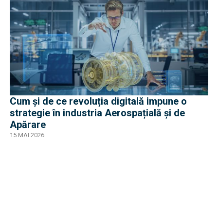
Cum și de ce revoluția digitală impune o
strategie în industria Aerospațială și de
Apărare
15 MAI 2026