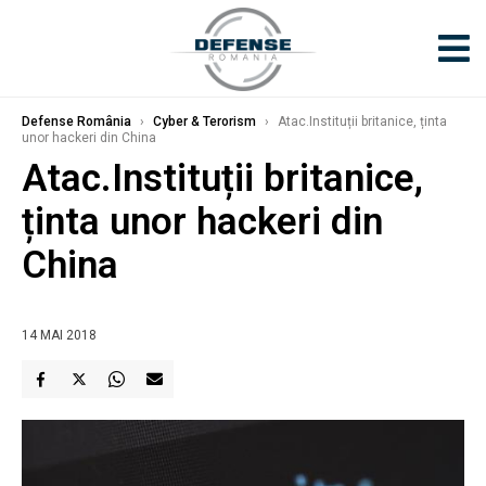
Defense România
›
Cyber & Terorism
›
Atac.Instituții britanice, ținta
unor hackeri din China
Atac.Instituții britanice,
ținta unor hackeri din
China
14 MAI 2018