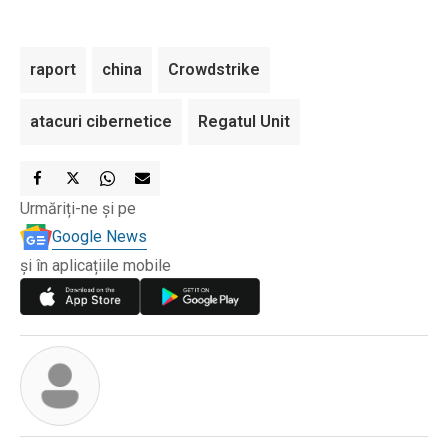
raport
china
Crowdstrike
atacuri cibernetice
Regatul Unit
Urmăriți-ne și pe
Google News
și în aplicațiile mobile