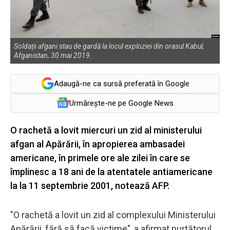
Soldații afgani stau de gardă la locul exploziei din orasul Kabul,
Afganistan, 30 mai 2019.
Adaugă-ne ca sursă preferată în Google
Urmărește-ne pe Google News
O rachetă a lovit miercuri un zid al ministerului
afgan al Apărării, în apropierea ambasadei
americane, în primele ore ale zilei în care se
împlinesc a 18 ani de la atentatele antiamericane
la la 11 septembrie 2001, notează AFP.
"O rachetă a lovit un zid al complexului Ministerului
Apărării, fără să facă victime", a afirmat purtătorul