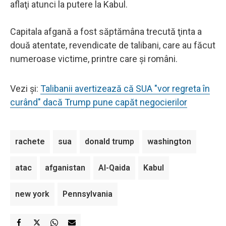
aflaţi atunci la putere la Kabul.
Capitala afgană a fost săptămâna trecută ţinta a
două atentate, revendicate de talibani, care au făcut
numeroase victime, printre care și români.
Vezi și:
Talibanii avertizează că SUA "vor regreta în
curând" dacă Trump pune capăt negocierilor
rachete
sua
donald trump
washington
atac
afganistan
Al-Qaida
Kabul
new york
Pennsylvania