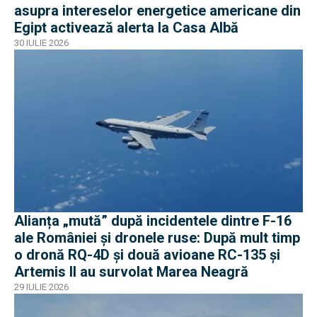
asupra intereselor energetice americane din
Egipt activează alerta la Casa Albă
30 IULIE 2026
Alianța „mută” după incidentele dintre F-16
ale României și dronele ruse: După mult timp
o dronă RQ-4D și două avioane RC-135 și
Artemis II au survolat Marea Neagră
29 IULIE 2026