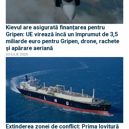
Kievul are asigurată finanțarea pentru
Gripen: UE virează încă un împrumut de 3,5
miliarde euro pentru Gripen, drone, rachete
și apărare aeriană
30 IULIE 2026
Extinderea zonei de conflict: Prima lovitură