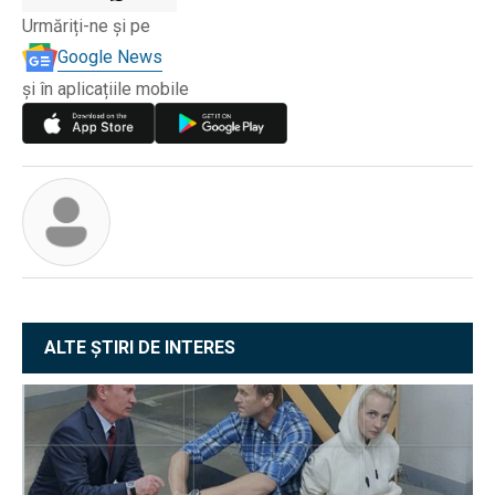
Urmăriți-ne și pe
Google News
și în aplicațiile mobile
ALTE ȘTIRI DE INTERES