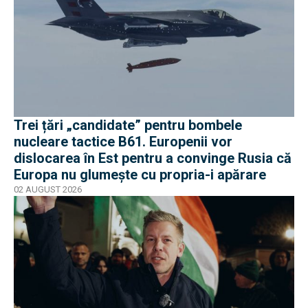
Trei țări „candidate” pentru bombele
nucleare tactice B61. Europenii vor
dislocarea în Est pentru a convinge Rusia că
Europa nu glumește cu propria-i apărare
02 AUGUST 2026