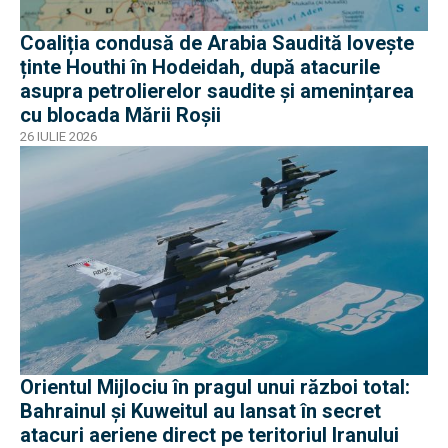
Coaliția condusă de Arabia Saudită lovește
ținte Houthi în Hodeidah, după atacurile
asupra petrolierelor saudite și amenințarea
cu blocada Mării Roșii
26 IULIE 2026
Orientul Mijlociu în pragul unui război total:
Bahrainul și Kuweitul au lansat în secret
atacuri aeriene direct pe teritoriul Iranului