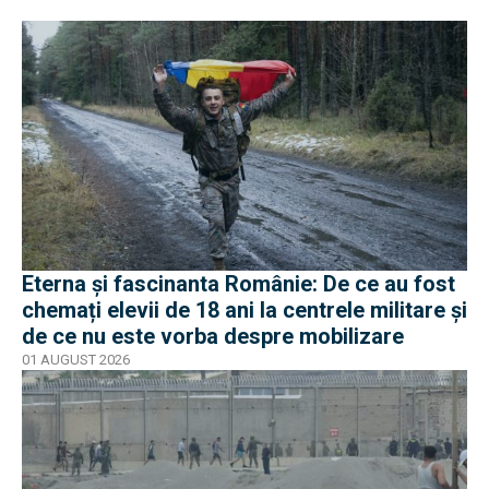
Eterna și fascinanta Românie: De ce au fost
chemați elevii de 18 ani la centrele militare și
de ce nu este vorba despre mobilizare
01 AUGUST 2026