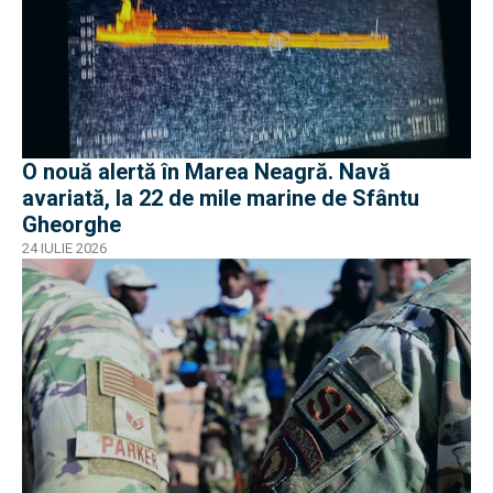
O nouă alertă în Marea Neagră. Navă
avariată, la 22 de mile marine de Sfântu
Gheorghe
24 IULIE 2026