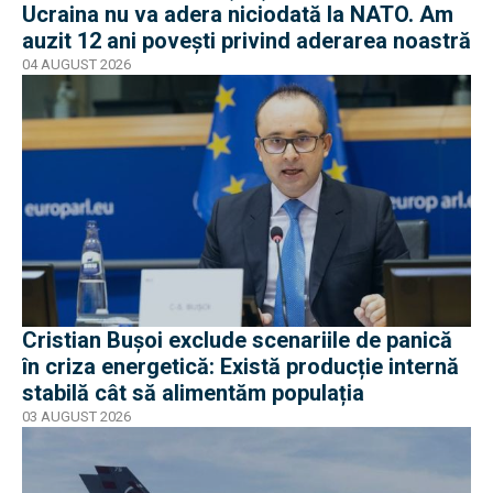
Ucraina nu va adera niciodată la NATO. Am
auzit 12 ani povești privind aderarea noastră
04 AUGUST 2026
Cristian Bușoi exclude scenariile de panică
în criza energetică: Există producție internă
stabilă cât să alimentăm populația
03 AUGUST 2026