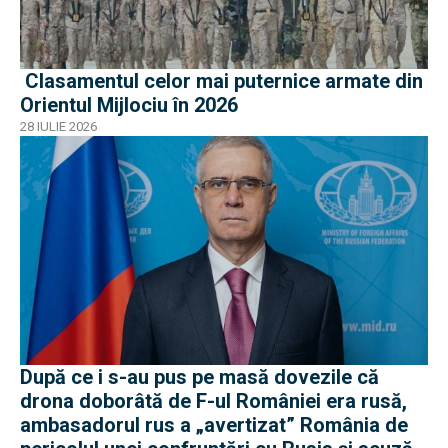
Clasamentul celor mai puternice armate din
Orientul Mijlociu în 2026
28 IULIE 2026
După ce i s-au pus pe masă dovezile că
drona doborâtă de F-ul României era rusă,
ambasadorul rus a „avertizat” România de