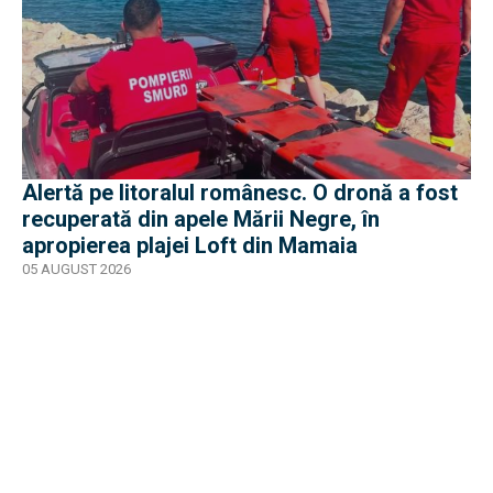
Alertă pe litoralul românesc. O dronă a fost
recuperată din apele Mării Negre, în
apropierea plajei Loft din Mamaia
05 AUGUST 2026