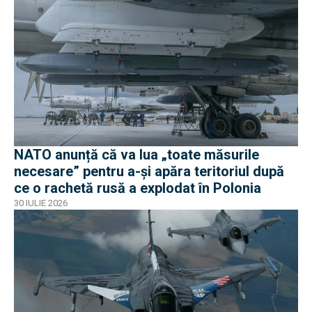
NATO anunță că va lua „toate măsurile
necesare” pentru a-și apăra teritoriul după
ce o rachetă rusă a explodat în Polonia
30 IULIE 2026