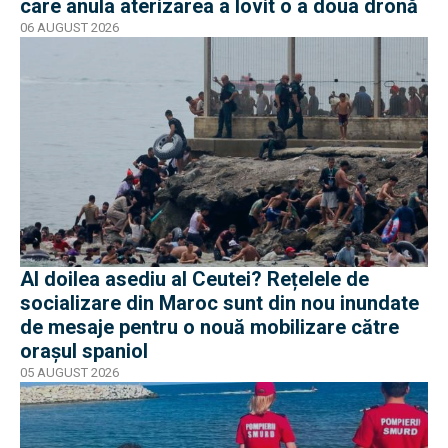
care anula aterizarea a lovit o a doua dronă
06 AUGUST 2026
Al doilea asediu al Ceutei? Rețelele de
socializare din Maroc sunt din nou inundate
de mesaje pentru o nouă mobilizare către
orașul spaniol
05 AUGUST 2026