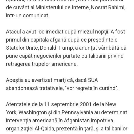
de cuvânt al Ministerului de Interne, Nosrat Rahimi,
într-un comunicat.
Atacul a avut loc imediat după miezul nopţii. A fost
primul din capitala afgană după ce preşedintele
Statelor Unite, Donald Trump, a anunţat sâmbătă că
pune capăt negocierilor purtate cu talibanii privind
retragerea trupelor americane.
Aceştia au avertizat marţi că, dacă SUA
abandonează tratativele, "vor regreta în curând".
Atentatele de la 11 septembrie 2001 de la New
York, Washington şi din Pennsylvania au determinat
intervenţia americană în Afganistan împotriva
organizaţiei Al-Qaida, prezentă în ţară, şi a talibanilor