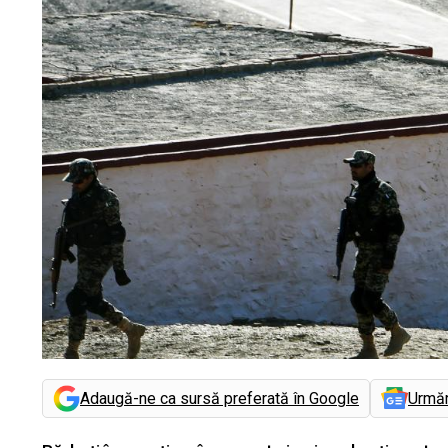
Adaugă-ne ca sursă preferată în Google
Urmă