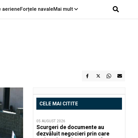
e aeriene
Forțele navale
Mai mult
CELE MAI CITITE
05 AUGUST 2026
Scurgeri de documente au
dezvăluit negocieri prin care