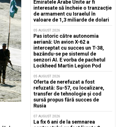
Emiratele Arabe Unite ar fi
interesate să încheie o tranzacție
de armament cu Israelul în
valoare de 1,3 miliarde de dolari
05 AUGUST 2026
Pas istoric către autonomia
aeriană: Un avion X-62 a
interceptat cu succes un T-38,
bazându-se pe sistemul de
senzori AI. E vorba de pachetul
Lockheed Martin Legion Pod
05 AUGUST 2026
Oferta de nerefuzat a fost
refuzată: Su-57, cu localizare,
transfer de tehnologie și cod
sursă propus fără succes de
Rusia
07 AUGUST 2026
La fix 6 ani de la semnarea