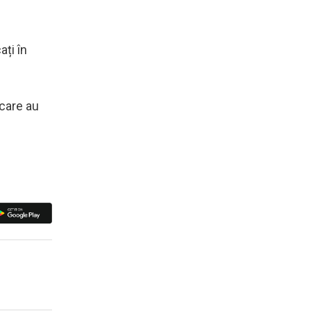
ați în
 care au