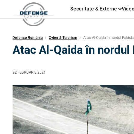
Securitate & Externe
Vide
Defense România
›
Cyber & Terorism
›
Atac Al-Qaida în nordul Pakist
Atac Al-Qaida în nordul
22 FEBRUARIE 2021