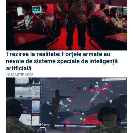
Trezirea la realitate: Forțele armate au
nevoie de sisteme speciale de inteligență
artificială
10 MARTIE 2026