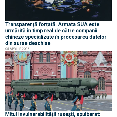
Transparență forțată. Armata SUA este
urmărită în timp real de către companii
chineze specializate în procesarea datelor
din surse deschise
05 APRILIE 2026
Mitul invulnerabilității rusești, spulberat: