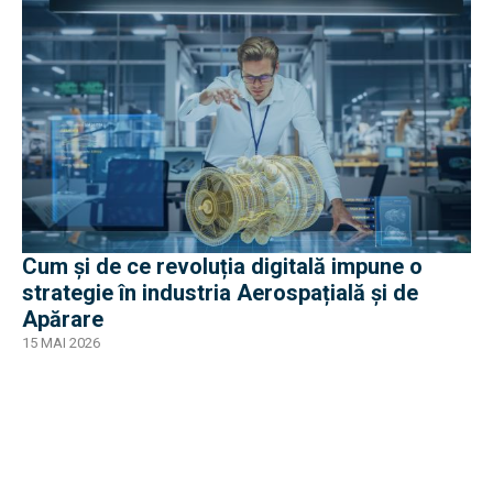
Cum și de ce revoluția digitală impune o
strategie în industria Aerospațială și de
Apărare
15 MAI 2026