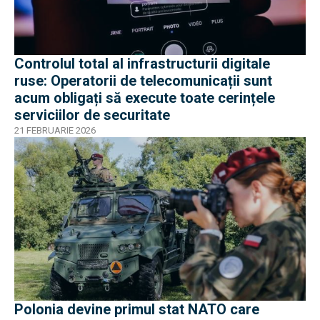
Controlul total al infrastructurii digitale
ruse: Operatorii de telecomunicații sunt
acum obligați să execute toate cerințele
serviciilor de securitate
21 FEBRUARIE 2026
Polonia devine primul stat NATO care