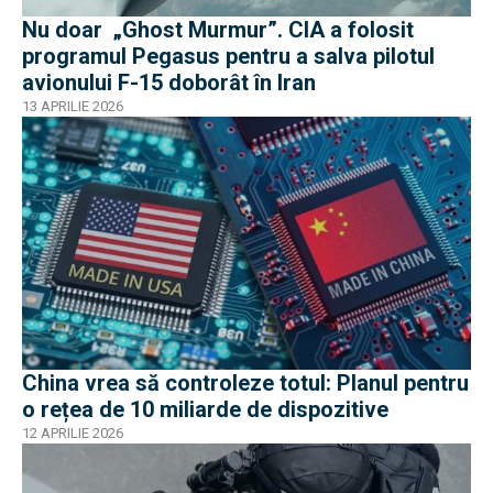
Nu doar „Ghost Murmur”. CIA a folosit
programul Pegasus pentru a salva pilotul
avionului F-15 doborât în Iran
13 APRILIE 2026
China vrea să controleze totul: Planul pentru
o rețea de 10 miliarde de dispozitive
12 APRILIE 2026