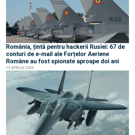
România, țintă pentru hackerii Rusiei: 67 de
conturi de e-mail ale Forțelor Aeriene
Române au fost spionate aproape doi ani
15 APRILIE 2026