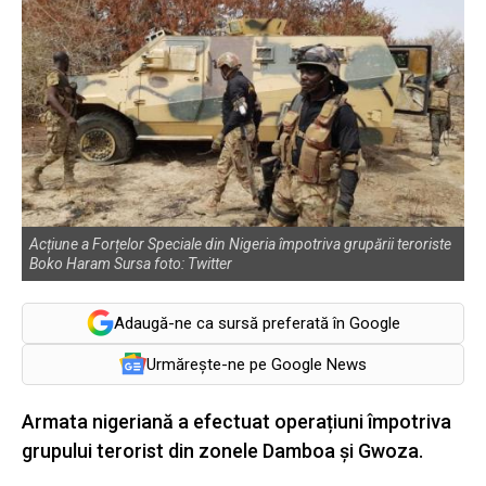
Acțiune a Forțelor Speciale din Nigeria împotriva grupării teroriste
Boko Haram Sursa foto: Twitter
Adaugă-ne ca sursă preferată în Google
Urmărește-ne pe Google News
Armata nigeriană a efectuat operațiuni împotriva
grupului terorist din zonele Damboa și Gwoza.