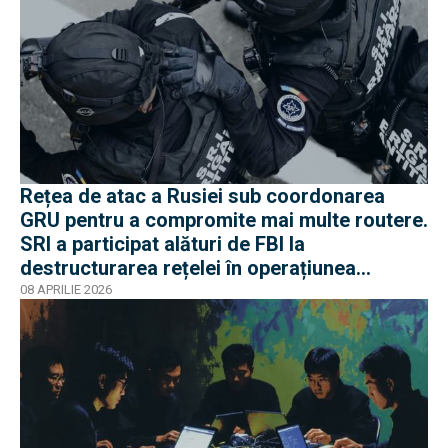
Rețea de atac a Rusiei sub coordonarea
GRU pentru a compromite mai multe routere.
SRI a participat alături de FBI la
destructurarea rețelei în operațiunea
Masquerade
08 APRILIE 2026