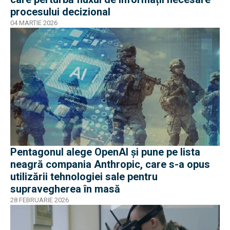
procesului decizional
04 MARTIE 2026
Pentagonul alege OpenAI și pune pe lista
neagră compania Anthropic, care s-a opus
utilizării tehnologiei sale pentru
supravegherea în masă
28 FEBRUARIE 2026