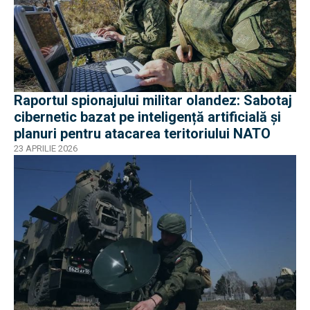
Raportul spionajului militar olandez: Sabotaj
cibernetic bazat pe inteligență artificială și
planuri pentru atacarea teritoriului NATO
23 APRILIE 2026