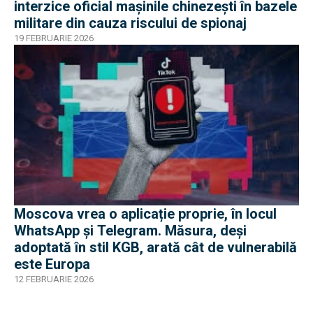
interzice oficial mașinile chinezești în bazele
militare din cauza riscului de spionaj
19 FEBRUARIE 2026
Moscova vrea o aplicație proprie, în locul
WhatsApp și Telegram. Măsura, deși
adoptată în stil KGB, arată cât de vulnerabilă
este Europa
12 FEBRUARIE 2026