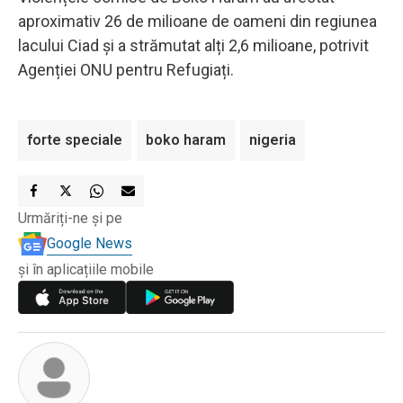
aproximativ 26 de milioane de oameni din regiunea
lacului Ciad și a strămutat alți 2,6 milioane, potrivit
Agenției ONU pentru Refugiați.
forte speciale
boko haram
nigeria
Urmăriți-ne și pe
Google News
și în aplicațiile mobile