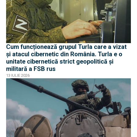
Cum funcționează grupul Turla care a vizat
și atacul cibernetic din România. Turla e o
unitate cibernetică strict geopolitică și
militară a FSB rus
13 IULIE 2026