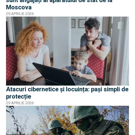
Moscova
29 APRILIE 2026
Atacuri cibernetice și locuința: pași simpli de
protecție
29 APRILIE 2026