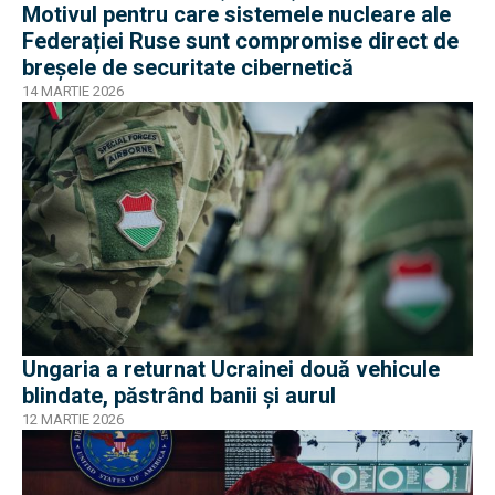
Motivul pentru care sistemele nucleare ale
Federației Ruse sunt compromise direct de
breșele de securitate cibernetică
14 MARTIE 2026
Ungaria a returnat Ucrainei două vehicule
blindate, păstrând banii și aurul
12 MARTIE 2026