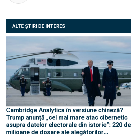
ALTE ȘTIRI DE INTERES
Cambridge Analytica în versiune chineză?
Trump anunță „cel mai mare atac cibernetic
asupra datelor electorale din istorie”: 220 de
milioane de dosare ale alegătorilor