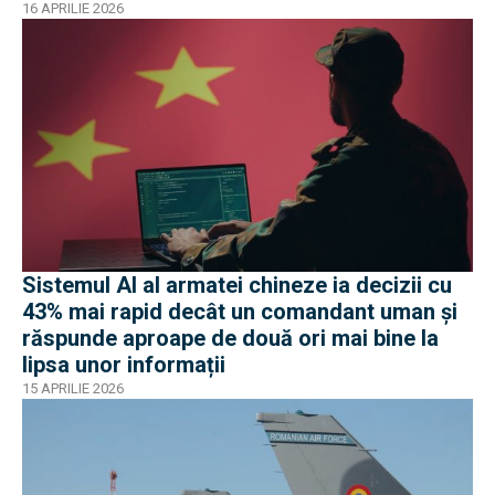
16 APRILIE 2026
Sistemul AI al armatei chineze ia decizii cu
43% mai rapid decât un comandant uman și
răspunde aproape de două ori mai bine la
lipsa unor informații
15 APRILIE 2026