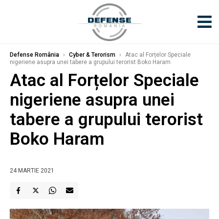
Defense România
›
Cyber & Terorism
›
Atac al Forțelor Speciale
nigeriene asupra unei tabere a grupului terorist Boko Haram
Atac al Forțelor Speciale
nigeriene asupra unei
tabere a grupului terorist
Boko Haram
24 MARTIE 2021