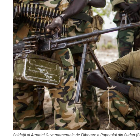
Soldații ai Armatei Guvernamentale de Eliberare a Poporului din Sudan (