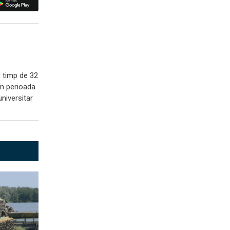
N timp de 32
 În perioada
universitar