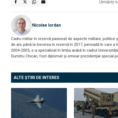
Urmăriți-n
Nicolae Iordan
Cadru militar în rezervă pasionat de aspecte militare, politice
de ani, până la trecerea în rezervă în 2017, perioadă în care a î
2004-2005, s-a specializat în limba arabă în cadrul Universităț
Dumitru Chican, fost diplomat și emisar prezidenţial special pe
ALTE ȘTIRI DE INTERES