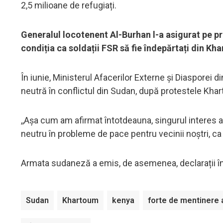
2,5 milioane de refugiați.
Generalul locotenent Al-Burhan l-a asigurat pe pr
condiția ca soldații FSR să fie îndepărtați din Kh
În iunie, Ministerul Afacerilor Externe și Diasporei 
neutră în conflictul din Sudan, după protestele Kha
,,Așa cum am afirmat întotdeauna, singurul interes
neutru în probleme de pace pentru vecinii noștri, ca 
Armata sudaneză a emis, de asemenea, declarații în 
Sudan
Khartoum
kenya
forte de mentinere a