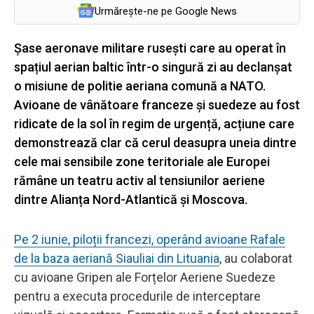
Urmărește-ne pe Google News
Șase aeronave militare rusești care au operat în
spațiul aerian baltic într-o singură zi au declanșat
o misiune de politie aeriana comună a NATO.
Avioane de vânătoare franceze și suedeze au fost
ridicate de la sol în regim de urgență, acțiune care
demonstrează clar că cerul deasupra uneia dintre
cele mai sensibile zone teritoriale ale Europei
rămâne un teatru activ al tensiunilor aeriene
dintre Alianța Nord-Atlantică și Moscova.
Pe 2 iunie, piloții francezi, operând avioane Rafale
de la baza aeriană Siauliai din Lituania
, au colaborat
cu avioane Gripen ale Forțelor Aeriene Suedeze
pentru a executa procedurile de interceptare