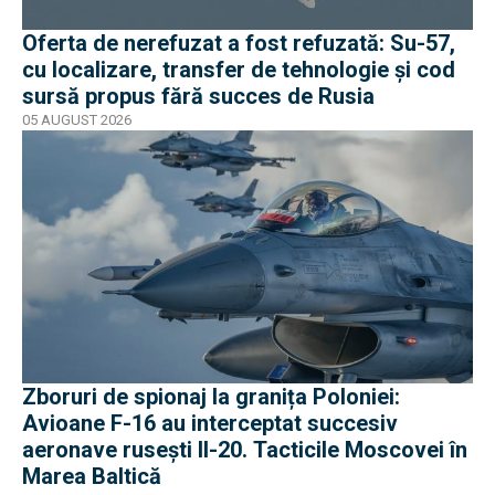
Oferta de nerefuzat a fost refuzată: Su-57,
cu localizare, transfer de tehnologie și cod
sursă propus fără succes de Rusia
05 AUGUST 2026
Zboruri de spionaj la granița Poloniei:
Avioane F-16 au interceptat succesiv
aeronave rusești Il-20. Tacticile Moscovei în
Marea Baltică