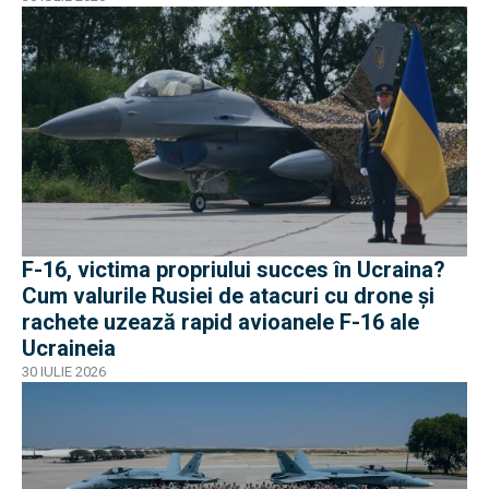
F-16, victima propriului succes în Ucraina?
Cum valurile Rusiei de atacuri cu drone și
rachete uzează rapid avioanele F-16 ale
Ucraineia
30 IULIE 2026