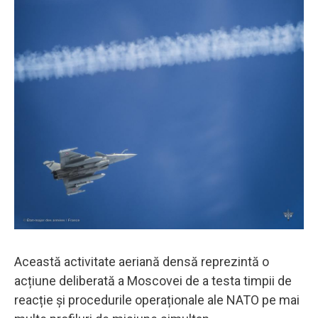
Această activitate aeriană densă reprezintă o
acțiune deliberată a Moscovei de a testa timpii de
reacție și procedurile operaționale ale NATO pe mai