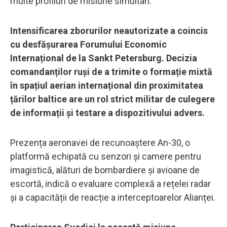
multe profiluri de misiune simultan.
Intensificarea zborurilor neautorizate a coincis
cu desfășurarea Forumului Economic
Internațional de la Sankt Petersburg. Decizia
comandanților ruși de a trimite o formație mixtă
în spațiul aerian internațional din proximitatea
țărilor baltice are un rol strict militar de culegere
de informații și testare a dispozitivului advers.
Prezența aeronavei de recunoaștere An-30, o
platformă echipată cu senzori și camere pentru
imagistică, alături de bombardiere și avioane de
escortă, indică o evaluare complexă a rețelei radar
și a capacității de reacție a interceptoarelor Alianței.