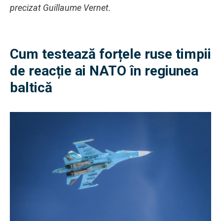
precizat Guillaume Vernet.
Cum testează forțele ruse timpii
de reacție ai NATO în regiunea
baltică