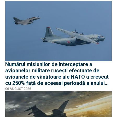
Numărul misiunilor de interceptare a
avioanelor militare rusești efectuate de
avioanele de vânătoare ale NATO a crescut
cu 250% față de aceeași perioadă a anului
trecut
06 AUGUST 2026