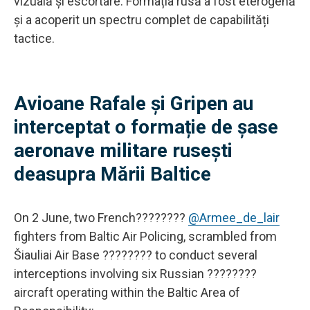
vizuală și escortare. Formația rusă a fost eterogenă
și a acoperit un spectru complet de capabilități
tactice.
Avioane Rafale și Gripen au
interceptat o formație de șase
aeronave militare rusești
deasupra Mării Baltice
On 2 June, two French????????
@Armee_de_lair
fighters from Baltic Air Policing, scrambled from
Šiauliai Air Base ???????? to conduct several
interceptions involving six Russian ????????
aircraft operating within the Baltic Area of