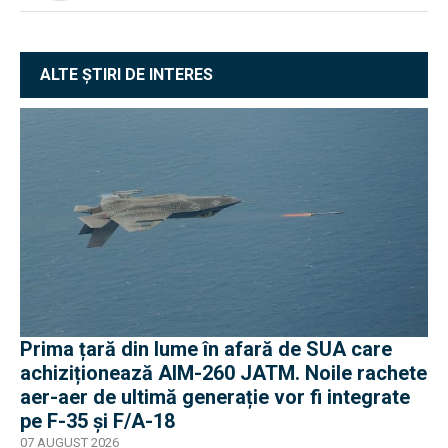
ALTE ȘTIRI DE INTERES
Prima țară din lume în afară de SUA care
achiziționează AIM-260 JATM. Noile rachete
aer-aer de ultimă generație vor fi integrate
pe F-35 și F/A-18
07 AUGUST 2026