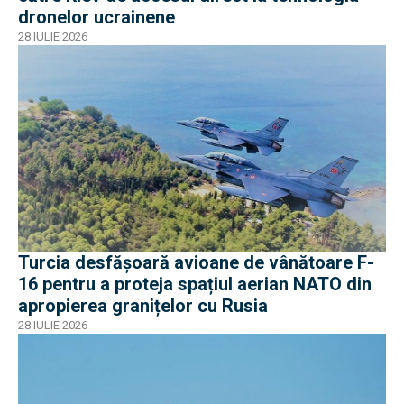
dronelor ucrainene
28 IULIE 2026
Turcia desfășoară avioane de vânătoare F-
16 pentru a proteja spațiul aerian NATO din
apropierea granițelor cu Rusia
28 IULIE 2026