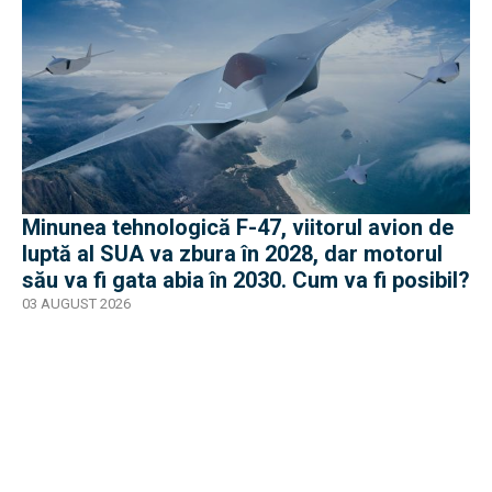
Minunea tehnologică F-47, viitorul avion de
luptă al SUA va zbura în 2028, dar motorul
său va fi gata abia în 2030. Cum va fi posibil?
03 AUGUST 2026