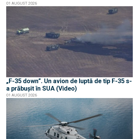
01 AUGUST 2026
„F-35 down”. Un avion de luptă de tip F-35 s-
a prăbușit în SUA (Video)
01 AUGUST 2026