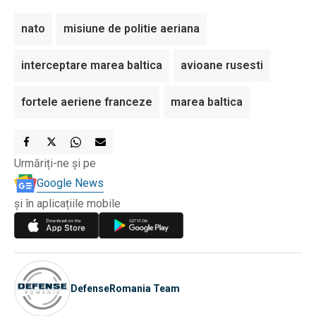
nato
misiune de politie aeriana
interceptare marea baltica
avioane rusesti
fortele aeriene franceze
marea baltica
Urmăriți-ne și pe
Google News
și în aplicațiile mobile
DefenseRomania Team