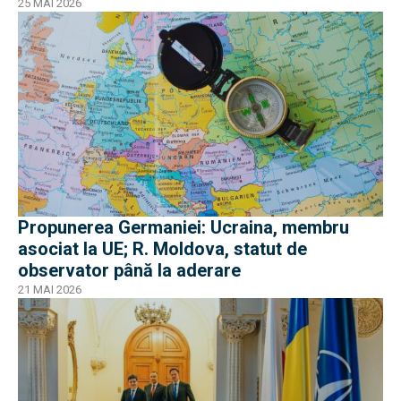
25 MAI 2026
Propunerea Germaniei: Ucraina, membru
asociat la UE; R. Moldova, statut de
observator până la aderare
21 MAI 2026