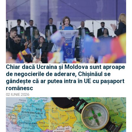
Chiar dacă Ucraina și Moldova sunt aproape
de negocierile de aderare, Chișinăul se
gândește că ar putea intra în UE cu pașaport
românesc
02 IUNIE 2026