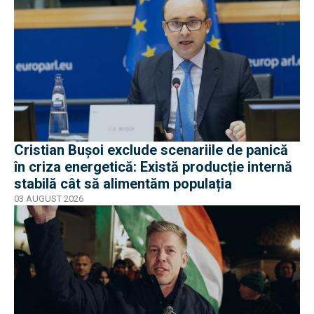
Cristian Bușoi exclude scenariile de panică
în criza energetică: Există producție internă
stabilă cât să alimentăm populația
03 AUGUST 2026