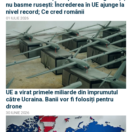
nu basme rusești: Încrederea în UE ajunge la
nivel record; Ce cred românii
01 IULIE 2026
UE a virat primele miliarde din împrumutul
către Ucraina. Banii vor fi folosiți pentru
drone
30 IUNIE 2026