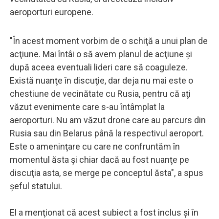
aeroporturi europene.
"În acest moment vorbim de o schiţă a unui plan de
acţiune. Mai întâi o să avem planul de acţiune şi
după aceea eventuali lideri care să coaguleze.
Există nuanţe în discuţie, dar deja nu mai este o
chestiune de vecinătate cu Rusia, pentru că aţi
văzut evenimente care s-au întâmplat la
aeroporturi. Nu am văzut drone care au parcurs din
Rusia sau din Belarus până la respectivul aeroport.
Este o ameninţare cu care ne confruntăm în
momentul ăsta şi chiar dacă au fost nuanţe pe
discuţia asta, se merge pe conceptul ăsta", a spus
şeful statului.
El a menţionat că acest subiect a fost inclus şi în