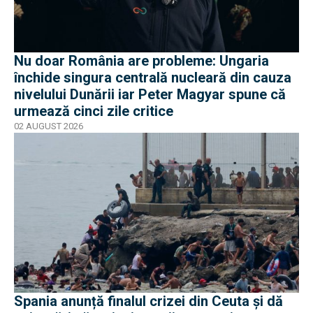
Nu doar România are probleme: Ungaria
închide singura centrală nucleară din cauza
nivelului Dunării iar Peter Magyar spune că
urmează cinci zile critice
02 AUGUST 2026
Spania anunță finalul crizei din Ceuta și dă