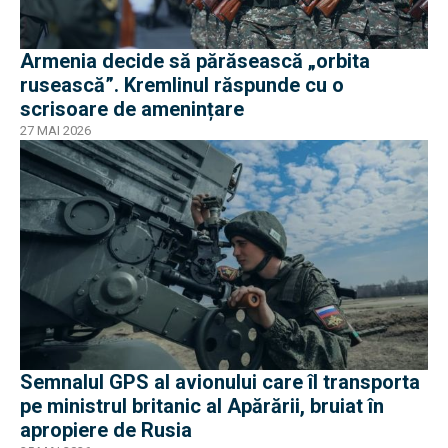
Armenia decide să părăsească „orbita
rusească”. Kremlinul răspunde cu o
scrisoare de amenințare
27 MAI 2026
Semnalul GPS al avionului care îl transporta
pe ministrul britanic al Apărării, bruiat în
apropiere de Rusia