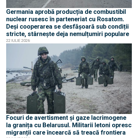
Germania aprobă producția de combustibil
nuclear rusesc în parteneriat cu Rosatom.
Deși cooperarea se desfășoară sub condiții
stricte, stârnește deja nemulțumiri populare
22 IULIE 2026
Focuri de avertisment și gaze lacrimogene
la granița cu Belarusul. Militarii letoni opresc
migranții care încearcă să treacă frontiera