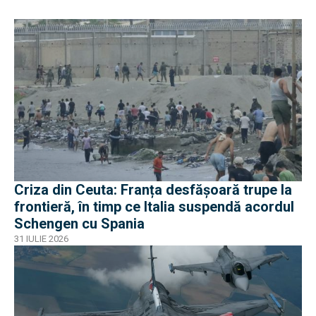
Criza din Ceuta: Franța desfășoară trupe la
frontieră, în timp ce Italia suspendă acordul
Schengen cu Spania
31 IULIE 2026