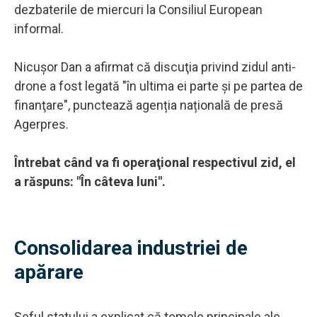
dezbaterile de miercuri la Consiliul European
informal.
Nicuşor Dan a afirmat că discuţia privind zidul anti-
drone a fost legată "în ultima ei parte şi pe partea de
finanţare", punctează agenția națională de presă
Agerpres.
Întrebat când va fi operaţional respectivul zid, el
a răspuns: "În câteva luni".
Consolidarea industriei de
apărare
Șeful statului a explicat că temele principale ale