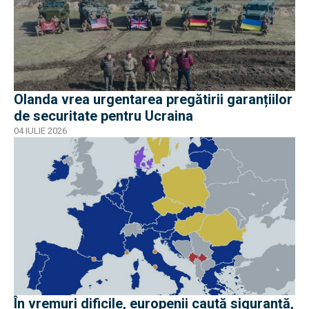
Olanda vrea urgentarea pregătirii garanțiilor
de securitate pentru Ucraina
04 IULIE 2026
În vremuri dificile, europenii caută siguranță,