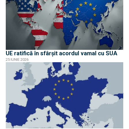
UE ratifică în sfârșit acordul vamal cu SUA
25 IUNIE 2026