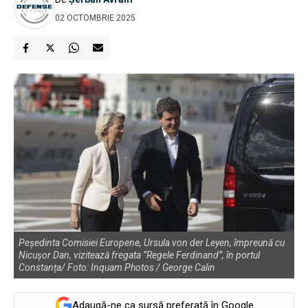
02 OCTOMBRIE 2025
Peședinta Comisiei Europene, Ursula von der Leyen, împreună cu
Nicușor Dan, vizitează fregata ”Regele Ferdinand”, în portul
Constanța/ Foto: Inquam Photos / George Calin
Adaugă-ne ca sursă preferată în Google