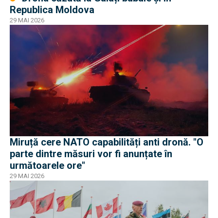
Republica Moldova
29 MAI 2026
Miruță cere NATO capabilități anti dronă. "O
parte dintre măsuri vor fi anunțate în
următoarele ore"
29 MAI 2026