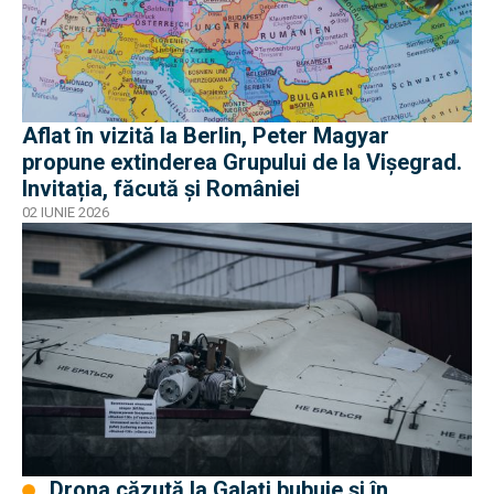
Aflat în vizită la Berlin, Peter Magyar
propune extinderea Grupului de la Vişegrad.
Invitația, făcută și României
02 IUNIE 2026
Drona căzută la Galați bubuie și în