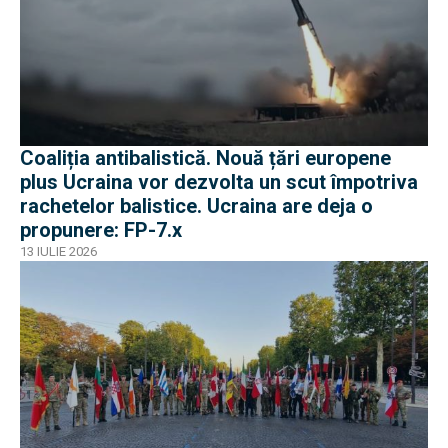
Coaliția antibalistică. Nouă țări europene
plus Ucraina vor dezvolta un scut împotriva
rachetelor balistice. Ucraina are deja o
propunere: FP-7.x
13 IULIE 2026