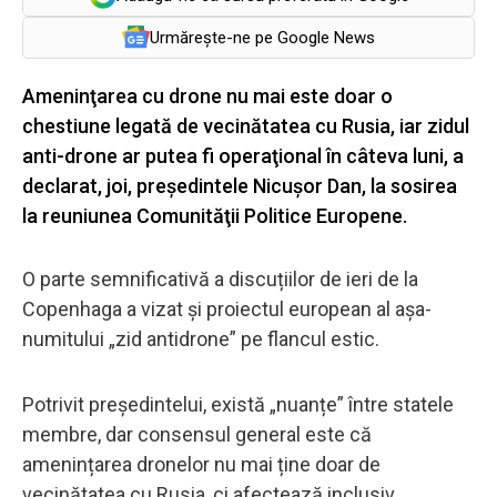
Urmărește-ne pe Google News
Ameninţarea cu drone nu mai este doar o
chestiune legată de vecinătatea cu Rusia, iar zidul
anti-drone ar putea fi operaţional în câteva luni, a
declarat, joi, preşedintele Nicuşor Dan, la sosirea
la reuniunea Comunităţii Politice Europene.
O parte semnificativă a discuțiilor de ieri de la
Copenhaga a vizat și proiectul european al așa-
numitului „zid antidrone” pe flancul estic.
Potrivit președintelui, există „nuanțe” între statele
membre, dar consensul general este că
amenințarea dronelor nu mai ține doar de
vecinătatea cu Rusia, ci afectează inclusiv