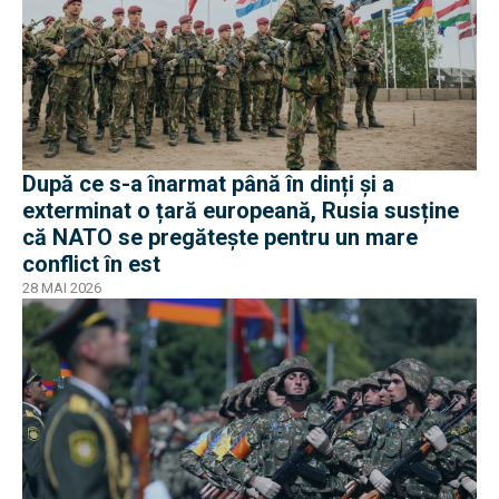
După ce s-a înarmat până în dinți și a
exterminat o țară europeană, Rusia susține
că NATO se pregătește pentru un mare
conflict în est
28 MAI 2026