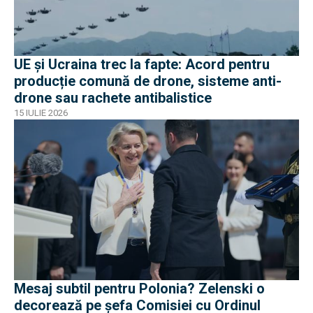
UE și Ucraina trec la fapte: Acord pentru
producție comună de drone, sisteme anti-
drone sau rachete antibalistice
15 IULIE 2026
Mesaj subtil pentru Polonia? Zelenski o
decorează pe șefa Comisiei cu Ordinul