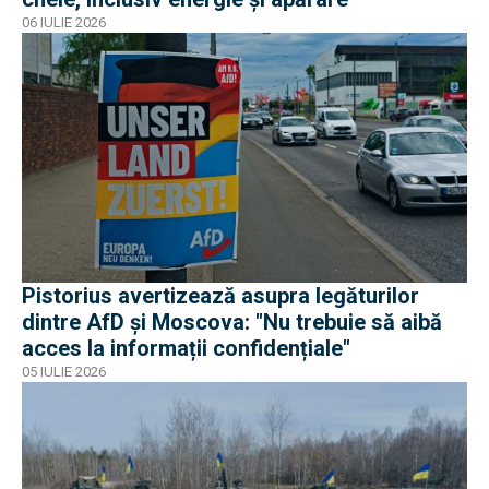
06 IULIE 2026
Pistorius avertizează asupra legăturilor
dintre AfD și Moscova: "Nu trebuie să aibă
acces la informații confidențiale"
05 IULIE 2026