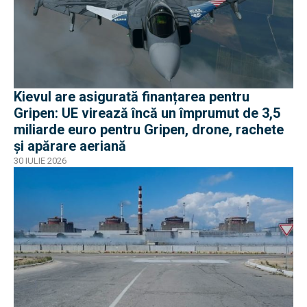
Kievul are asigurată finanțarea pentru
Gripen: UE virează încă un împrumut de 3,5
miliarde euro pentru Gripen, drone, rachete
și apărare aeriană
30 IULIE 2026