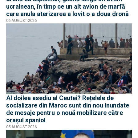
ucrainean, în timp ce un alt avion de marfă
care anula aterizarea a lovit o a doua dronă
06 AUGUST 2026
Al doilea asediu al Ceutei? Rețelele de
socializare din Maroc sunt din nou inundate
de mesaje pentru o nouă mobilizare către
orașul spaniol
05 AUGUST 2026