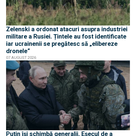
Zelenski a ordonat atacuri asupra industriei
militare a Rusiei. Țintele au fost identificate
iar ucrainenii se pregătesc să „elibereze
dronele”
07 AUGUST 2026
Putin își schimbă generalii. Eșecul de a