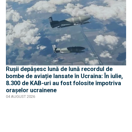
Rușii depășesc lună de lună recordul de
bombe de aviație lansate în Ucraina: În iulie,
8.300 de KAB-uri au fost folosite împotriva
orașelor ucrainene
04 AUGUST 2026