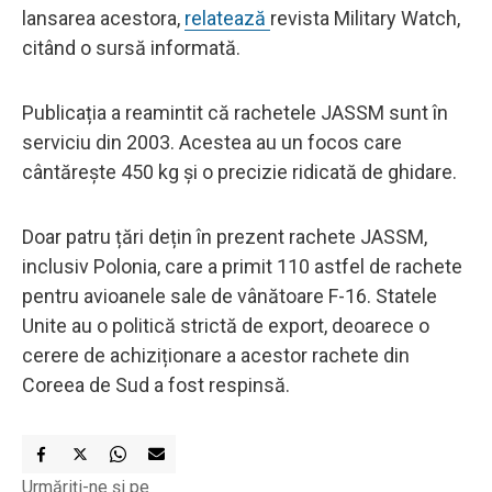
lansarea acestora,
relatează
revista Military Watch,
citând o sursă informată.
Publicația a reamintit că rachetele JASSM sunt în
serviciu din 2003. Acestea au un focos care
cântărește 450 kg și o precizie ridicată de ghidare.
Doar patru țări dețin în prezent rachete JASSM,
inclusiv Polonia, care a primit 110 astfel de rachete
pentru avioanele sale de vânătoare F-16. Statele
Unite au o politică strictă de export, deoarece o
cerere de achiziționare a acestor rachete din
Coreea de Sud a fost respinsă.
Urmăriți-ne și pe