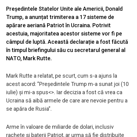
Președintele Statelor Unite ale Americii, Donald
Trump, a anunțat trimiterea a 17 sisteme de
apărare aeriană Patriot în Ucraina. Potrivit
acestuia, majoritatea acestor sisteme vor fi pe
câmpul de luptă. Această declarație a fost făcută
în timpul briefingului său cu secretarul general al
NATO, Mark Rutte.
Mark Rutte a relatat, pe scurt, cum s-a ajuns la
acest acord: ”Președintele Trump m-a sunat joi (10
iulie) și mi-a spus<>. Iar decizia a fost că vrea ca
Ucraina să aibă armele de care are nevoie pentru a
se apăra de Rusia”.
Arme în valoare de miliarde de dolari, inclusiv
rachete și baterii Patriot, ar urma să fie distribuite