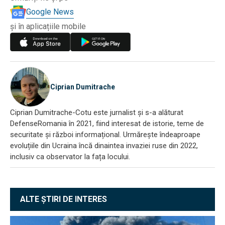
Google News
și în aplicațiile mobile
Ciprian Dumitrache
Ciprian Dumitrache-Cotu este jurnalist și s-a alăturat
DefenseRomania în 2021, fiind interesat de istorie, teme de
securitate și război informațional. Urmărește îndeaproape
evoluțiile din Ucraina încă dinaintea invaziei ruse din 2022,
inclusiv ca observator la fața locului.
ALTE ȘTIRI DE INTERES