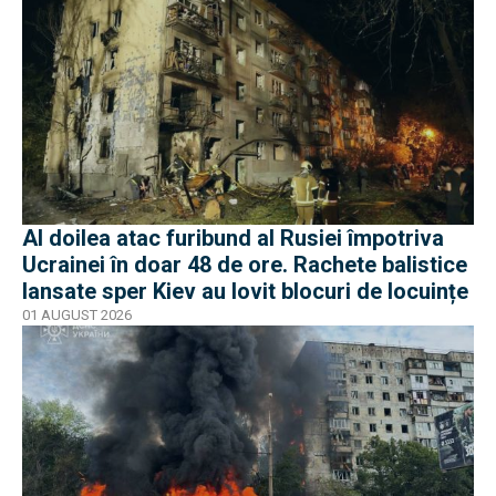
Al doilea atac furibund al Rusiei împotriva
Ucrainei în doar 48 de ore. Rachete balistice
lansate sper Kiev au lovit blocuri de locuințe
01 AUGUST 2026