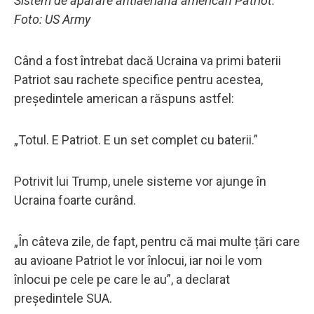
Sistem de apărare antiaeriană american Patriot.
Foto: US Army
Când a fost întrebat dacă Ucraina va primi baterii
Patriot sau rachete specifice pentru acestea,
președintele american a răspuns astfel:
„Totul. E Patriot. E un set complet cu baterii.”
Potrivit lui Trump, unele sisteme vor ajunge în
Ucraina foarte curând.
„În câteva zile, de fapt, pentru că mai multe țări care
au avioane Patriot le vor înlocui, iar noi le vom
înlocui pe cele pe care le au”, a declarat
președintele SUA.