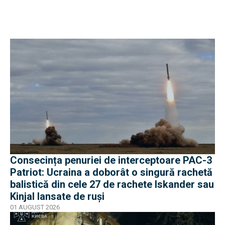
Consecința penuriei de interceptoare PAC-3
Patriot: Ucraina a doborât o singură rachetă
balistică din cele 27 de rachete Iskander sau
Kinjal lansate de ruși
01 AUGUST 2026