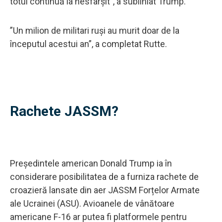
totul continuă la nesfârșit”, a subliniat Trump.
”Un milion de militari ruși au murit doar de la
începutul acestui an”, a completat Rutte.
Rachete JASSM?
Președintele american Donald Trump ia în
considerare posibilitatea de a furniza rachete de
croazieră lansate din aer JASSM Forțelor Armate
ale Ucrainei (ASU). Avioanele de vânătoare
americane F-16 ar putea fi platformele pentru