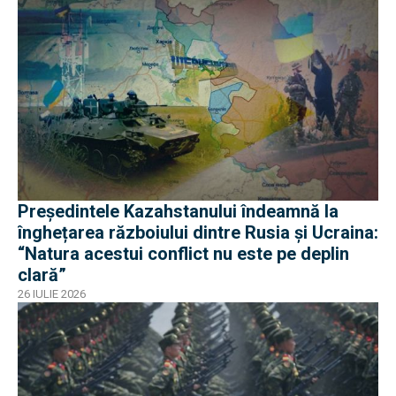
Președintele Kazahstanului îndeamnă la
înghețarea războiului dintre Rusia și Ucraina:
“Natura acestui conflict nu este pe deplin
clară”
26 IULIE 2026