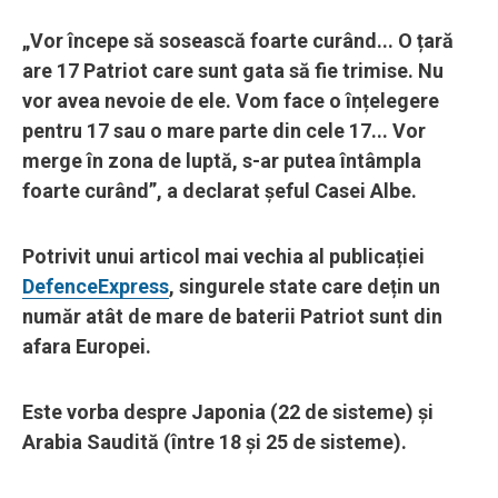
„Vor începe să sosească foarte curând... O țară
are 17 Patriot care sunt gata să fie trimise. Nu
vor avea nevoie de ele. Vom face o înțelegere
pentru 17 sau o mare parte din cele 17... Vor
merge în zona de luptă, s-ar putea întâmpla
foarte curând”, a declarat șeful Casei Albe.
Potrivit unui articol mai vechia al publicației
DefenceExpress
, singurele state care dețin un
număr atât de mare de baterii Patriot sunt din
afara Europei.
Este vorba despre Japonia (22 de sisteme) și
Arabia Saudită (între 18 și 25 de sisteme).