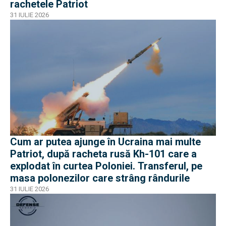
rachetele Patriot
31 IULIE 2026
Cum ar putea ajunge în Ucraina mai multe
Patriot, după racheta rusă Kh-101 care a
explodat în curtea Poloniei. Transferul, pe
masa polonezilor care strâng rândurile
31 IULIE 2026