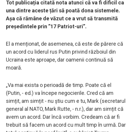
Tot publicația citată nota atunci că va fi dificil ca
una dintre aceste țări să poată dona sistemele.
Așa că rămâne de văzut ce a vrut să transmită
președintele prin ”17 Patriot-uri”.
El a menționat, de asemenea, că este de părere că
un acord cu liderul rus Putin privind războiul din
Ucraina este aproape, dar oamenii continuă să
moară.
„Va mai exista o perioadă de timp. Poate că el
(Putin, - ed.) va începe negocierile. Cred că am
simțit, am simțit - nu știu cum e tu, Mark (secretarul
general al NATO, Mark Rutte, - n.r.), dar am simțit că
avem un acord. Dar încă vorbim. Credeam că ar fi
trebuit să facem un acord cu mult timp în urmă. Dar