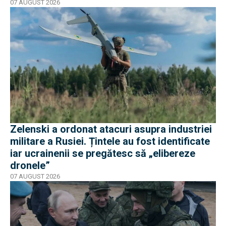
07 AUGUST 2026
Zelenski a ordonat atacuri asupra industriei
militare a Rusiei. Țintele au fost identificate
iar ucrainenii se pregătesc să „elibereze
dronele”
07 AUGUST 2026