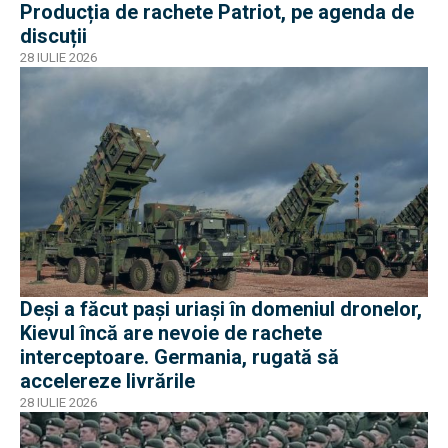
Producția de rachete Patriot, pe agenda de
discuții
28 IULIE 2026
Deși a făcut pași uriași în domeniul dronelor,
Kievul încă are nevoie de rachete
interceptoare. Germania, rugată să
accelereze livrările
28 IULIE 2026