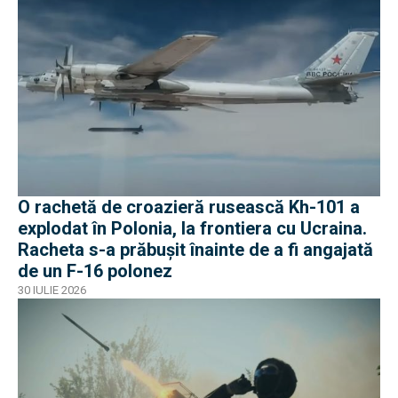
O rachetă de croazieră rusească Kh-101 a
explodat în Polonia, la frontiera cu Ucraina.
Racheta s-a prăbușit înainte de a fi angajată
de un F-16 polonez
30 IULIE 2026