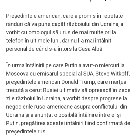
Preşedintele american, care a promis în repetate
rânduri că va pune capăt războiului din Ucraina, a
vorbit cu omologul său rus de mai multe ori la
telefon în ultimele luni, dar nu l-a mai întâlnit
personal de când s-a întors la Casa Albă.
În urma întâlnirii pe care Putin a avut-o miercuri la
Moscova cu emisarul special al SUA, Steve Witkoff,
preşedintele american Donald Trump, care marţea
trecută a cerut Rusiei ultimativ să oprească în zece
zile războiul în Ucraina, a vorbit despre progrese la
negocierile ruso-americane asupra conflictului din
Ucraina şi a anunţat o posibilă întâlnire între el şi
Putin, pregătirea acestei întâlniri fiind confirmată de
preşedintele rus.