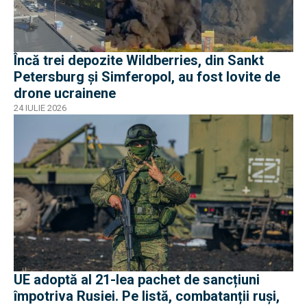
Încă trei depozite Wildberries, din Sankt
Petersburg și Simferopol, au fost lovite de
drone ucrainene
24 IULIE 2026
UE adoptă al 21-lea pachet de sancțiuni
împotriva Rusiei. Pe listă, combatanții ruși,