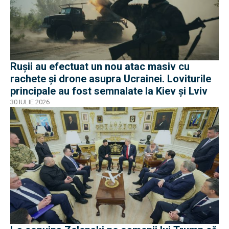
Rușii au efectuat un nou atac masiv cu
rachete și drone asupra Ucrainei. Loviturile
principale au fost semnalate la Kiev și Lviv
30 IULIE 2026