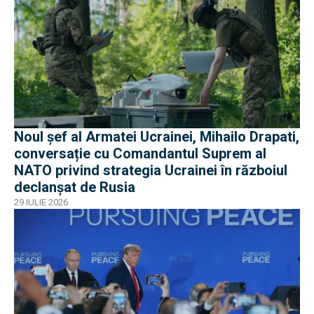
Noul șef al Armatei Ucrainei, Mihailo Drapati,
conversație cu Comandantul Suprem al
NATO privind strategia Ucrainei în războiul
declanșat de Rusia
29 IULIE 2026