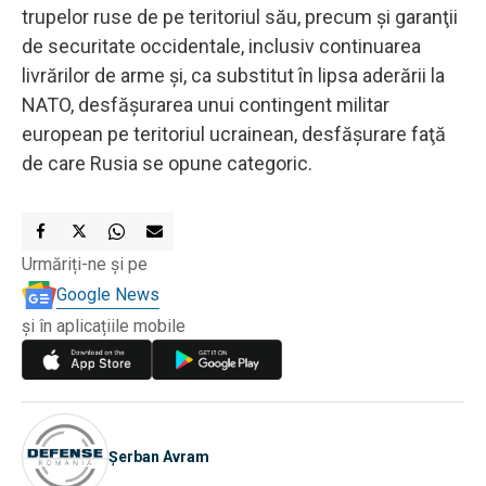
trupelor ruse de pe teritoriul său, precum şi garanţii
de securitate occidentale, inclusiv continuarea
livrărilor de arme şi, ca substitut în lipsa aderării la
NATO, desfăşurarea unui contingent militar
european pe teritoriul ucrainean, desfăşurare faţă
de care Rusia se opune categoric.
Urmăriți-ne și pe
Google News
și în aplicațiile mobile
Șerban Avram