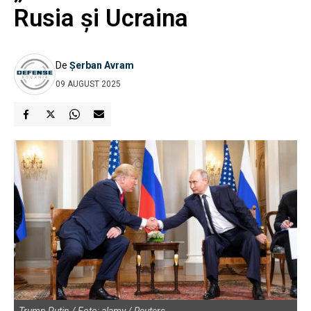
Rusia și Ucraina
De
Șerban Avram
09 AUGUST 2025
Trump Putin / Foto: alamy / Reuters