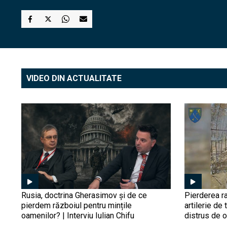
VIDEO DIN ACTUALITATE
Rusia, doctrina Gherasimov și de ce
Pierderea ra
pierdem războiul pentru mințile
artilerie de 
oamenilor? | Interviu Iulian Chifu
distrus de 