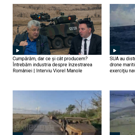
Cumpărăm, dar ce și cât producem?
SUA au distr
Întrebăm industria despre înzestrarea
drone marit
României | Interviu Viorel Manole
exerciţiu na