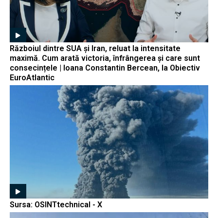
Războiul dintre SUA și Iran, reluat la intensitate
maximă. Cum arată victoria, înfrângerea și care sunt
consecințele | Ioana Constantin Bercean, la Obiectiv
EuroAtlantic
Sursa: OSINTtechnical - X