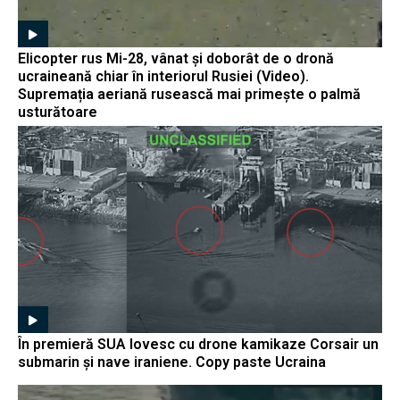
Elicopter rus Mi-28, vânat și doborât de o dronă
ucraineană chiar în interiorul Rusiei (Video).
Supremația aeriană rusească mai primește o palmă
usturătoare
În premieră SUA lovesc cu drone kamikaze Corsair un
submarin și nave iraniene. Copy paste Ucraina