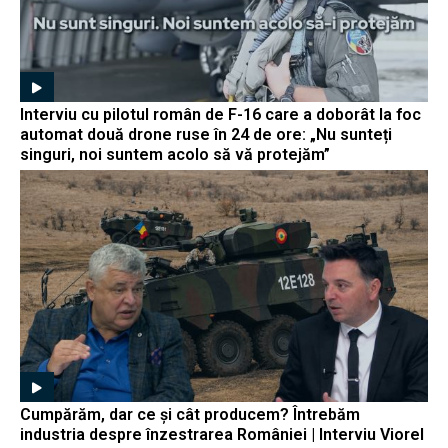
Interviu cu pilotul român de F-16 care a doborât la foc
automat două drone ruse în 24 de ore: „Nu sunteți
singuri, noi suntem acolo să vă protejăm”
Cumpărăm, dar ce și cât producem? Întrebăm
industria despre înzestrarea României | Interviu Viorel