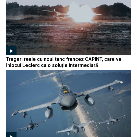
Trageri reale cu noul tanc francez CAPINT, care va
înlocui Leclerc ca o soluție intermediară