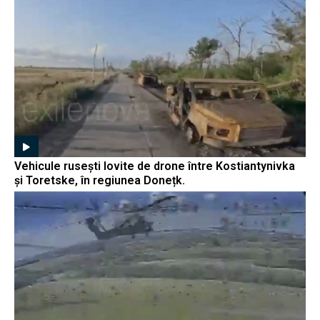
Vehicule rusești lovite de drone între Kostiantynivka
și Toretske, în regiunea Donețk.