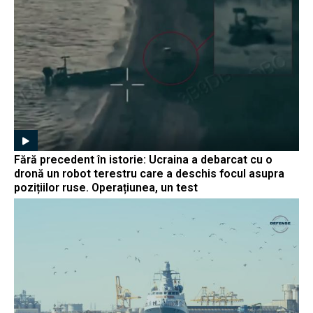
Fără precedent în istorie: Ucraina a debarcat cu o
dronă un robot terestru care a deschis focul asupra
pozițiilor ruse. Operațiunea, un test