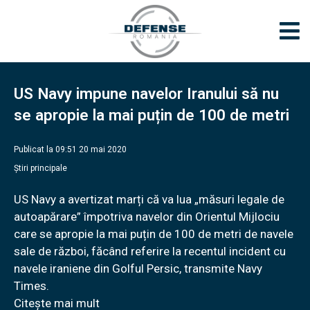
US Navy impune navelor Iranului să nu
se apropie la mai puțin de 100 de metri
Publicat la 09:51 20 mai 2020
Știri principale
US Navy a avertizat marți că va lua „măsuri legale de
autoapărare” împotriva navelor din Orientul Mijlociu
care se apropie la mai puțin de 100 de metri de navele
sale de război, făcând referire la recentul incident cu
navele iraniene din Golful Persic, transmite Navy
Times.
Citește mai mult