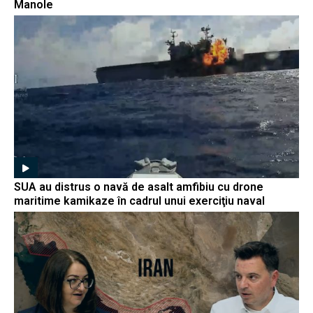
Manole
SUA au distrus o navă de asalt amfibiu cu drone
maritime kamikaze în cadrul unui exerciţiu naval