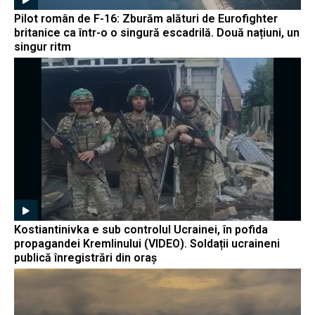
Pilot român de F-16: Zburăm alături de Eurofighter
britanice ca într-o o singură escadrilă. Două națiuni, un
singur ritm
Kostiantinivka e sub controlul Ucrainei, în pofida
propagandei Kremlinului (VIDEO). Soldații ucraineni
publică înregistrări din oraș