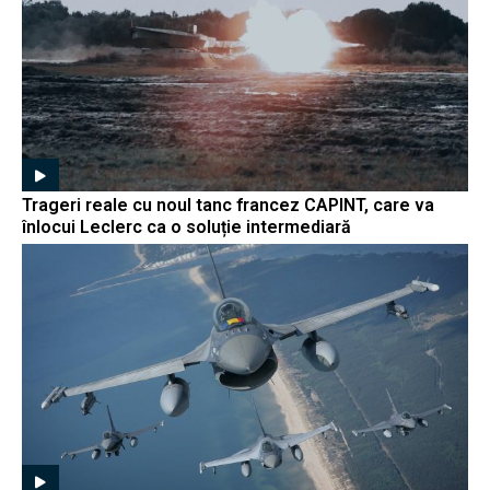
Trageri reale cu noul tanc francez CAPINT, care va
înlocui Leclerc ca o soluție intermediară