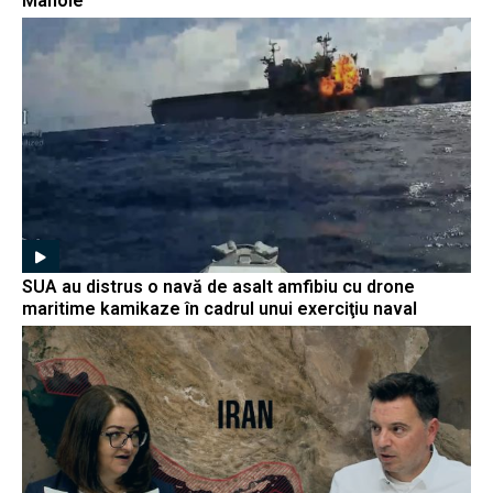
Manole
SUA au distrus o navă de asalt amfibiu cu drone
maritime kamikaze în cadrul unui exerciţiu naval