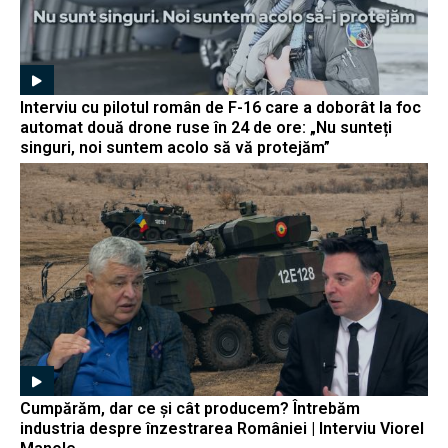
Interviu cu pilotul român de F-16 care a doborât la foc
automat două drone ruse în 24 de ore: „Nu sunteți
singuri, noi suntem acolo să vă protejăm”
Cumpărăm, dar ce și cât producem? Întrebăm
industria despre înzestrarea României | Interviu Viorel