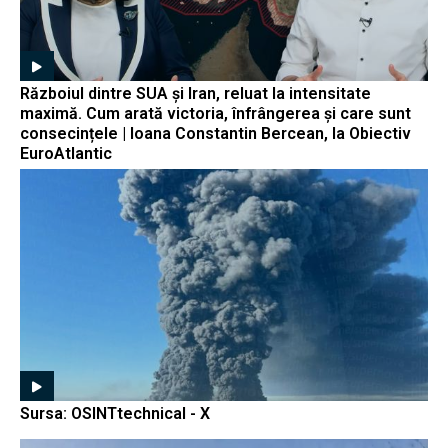
Războiul dintre SUA și Iran, reluat la intensitate
maximă. Cum arată victoria, înfrângerea și care sunt
consecințele | Ioana Constantin Bercean, la Obiectiv
EuroAtlantic
Sursa: OSINTtechnical - X