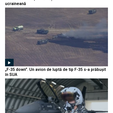
ucraineană
„F-35 down”. Un avion de luptă de tip F-35 s-a prăbușit
în SUA