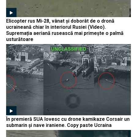
Elicopter rus Mi-28, vânat și doborât de o dronă
ucraineană chiar în interiorul Rusiei (Video).
Supremația aeriană rusească mai primește o palmă
usturătoare
În premieră SUA lovesc cu drone kamikaze Corsair un
submarin și nave iraniene. Copy paste Ucraina