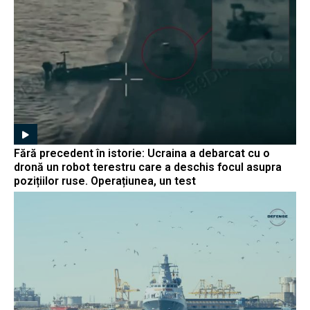
Fără precedent în istorie: Ucraina a debarcat cu o
dronă un robot terestru care a deschis focul asupra
pozițiilor ruse. Operațiunea, un test