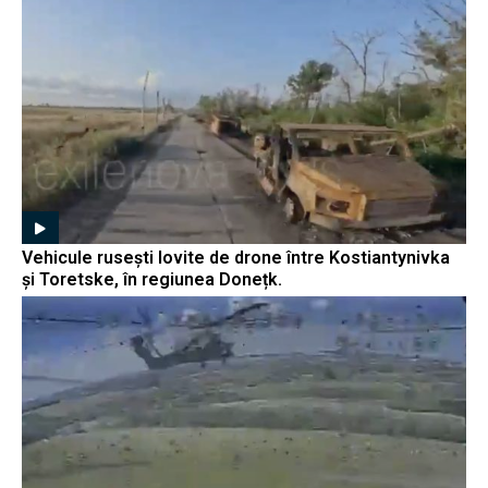
Vehicule rusești lovite de drone între Kostiantynivka
și Toretske, în regiunea Donețk.