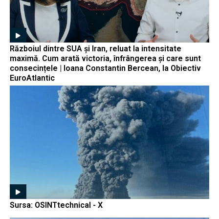
Războiul dintre SUA și Iran, reluat la intensitate
maximă. Cum arată victoria, înfrângerea și care sunt
consecințele | Ioana Constantin Bercean, la Obiectiv
EuroAtlantic
Sursa: OSINTtechnical - X