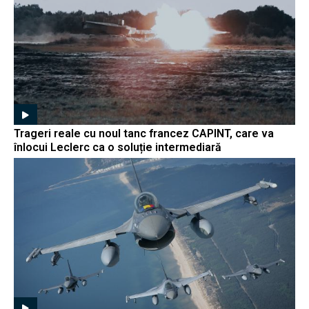
Trageri reale cu noul tanc francez CAPINT, care va
înlocui Leclerc ca o soluție intermediară