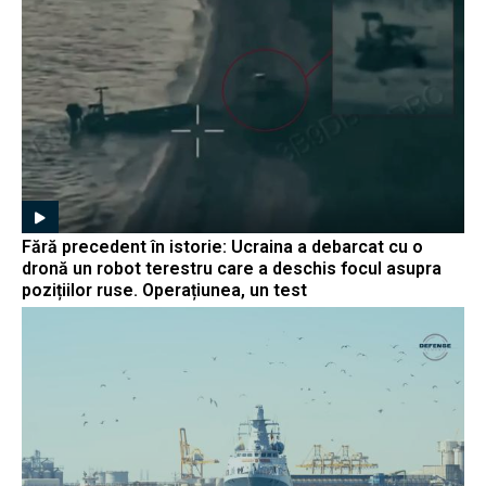
Fără precedent în istorie: Ucraina a debarcat cu o
dronă un robot terestru care a deschis focul asupra
pozițiilor ruse. Operațiunea, un test