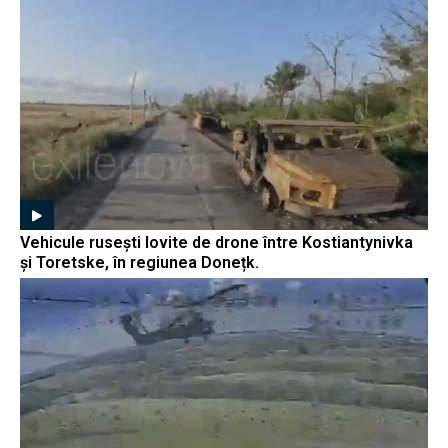
Vehicule rusești lovite de drone între Kostiantynivka
și Toretske, în regiunea Donețk.