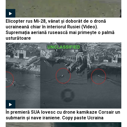
Elicopter rus Mi-28, vânat și doborât de o dronă
ucraineană chiar în interiorul Rusiei (Video).
Supremația aeriană rusească mai primește o palmă
usturătoare
În premieră SUA lovesc cu drone kamikaze Corsair un
submarin și nave iraniene. Copy paste Ucraina