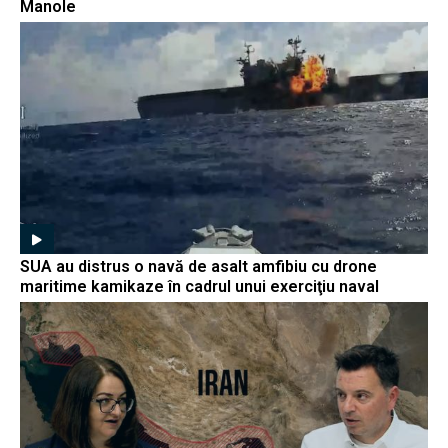
Manole
SUA au distrus o navă de asalt amfibiu cu drone
maritime kamikaze în cadrul unui exerciţiu naval