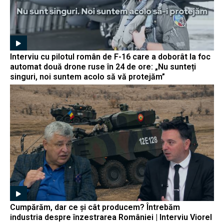
Interviu cu pilotul român de F-16 care a doborât la foc
automat două drone ruse în 24 de ore: „Nu sunteți
singuri, noi suntem acolo să vă protejăm”
Cumpărăm, dar ce și cât producem? Întrebăm
industria despre înzestrarea României | Interviu Viorel