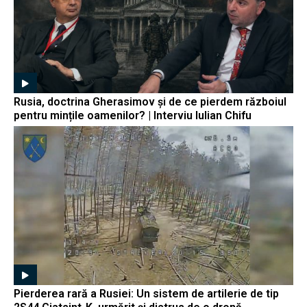
Rusia, doctrina Gherasimov și de ce pierdem războiul
pentru mințile oamenilor? | Interviu Iulian Chifu
Pierderea rară a Rusiei: Un sistem de artilerie de tip