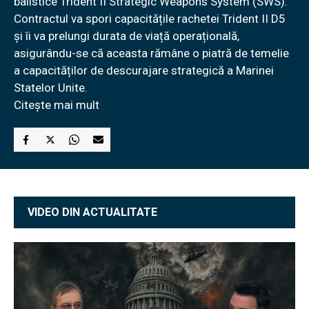
balistice Trident II Strategic Weapons System (SWS).
Contractul va spori capacitățile rachetei Trident II D5
și îi va prelungi durata de viață operațională,
asigurându-se că aceasta rămâne o piatră de temelie
a capacităților de descurajare strategică a Marinei
Statelor Unite.
Citește mai mult
VIDEO DIN ACTUALITATE