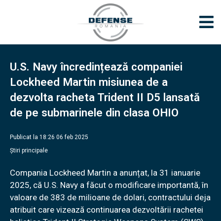
U.S. Navy încredințează companiei
Lockheed Martin misiunea de a
dezvolta racheta Trident II D5 lansată
de pe submarinele din clasa OHIO
Publicat la 18:26 06 feb 2025
Știri principale
Compania Lockheed Martin a anunțat, la 31 ianuarie
2025, că U.S. Navy a făcut o modificare importantă, în
valoare de 383 de milioane de dolari, contractului deja
atribuit care vizează continuarea dezvoltării rachetei