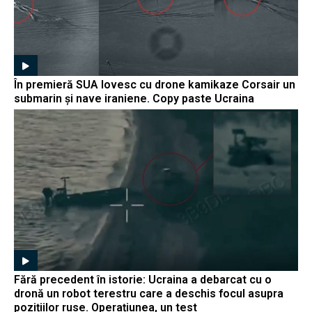
În premieră SUA lovesc cu drone kamikaze Corsair un
submarin și nave iraniene. Copy paste Ucraina
Fără precedent în istorie: Ucraina a debarcat cu o
dronă un robot terestru care a deschis focul asupra
pozițiilor ruse. Operațiunea, un test