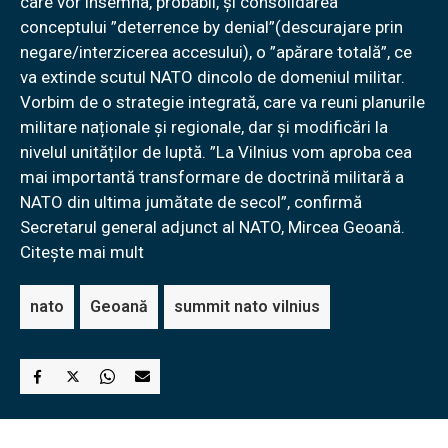
care vor însemna, probabil, și consolidarea
conceptului ”deterrence by denial”(descurajare prin
negare/interzicerea accesului), o ”apărare totală”, ce
va extinde scutul NATO dincolo de domeniul militar.
Vorbim de o strategie integrată, care va reuni planurile
militare naționale și regionale, dar și modificări la
nivelul unităților de luptă. ”La Vilnius vom aproba cea
mai importantă transformare de doctrină militară a
NATO din ultima jumătate de secol”, confirmă
Secretarul general adjunct al NATO, Mircea Geoană.
Citește mai mult
nato
Geoană
summit nato vilnius