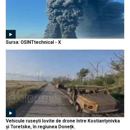
Sursa: OSINTtechnical - X
Vehicule rusești lovite de drone între Kostiantynivka
și Toretske, în regiunea Donețk.