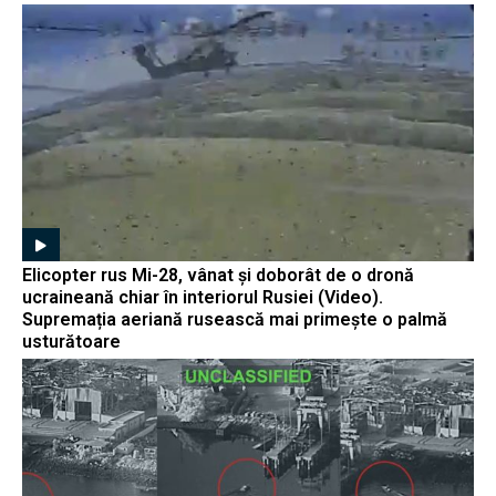
Elicopter rus Mi-28, vânat și doborât de o dronă
ucraineană chiar în interiorul Rusiei (Video).
Supremația aeriană rusească mai primește o palmă
usturătoare