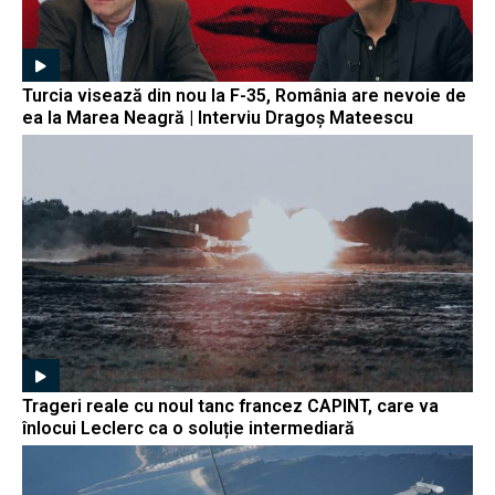
Turcia visează din nou la F-35, România are nevoie de
ea la Marea Neagră | Interviu Dragoș Mateescu
Trageri reale cu noul tanc francez CAPINT, care va
înlocui Leclerc ca o soluție intermediară