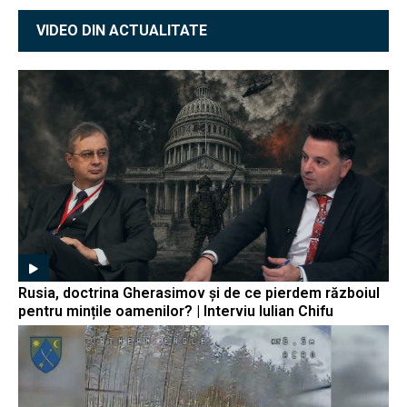
VIDEO DIN ACTUALITATE
Rusia, doctrina Gherasimov și de ce pierdem războiul
pentru mințile oamenilor? | Interviu Iulian Chifu