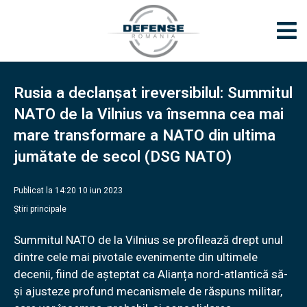
Rusia a declanșat ireversibilul: Summitul
NATO de la Vilnius va însemna cea mai
mare transformare a NATO din ultima
jumătate de secol (DSG NATO)
Publicat la 14:20 10 iun 2023
Știri principale
Summitul NATO de la Vilnius se profilează drept unul
dintre cele mai pivotale evenimente din ultimele
decenii, fiind de așteptat ca Alianța nord-atlantică să-
și ajusteze profund mecanismele de răspuns militar,