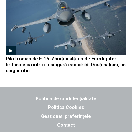
Pilot român de F-16: Zburăm alături de Eurofighter
britanice ca într-o o singură escadrilă. Două națiuni, un
singur ritm
Politica de confidențialitate
Politica Cookies
Gestionați preferințele
Contact