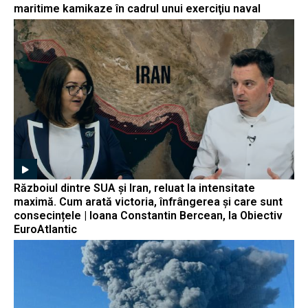
maritime kamikaze în cadrul unui exerciţiu naval
Războiul dintre SUA și Iran, reluat la intensitate
maximă. Cum arată victoria, înfrângerea și care sunt
consecințele | Ioana Constantin Bercean, la Obiectiv
EuroAtlantic