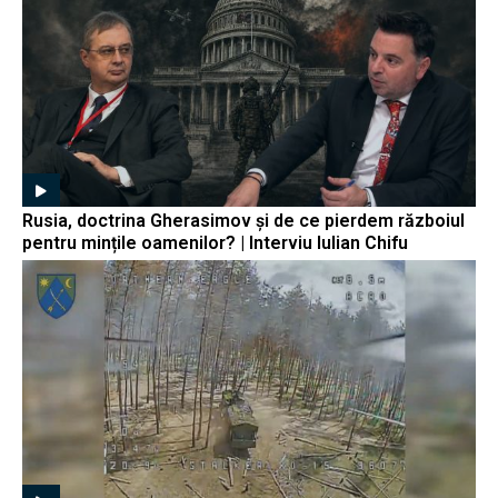
Rusia, doctrina Gherasimov și de ce pierdem războiul
pentru mințile oamenilor? | Interviu Iulian Chifu