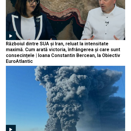
Războiul dintre SUA și Iran, reluat la intensitate
maximă. Cum arată victoria, înfrângerea și care sunt
consecințele | Ioana Constantin Bercean, la Obiectiv
EuroAtlantic