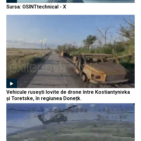
Sursa: OSINTtechnical - X
Vehicule rusești lovite de drone între Kostiantynivka
și Toretske, în regiunea Donețk.