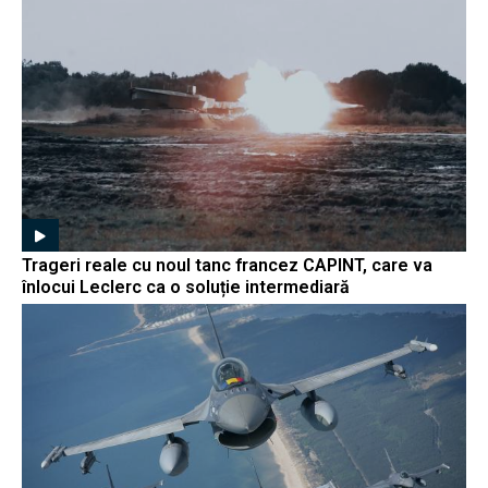
Trageri reale cu noul tanc francez CAPINT, care va
înlocui Leclerc ca o soluție intermediară