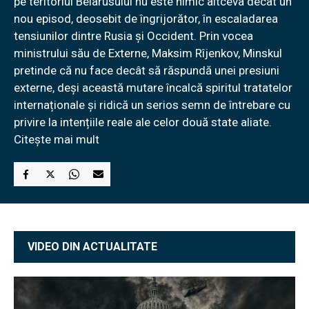
pe teritoriul Belarusului nu este nimic altceva decât un
nou episod, deosebit de îngrijorător, în escaladarea
tensiunilor dintre Rusia și Occident. Prin vocea
ministrului său de Externe, Maksim Rîjenkov, Minskul
pretinde că nu face decât să răspundă unei presiuni
externe, deși această mutare încalcă spiritul tratatelor
internaționale și ridică un serios semn de întrebare cu
privire la intențiile reale ale celor două state aliate.
Citește mai mult
VIDEO DIN ACTUALITATE