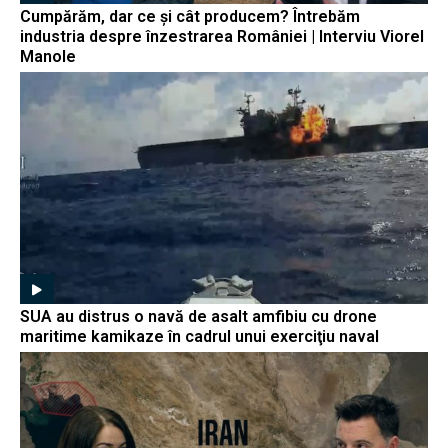
Cumpărăm, dar ce și cât producem? Întrebăm
industria despre înzestrarea României | Interviu Viorel
Manole
SUA au distrus o navă de asalt amfibiu cu drone
maritime kamikaze în cadrul unui exerciţiu naval