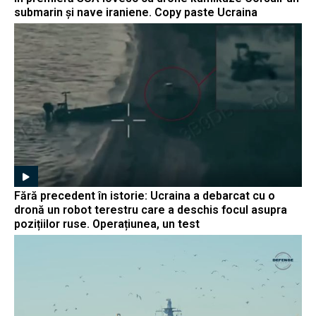
submarin și nave iraniene. Copy paste Ucraina
Fără precedent în istorie: Ucraina a debarcat cu o
dronă un robot terestru care a deschis focul asupra
pozițiilor ruse. Operațiunea, un test