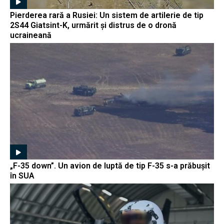
Pierderea rară a Rusiei: Un sistem de artilerie de tip
2S44 Giatsint-K, urmărit și distrus de o dronă
ucraineană
„F-35 down”. Un avion de luptă de tip F-35 s-a prăbușit
în SUA