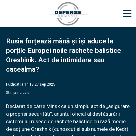
Rusia forțează mână și își aduce la
porțile Europei noile rachete balistice
Oreshinik. Act de intimidare sau
cacealma?
Publicat la 14:18 27 sep 2025
Știri principale
Declarat de către Minsk ca un simplu act de „asigurare
a propriei securități”, anunțul oficial al desfășurării
sistemului rusesc de rachete balistice cu rază medie
de acțiune Oreshnik (cunoscut și sub numele de Kedr)