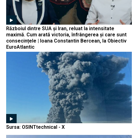
Războiul dintre SUA și Iran, reluat la intensitate
maximă. Cum arată victoria, înfrângerea și care sunt
consecințele | Ioana Constantin Bercean, la Obiectiv
EuroAtlantic
Sursa: OSINTtechnical - X