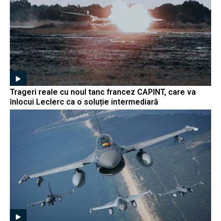
Trageri reale cu noul tanc francez CAPINT, care va
înlocui Leclerc ca o soluție intermediară