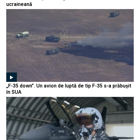
ucraineană
„F-35 down”. Un avion de luptă de tip F-35 s-a prăbușit
în SUA