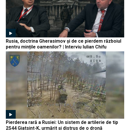
Rusia, doctrina Gherasimov și de ce pierdem războiul
pentru mințile oamenilor? | Interviu Iulian Chifu
Pierderea rară a Rusiei: Un sistem de artilerie de tip
2S44 Giatsint-K, urmărit și distrus de o dronă