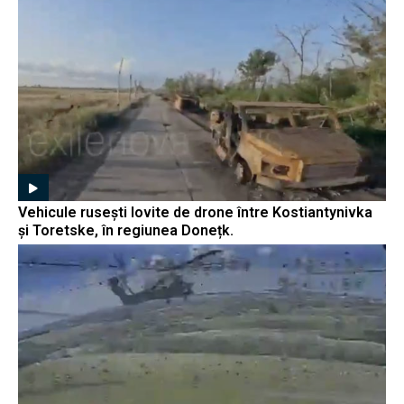
Vehicule rusești lovite de drone între Kostiantynivka
și Toretske, în regiunea Donețk.