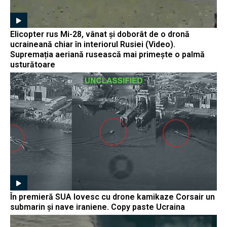
Elicopter rus Mi-28, vânat și doborât de o dronă
ucraineană chiar în interiorul Rusiei (Video).
Supremația aeriană rusească mai primește o palmă
usturătoare
În premieră SUA lovesc cu drone kamikaze Corsair un
submarin și nave iraniene. Copy paste Ucraina