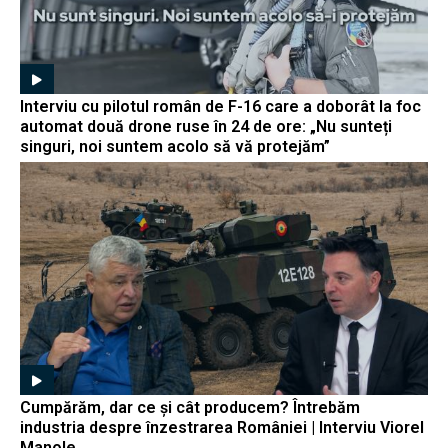
Interviu cu pilotul român de F-16 care a doborât la foc
automat două drone ruse în 24 de ore: „Nu sunteți
singuri, noi suntem acolo să vă protejăm”
Cumpărăm, dar ce și cât producem? Întrebăm
industria despre înzestrarea României | Interviu Viorel
Manole