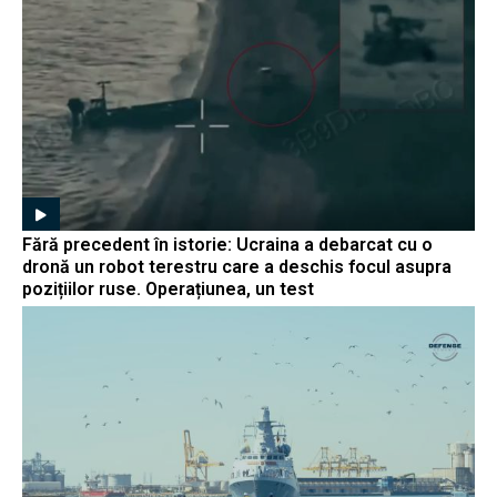
Fără precedent în istorie: Ucraina a debarcat cu o
dronă un robot terestru care a deschis focul asupra
pozițiilor ruse. Operațiunea, un test