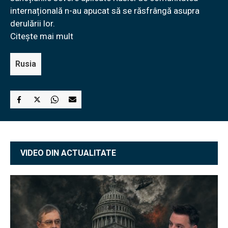
internațională n-au apucat să se răsfrângă asupra
derulării lor.
Citește mai mult
Rusia
VIDEO DIN ACTUALITATE