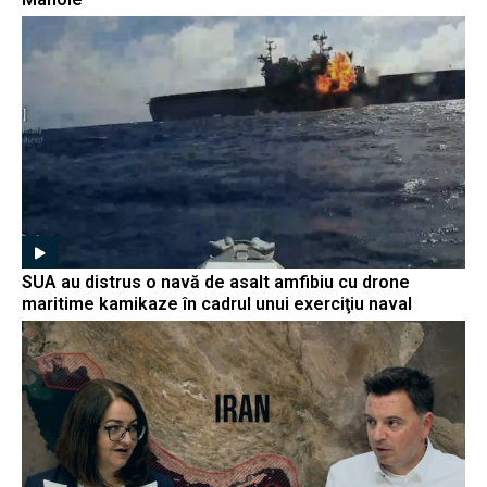
SUA au distrus o navă de asalt amfibiu cu drone
maritime kamikaze în cadrul unui exerciţiu naval