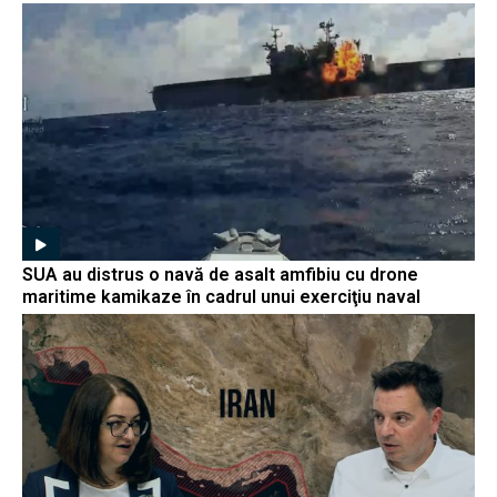
SUA au distrus o navă de asalt amfibiu cu drone
maritime kamikaze în cadrul unui exerciţiu naval