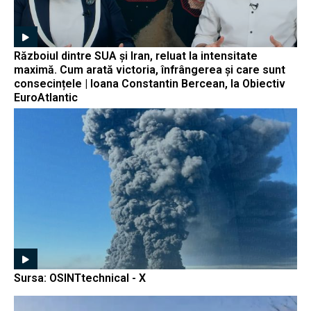
Războiul dintre SUA și Iran, reluat la intensitate
maximă. Cum arată victoria, înfrângerea și care sunt
consecințele | Ioana Constantin Bercean, la Obiectiv
EuroAtlantic
Sursa: OSINTtechnical - X