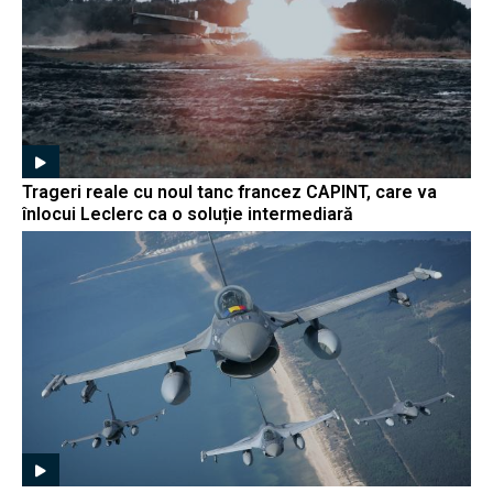
Trageri reale cu noul tanc francez CAPINT, care va
înlocui Leclerc ca o soluție intermediară