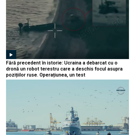
Fără precedent în istorie: Ucraina a debarcat cu o
dronă un robot terestru care a deschis focul asupra
pozițiilor ruse. Operațiunea, un test