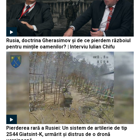
Rusia, doctrina Gherasimov și de ce pierdem războiul
pentru mințile oamenilor? | Interviu Iulian Chifu
Pierderea rară a Rusiei: Un sistem de artilerie de tip
2S44 Giatsint-K, urmărit și distrus de o dronă