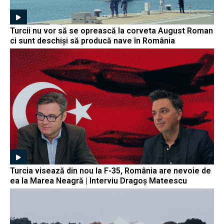
Turcii nu vor să se oprească la corveta August Roman
ci sunt deschiși să producă nave în România
Turcia visează din nou la F-35, România are nevoie de
ea la Marea Neagră | Interviu Dragoș Mateescu