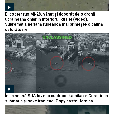
Elicopter rus Mi-28, vânat și doborât de o dronă
ucraineană chiar în interiorul Rusiei (Video).
Supremația aeriană rusească mai primește o palmă
usturătoare
În premieră SUA lovesc cu drone kamikaze Corsair un
submarin și nave iraniene. Copy paste Ucraina