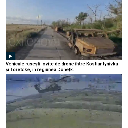
Vehicule rusești lovite de drone între Kostiantynivka
și Toretske, în regiunea Donețk.