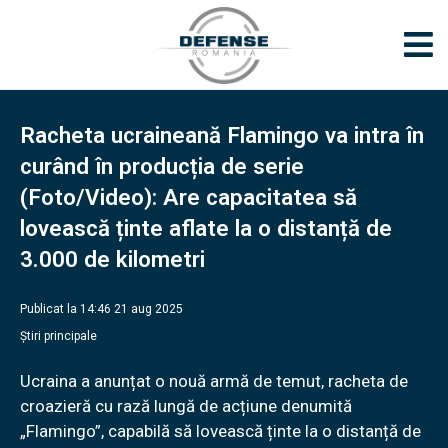
Racheta ucraineană Flamingo va intra în
curând în producția de serie
(Foto/Video): Are capacitatea să
lovească ținte aflate la o distanță de
3.000 de kilometri
Publicat la 14:46 21 aug 2025
Știri principale
Ucraina a anunțat o nouă armă de temut, racheta de
croazieră cu rază lungă de acțiune denumită
„Flamingo”, capabilă să lovească ținte la o distanță de