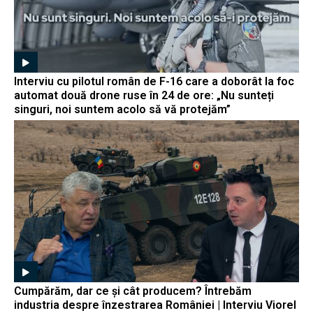
Interviu cu pilotul român de F-16 care a doborât la foc
automat două drone ruse în 24 de ore: „Nu sunteți
singuri, noi suntem acolo să vă protejăm”
Cumpărăm, dar ce și cât producem? Întrebăm
industria despre înzestrarea României | Interviu Viorel