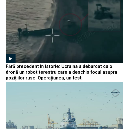
Fără precedent în istorie: Ucraina a debarcat cu o
dronă un robot terestru care a deschis focul asupra
pozițiilor ruse. Operațiunea, un test