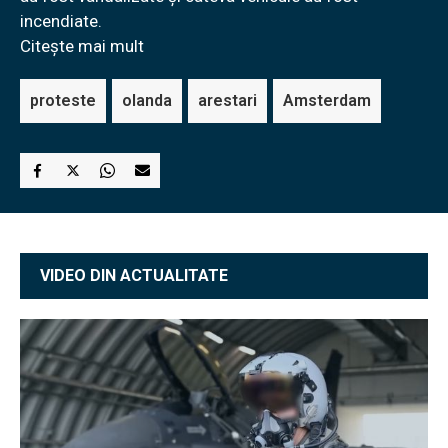
incendiate.
Citește mai mult
proteste
olanda
arestari
Amsterdam
VIDEO DIN ACTUALITATE