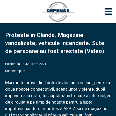
Proteste în Olanda. Magazine
vandalizate, vehicule incendiate. Sute
de persoane au fost arestate (Video)
Publicat la 08:42 26 ian 2021
Știri principale
Mai multe oraşe din Ţările de Jos au fost luni, pentru a
doua noapte consecutivă, scena unor violenţe, după
impunerea la sfârşitul săptămânii trecute a interdicţiei
de circulaţie pe timp de noapte pentru a lupta
împotriva pandemiei, notează AFP. Zeci de magazine
au fost vandalizate și câteva vehicule au fost