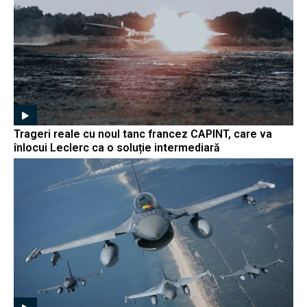
Trageri reale cu noul tanc francez CAPINT, care va
înlocui Leclerc ca o soluție intermediară