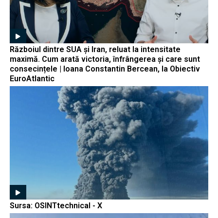
Războiul dintre SUA și Iran, reluat la intensitate
maximă. Cum arată victoria, înfrângerea și care sunt
consecințele | Ioana Constantin Bercean, la Obiectiv
EuroAtlantic
Sursa: OSINTtechnical - X