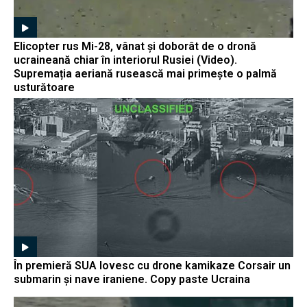
Elicopter rus Mi-28, vânat și doborât de o dronă
ucraineană chiar în interiorul Rusiei (Video).
Supremația aeriană rusească mai primește o palmă
usturătoare
În premieră SUA lovesc cu drone kamikaze Corsair un
submarin și nave iraniene. Copy paste Ucraina