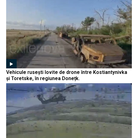
Vehicule rusești lovite de drone între Kostiantynivka
și Toretske, în regiunea Donețk.