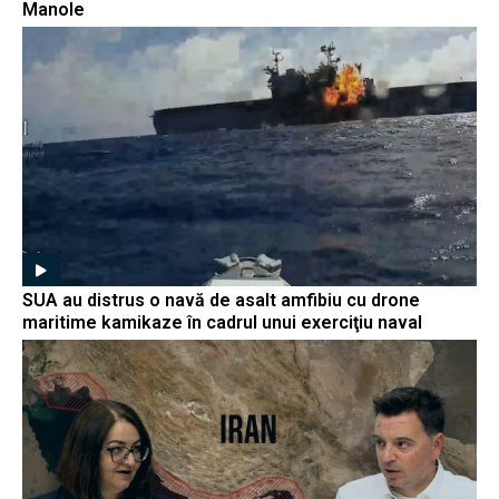
Manole
SUA au distrus o navă de asalt amfibiu cu drone
maritime kamikaze în cadrul unui exerciţiu naval