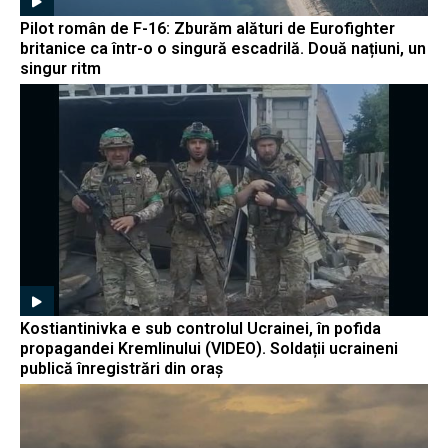
Pilot român de F-16: Zburăm alături de Eurofighter
britanice ca într-o o singură escadrilă. Două națiuni, un
singur ritm
Kostiantinivka e sub controlul Ucrainei, în pofida
propagandei Kremlinului (VIDEO). Soldații ucraineni
publică înregistrări din oraș