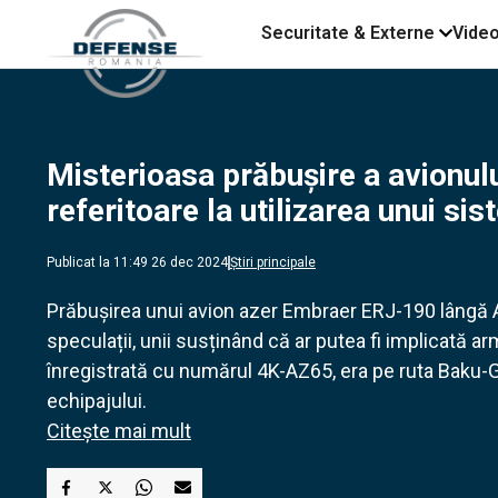
Securitate & Externe
Vide
Misterioasa prăbușire a avionul
referitoare la utilizarea unui s
Publicat la 11:49 26 dec 2024
Știri principale
Prăbușirea unui avion azer Embraer ERJ-190 lângă A
speculații, unii susținând că ar putea fi implicată a
înregistrată cu numărul 4K-AZ65, era pe ruta Baku-G
echipajului.
Citește mai mult