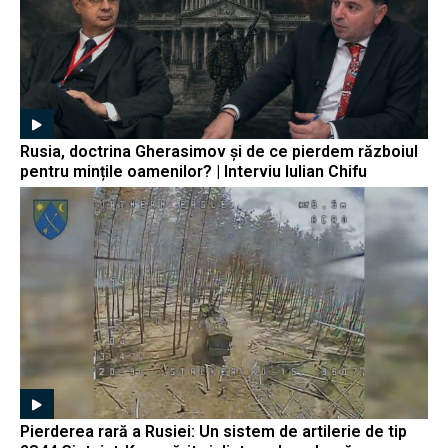
Rusia, doctrina Gherasimov și de ce pierdem războiul
pentru mințile oamenilor? | Interviu Iulian Chifu
Pierderea rară a Rusiei: Un sistem de artilerie de tip