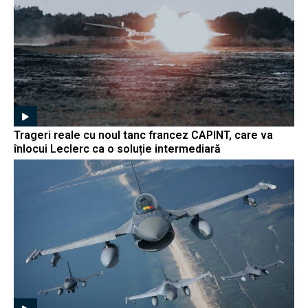
Trageri reale cu noul tanc francez CAPINT, care va
înlocui Leclerc ca o soluție intermediară