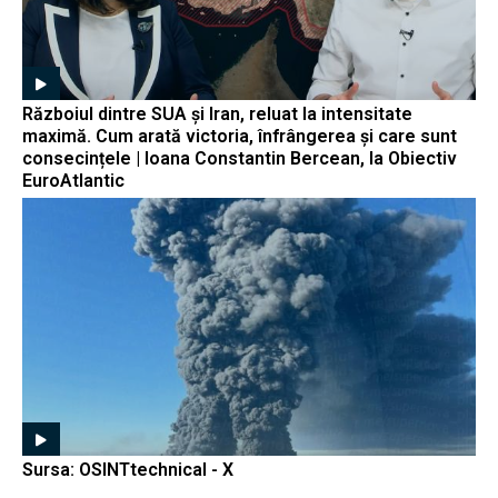
Războiul dintre SUA și Iran, reluat la intensitate
maximă. Cum arată victoria, înfrângerea și care sunt
consecințele | Ioana Constantin Bercean, la Obiectiv
EuroAtlantic
Sursa: OSINTtechnical - X