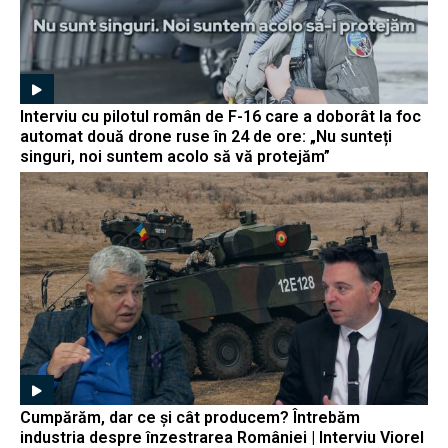
Interviu cu pilotul român de F-16 care a doborât la foc
automat două drone ruse în 24 de ore: „Nu sunteți
singuri, noi suntem acolo să vă protejăm”
Cumpărăm, dar ce și cât producem? Întrebăm
industria despre înzestrarea României | Interviu Viorel