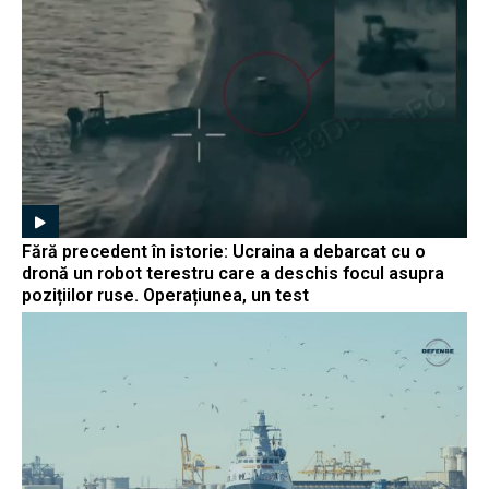
Fără precedent în istorie: Ucraina a debarcat cu o
dronă un robot terestru care a deschis focul asupra
pozițiilor ruse. Operațiunea, un test