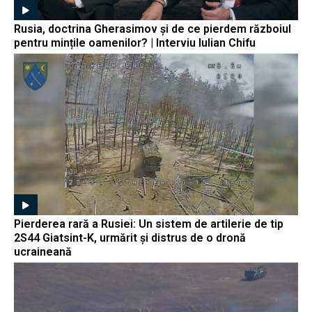
Rusia, doctrina Gherasimov și de ce pierdem războiul
pentru mințile oamenilor? | Interviu Iulian Chifu
Pierderea rară a Rusiei: Un sistem de artilerie de tip
2S44 Giatsint-K, urmărit și distrus de o dronă
ucraineană