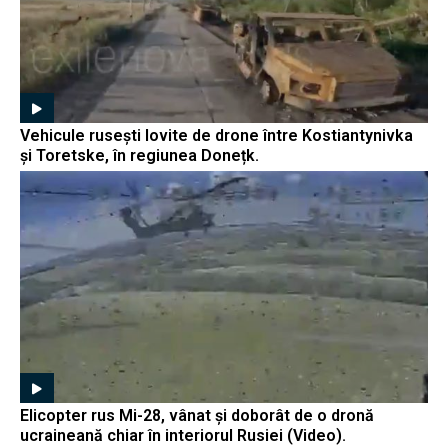
Vehicule rusești lovite de drone între Kostiantynivka
și Toretske, în regiunea Donețk.
Elicopter rus Mi-28, vânat și doborât de o dronă
ucraineană chiar în interiorul Rusiei (Video).