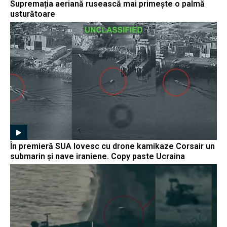
Supremația aeriană rusească mai primește o palmă
usturătoare
În premieră SUA lovesc cu drone kamikaze Corsair un
submarin și nave iraniene. Copy paste Ucraina