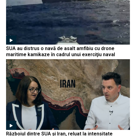
SUA au distrus o navă de asalt amfibiu cu drone
maritime kamikaze în cadrul unui exerciţiu naval
Războiul dintre SUA și Iran, reluat la intensitate