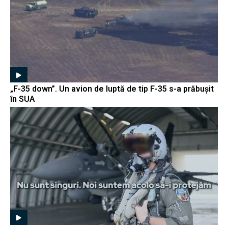
„F-35 down”. Un avion de luptă de tip F-35 s-a prăbușit
în SUA