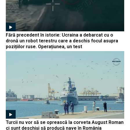
Fără precedent în istorie: Ucraina a debarcat cu o
dronă un robot terestru care a deschis focul asupra
pozițiilor ruse. Operațiunea, un test
Turcii nu vor să se oprească la corveta August Roman
ci sunt deschiși să producă nave în România