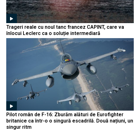
Trageri reale cu noul tanc francez CAPINT, care va
înlocui Leclerc ca o soluție intermediară
Pilot român de F-16: Zburăm alături de Eurofighter
britanice ca într-o o singură escadrilă. Două națiuni, un
singur ritm