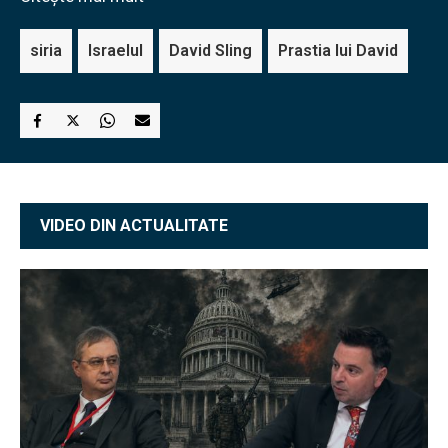
siria
Israelul
David Sling
Prastia lui David
VIDEO DIN ACTUALITATE