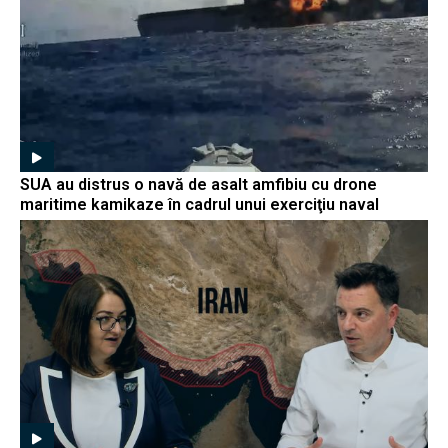
SUA au distrus o navă de asalt amfibiu cu drone
maritime kamikaze în cadrul unui exerciţiu naval