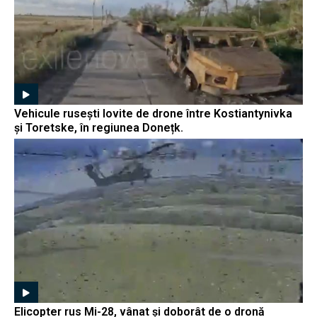
Vehicule rusești lovite de drone între Kostiantynivka
și Toretske, în regiunea Donețk.
Elicopter rus Mi-28, vânat și doborât de o dronă