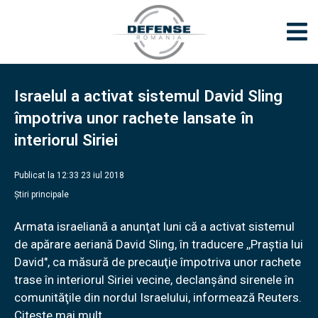
Israelul a activat sistemul David Sling
împotriva unor rachete lansate în
interiorul Siriei
Publicat la 12:33 23 iul 2018
Știri principale
Armata israeliană a anunţat luni că a activat sistemul
de apărare aeriană David Sling, în traducere ,,Praştia lui
David", ca măsură de precauţie împotriva unor rachete
trase în interiorul Siriei vecine, declanşând sirenele în
comunităţile din nordul Israelului, informează Reuters.
Citește mai mult