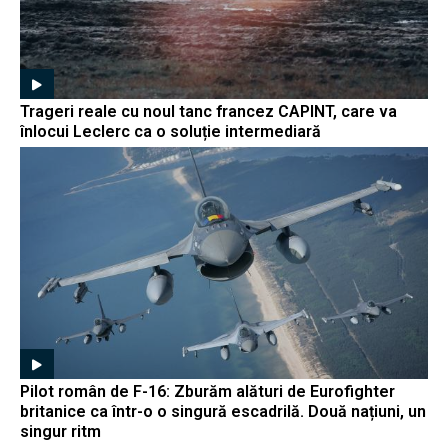
Trageri reale cu noul tanc francez CAPINT, care va
înlocui Leclerc ca o soluție intermediară
Pilot român de F-16: Zburăm alături de Eurofighter
britanice ca într-o o singură escadrilă. Două națiuni, un
singur ritm