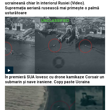
ucraineană chiar în interiorul Rusiei (Video).
Supremația aeriană rusească mai primește o palmă
usturătoare
În premieră SUA lovesc cu drone kamikaze Corsair un
submarin și nave iraniene. Copy paste Ucraina