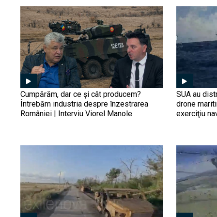
Cumpărăm, dar ce și cât producem?
SUA au distr
Întrebăm industria despre înzestrarea
drone marit
României | Interviu Viorel Manole
exerciţiu na