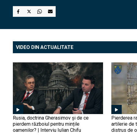
VIDEO DIN ACTUALITATE
Rusia, doctrina Gherasimov și de ce
Pierderea ra
pierdem războiul pentru mințile
artilerie de 
oamenilor? | Interviu Iulian Chifu
distrus de 