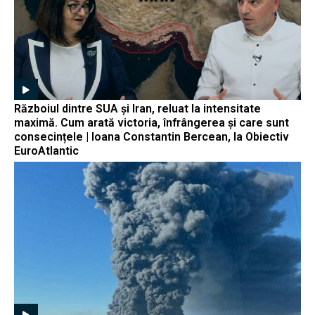
Războiul dintre SUA și Iran, reluat la intensitate
maximă. Cum arată victoria, înfrângerea și care sunt
consecințele | Ioana Constantin Bercean, la Obiectiv
EuroAtlantic