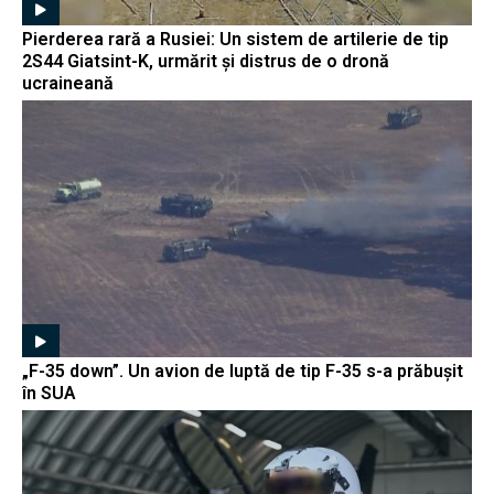
Pierderea rară a Rusiei: Un sistem de artilerie de tip
2S44 Giatsint-K, urmărit și distrus de o dronă
ucraineană
„F-35 down”. Un avion de luptă de tip F-35 s-a prăbușit
în SUA