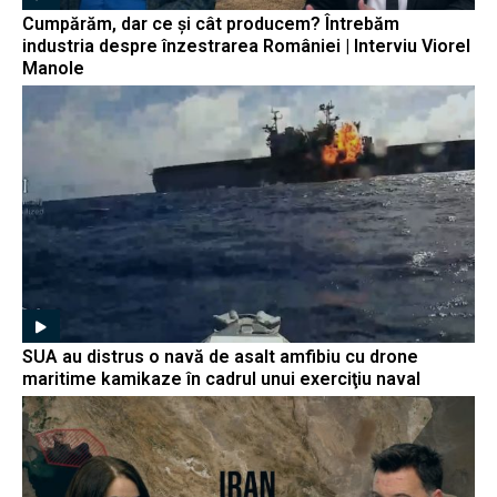
Cumpărăm, dar ce și cât producem? Întrebăm
industria despre înzestrarea României | Interviu Viorel
Manole
SUA au distrus o navă de asalt amfibiu cu drone
maritime kamikaze în cadrul unui exerciţiu naval