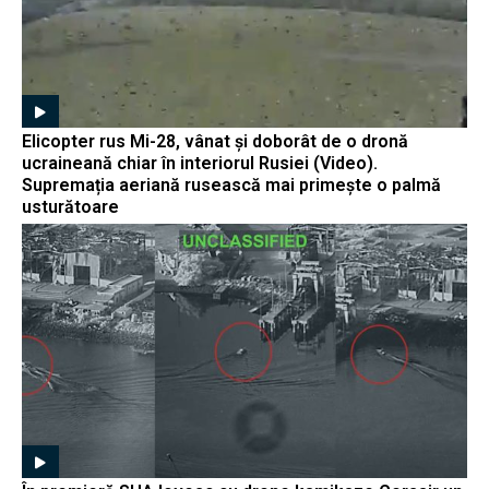
Elicopter rus Mi-28, vânat și doborât de o dronă
ucraineană chiar în interiorul Rusiei (Video).
Supremația aeriană rusească mai primește o palmă
usturătoare