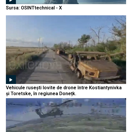
Sursa: OSINTtechnical - X
Vehicule rusești lovite de drone între Kostiantynivka
și Toretske, în regiunea Donețk.