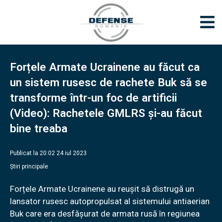
Forțele Armate Ucrainene au făcut ca
un sistem rusesc de rachete Buk să se
transforme într-un foc de artificii
(Video): Rachetele GMLRS şi-au făcut
bine treaba
Publicat la 20:02 24 iul 2023
Știri principale
Forțele Armate Ucrainene au reușit să distrugă un
lansator rusesc autopropulsat al sistemului antiaerian
Buk care era desfăşurat de armata rusă în regiunea