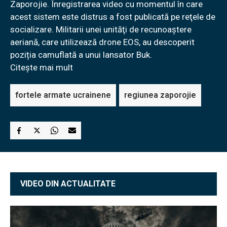
Zaporojie. Înregistrarea video cu momentul în care
acest sistem este distrus a fost publicată pe reţele de
socializare. Militarii unei unităţi de recunoaștere
aeriană, care utilizează drone EOS, au descoperit
poziția camuflată a unui lansator Buk.
Citește mai mult
fortele armate ucrainene
regiunea zaporojie
VIDEO DIN ACTUALITATE