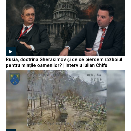
Rusia, doctrina Gherasimov și de ce pierdem războiul
pentru mințile oamenilor? | Interviu Iulian Chifu