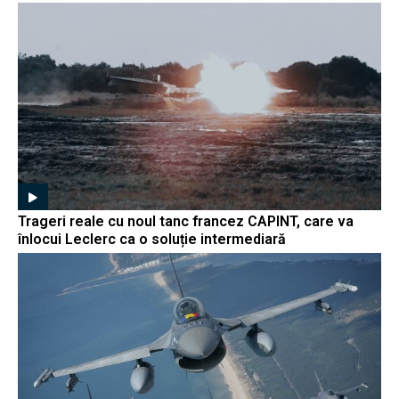
Trageri reale cu noul tanc francez CAPINT, care va
înlocui Leclerc ca o soluție intermediară