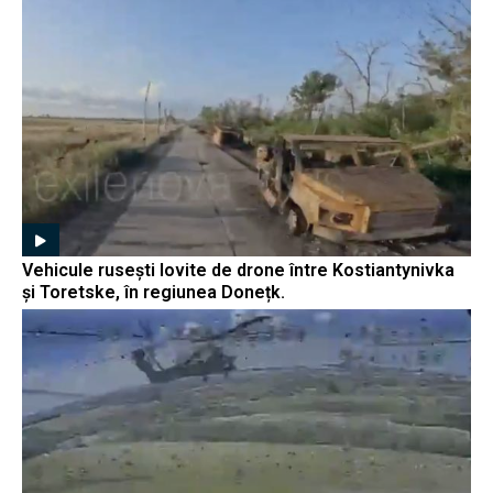
Vehicule rusești lovite de drone între Kostiantynivka
și Toretske, în regiunea Donețk.