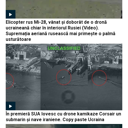
Elicopter rus Mi-28, vânat și doborât de o dronă
ucraineană chiar în interiorul Rusiei (Video).
Supremația aeriană rusească mai primește o palmă
usturătoare
În premieră SUA lovesc cu drone kamikaze Corsair un
submarin și nave iraniene. Copy paste Ucraina