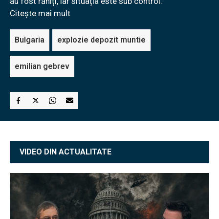
au fost răniți, iar situația este sub control.
Citește mai mult
Bulgaria
explozie depozit muntie
emilian gebrev
VIDEO DIN ACTUALITATE