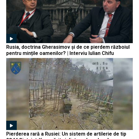
Rusia, doctrina Gherasimov și de ce pierdem războiul
pentru mințile oamenilor? | Interviu Iulian Chifu
Pierderea rară a Rusiei: Un sistem de artilerie de tip