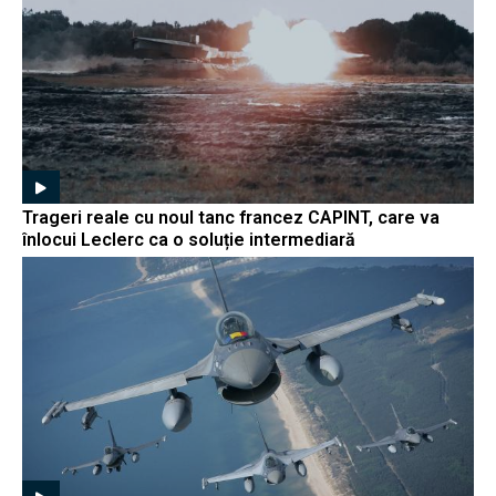
Trageri reale cu noul tanc francez CAPINT, care va
înlocui Leclerc ca o soluție intermediară