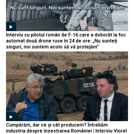
Interviu cu pilotul român de F-16 care a doborât la foc
automat două drone ruse în 24 de ore: „Nu sunteți
singuri, noi suntem acolo să vă protejăm”
Cumpărăm, dar ce și cât producem? Întrebăm
industria despre înzestrarea României | Interviu Viorel