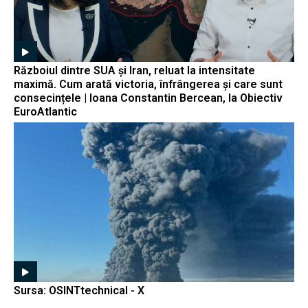
Războiul dintre SUA și Iran, reluat la intensitate
maximă. Cum arată victoria, înfrângerea și care sunt
consecințele | Ioana Constantin Bercean, la Obiectiv
EuroAtlantic
Sursa: OSINTtechnical - X