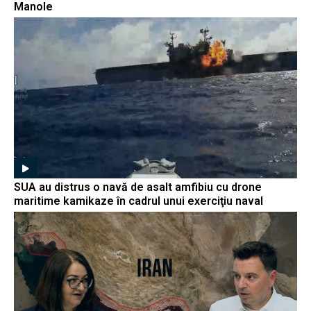
Manole
SUA au distrus o navă de asalt amfibiu cu drone
maritime kamikaze în cadrul unui exerciţiu naval