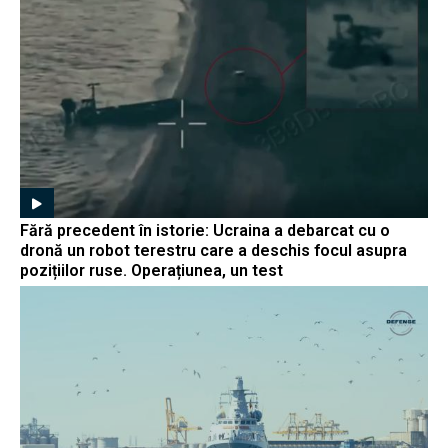
Fără precedent în istorie: Ucraina a debarcat cu o
dronă un robot terestru care a deschis focul asupra
pozițiilor ruse. Operațiunea, un test