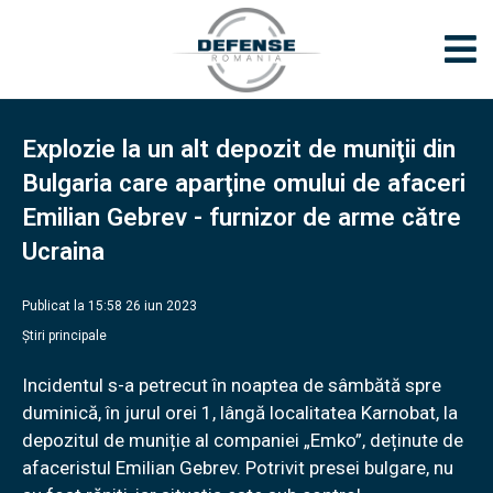
Explozie la un alt depozit de muniţii din
Bulgaria care aparţine omului de afaceri
Emilian Gebrev - furnizor de arme către
Ucraina
Publicat la 15:58 26 iun 2023
Știri principale
Incidentul s-a petrecut în noaptea de sâmbătă spre
duminică, în jurul orei 1, lângă localitatea Karnobat, la
depozitul de muniție al companiei „Emko”, deținute de
afaceristul Emilian Gebrev. Potrivit presei bulgare, nu