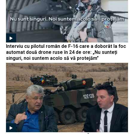
Interviu cu pilotul român de F-16 care a doborât la foc
automat două drone ruse în 24 de ore: „Nu sunteți
singuri, noi suntem acolo să vă protejăm”