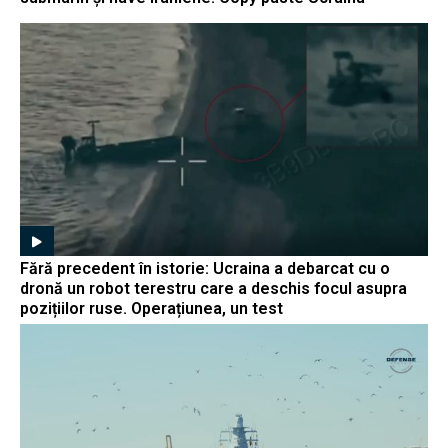
Fără precedent în istorie: Ucraina a debarcat cu o
dronă un robot terestru care a deschis focul asupra
pozițiilor ruse. Operațiunea, un test