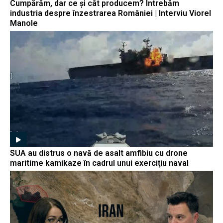
Cumpărăm, dar ce și cât producem? Întrebăm
industria despre înzestrarea României | Interviu Viorel
Manole
SUA au distrus o navă de asalt amfibiu cu drone
maritime kamikaze în cadrul unui exerciţiu naval