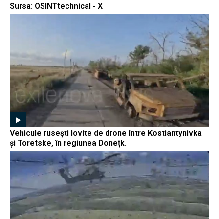
Sursa: OSINTtechnical - X
Vehicule rusești lovite de drone între Kostiantynivka
și Toretske, în regiunea Donețk.