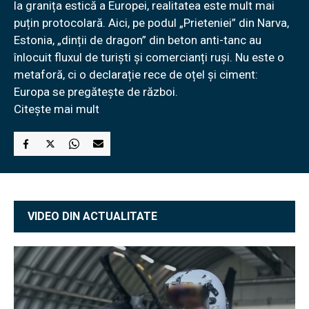
la granița estică a Europei, realitatea este mult mai
puțin protocolară. Aici, pe podul „Prieteniei” din Narva,
Estonia, „dinții de dragon” din beton anti-tanc au
înlocuit fluxul de turiști și comercianți ruși. Nu este o
metaforă, ci o declarație rece de oțel și ciment:
Europa se pregătește de război.
Citește mai mult
VIDEO DIN ACTUALITATE