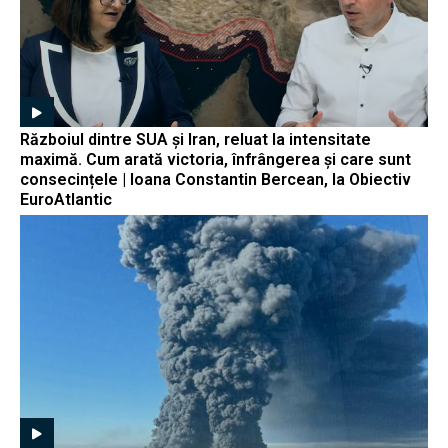
Războiul dintre SUA și Iran, reluat la intensitate
maximă. Cum arată victoria, înfrângerea și care sunt
consecințele | Ioana Constantin Bercean, la Obiectiv
EuroAtlantic