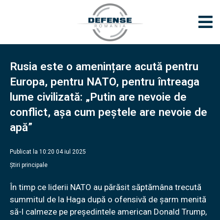
Rusia este o amenințare acută pentru
Europa, pentru NATO, pentru întreaga
lume civilizată: „Putin are nevoie de
conflict, așa cum peștele are nevoie de
apă”
Publicat la 10:20 04 iul 2025
Știri principale
În timp ce liderii NATO au părăsit săptămâna trecută
summitul de la Haga după o ofensivă de șarm menită
să-l calmeze pe președintele american Donald Trump,