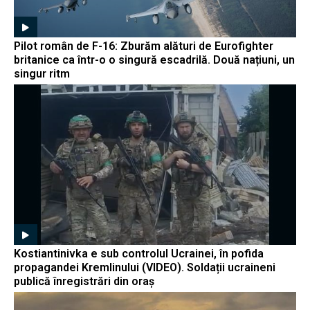
Pilot român de F-16: Zburăm alături de Eurofighter
britanice ca într-o o singură escadrilă. Două națiuni, un
singur ritm
Kostiantinivka e sub controlul Ucrainei, în pofida
propagandei Kremlinului (VIDEO). Soldații ucraineni
publică înregistrări din oraș