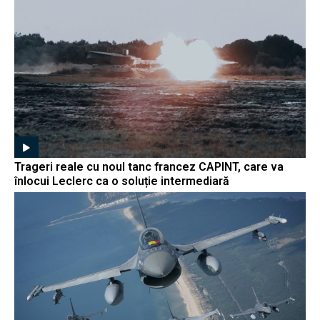
Trageri reale cu noul tanc francez CAPINT, care va
înlocui Leclerc ca o soluție intermediară