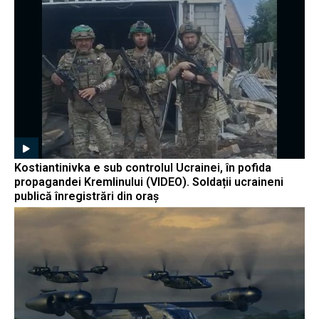
Kostiantinivka e sub controlul Ucrainei, în pofida
propagandei Kremlinului (VIDEO). Soldații ucraineni
publică înregistrări din oraș