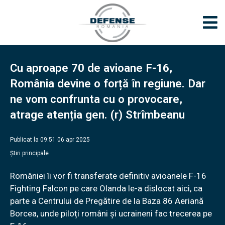
Cu aproape 70 de avioane F-16,
România devine o forță în regiune. Dar
ne vom confrunta cu o provocare,
atrage atenția gen. (r) Strîmbeanu
Publicat la 09:51 06 apr 2025
Știri principale
României îi vor fi transferate definitiv avioanele F-16
Fighting Falcon pe care Olanda le-a dislocat aici, ca
parte a Centrului de Pregătire de la Baza 86 Aeriană
Borcea, unde piloți români și ucraineni fac trecerea pe