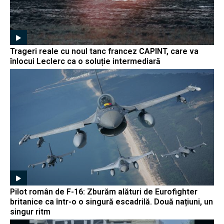
Trageri reale cu noul tanc francez CAPINT, care va
înlocui Leclerc ca o soluție intermediară
Pilot român de F-16: Zburăm alături de Eurofighter
britanice ca într-o o singură escadrilă. Două națiuni, un
singur ritm