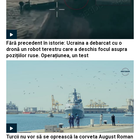
Fără precedent în istorie: Ucraina a debarcat cu o
dronă un robot terestru care a deschis focul asupra
pozițiilor ruse. Operațiunea, un test
Turcii nu vor să se oprească la corveta August Roman