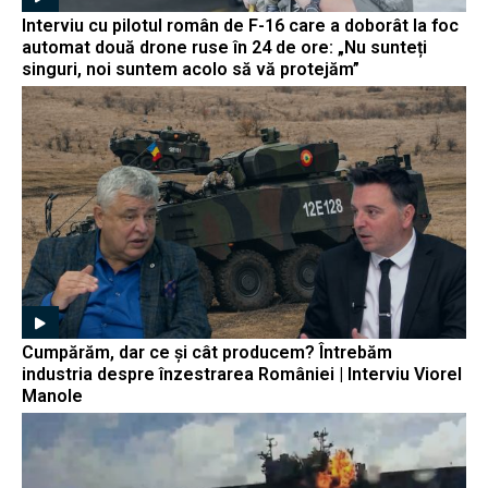
Interviu cu pilotul român de F-16 care a doborât la foc
automat două drone ruse în 24 de ore: „Nu sunteți
singuri, noi suntem acolo să vă protejăm”
Cumpărăm, dar ce și cât producem? Întrebăm
industria despre înzestrarea României | Interviu Viorel
Manole