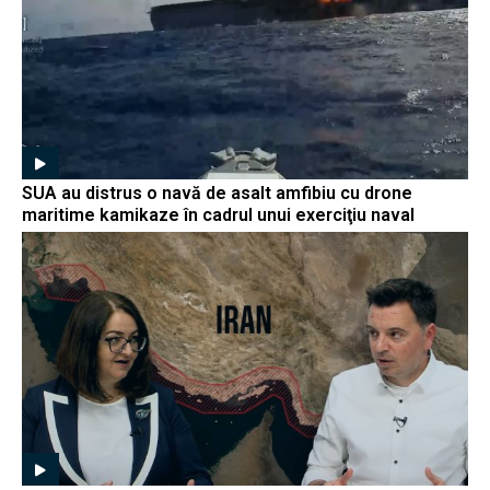
SUA au distrus o navă de asalt amfibiu cu drone
maritime kamikaze în cadrul unui exerciţiu naval