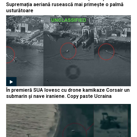
Supremația aeriană rusească mai primește o palmă
usturătoare
În premieră SUA lovesc cu drone kamikaze Corsair un
submarin și nave iraniene. Copy paste Ucraina