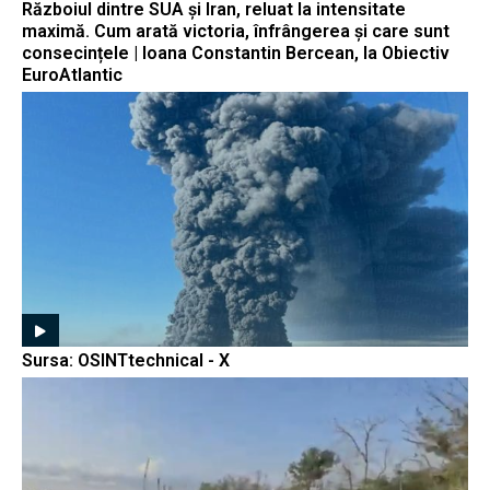
Războiul dintre SUA și Iran, reluat la intensitate
maximă. Cum arată victoria, înfrângerea și care sunt
consecințele | Ioana Constantin Bercean, la Obiectiv
EuroAtlantic
Sursa: OSINTtechnical - X