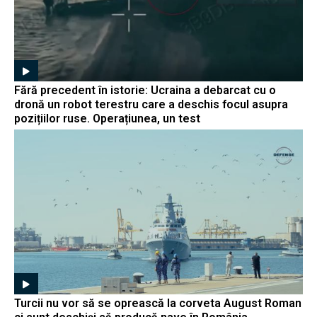
Fără precedent în istorie: Ucraina a debarcat cu o
dronă un robot terestru care a deschis focul asupra
pozițiilor ruse. Operațiunea, un test
Turcii nu vor să se oprească la corveta August Roman