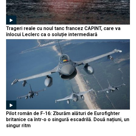
Trageri reale cu noul tanc francez CAPINT, care va
înlocui Leclerc ca o soluție intermediară
Pilot român de F-16: Zburăm alături de Eurofighter
britanice ca într-o o singură escadrilă. Două națiuni, un
singur ritm