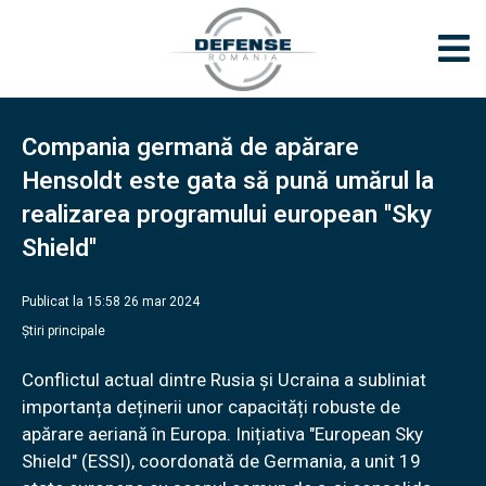
Compania germană de apărare
Hensoldt este gata să pună umărul la
realizarea programului european ''Sky
Shield''
Publicat la 15:58 26 mar 2024
Știri principale
Conflictul actual dintre Rusia și Ucraina a subliniat
importanța deținerii unor capacități robuste de
apărare aeriană în Europa. Inițiativa "European Sky
Shield" (ESSI), coordonată de Germania, a unit 19