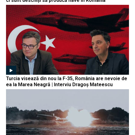
ci sunt deschiși să producă nave în România
Turcia visează din nou la F-35, România are nevoie de
ea la Marea Neagră | Interviu Dragoș Mateescu