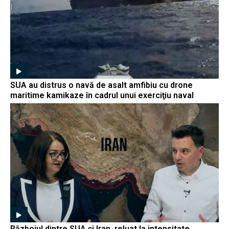
SUA au distrus o navă de asalt amfibiu cu drone
maritime kamikaze în cadrul unui exerciţiu naval
Războiul dintre SUA și Iran, reluat la intensitate