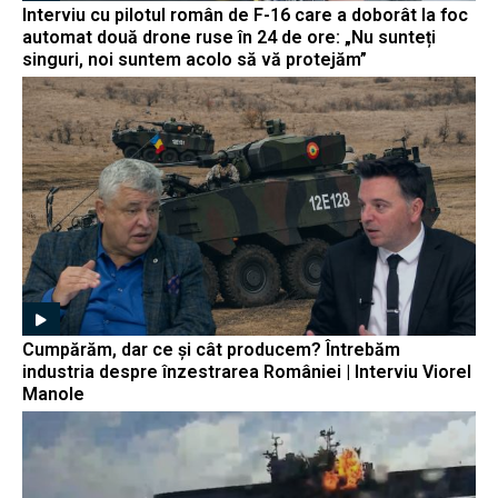
Interviu cu pilotul român de F-16 care a doborât la foc
automat două drone ruse în 24 de ore: „Nu sunteți
singuri, noi suntem acolo să vă protejăm”
Cumpărăm, dar ce și cât producem? Întrebăm
industria despre înzestrarea României | Interviu Viorel
Manole