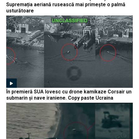
Supremația aeriană rusească mai primește o palmă
usturătoare
În premieră SUA lovesc cu drone kamikaze Corsair un
submarin și nave iraniene. Copy paste Ucraina