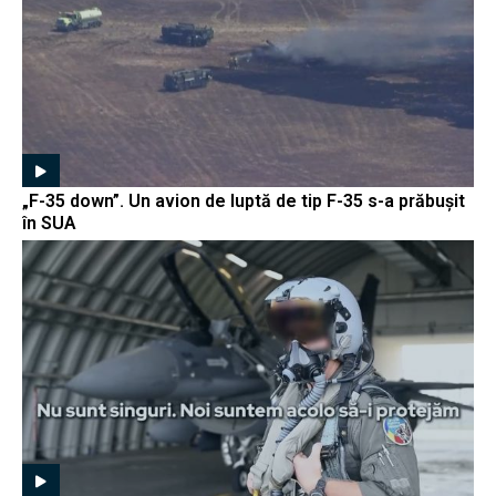
„F-35 down”. Un avion de luptă de tip F-35 s-a prăbușit
în SUA