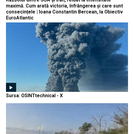
maximă. Cum arată victoria, înfrângerea și care sunt
consecințele | Ioana Constantin Bercean, la Obiectiv
EuroAtlantic
Sursa: OSINTtechnical - X