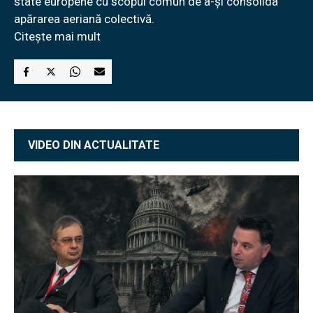
state europene cu scopul comun de a-și consolida
apărarea aeriană colectivă.
Citește mai mult
VIDEO DIN ACTUALITATE