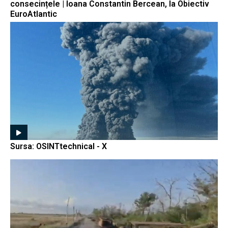
consecințele | Ioana Constantin Bercean, la Obiectiv
EuroAtlantic
Sursa: OSINTtechnical - X