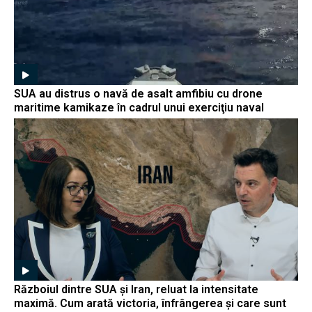
SUA au distrus o navă de asalt amfibiu cu drone
maritime kamikaze în cadrul unui exerciţiu naval
Războiul dintre SUA și Iran, reluat la intensitate
maximă. Cum arată victoria, înfrângerea și care sunt