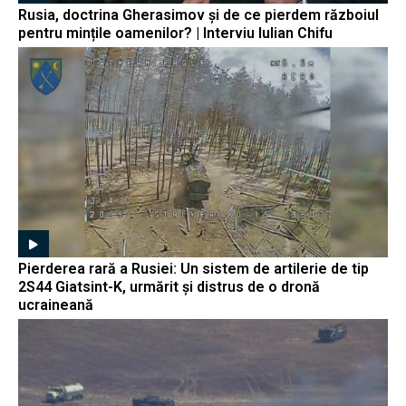
Rusia, doctrina Gherasimov și de ce pierdem războiul
pentru mințile oamenilor? | Interviu Iulian Chifu
Pierderea rară a Rusiei: Un sistem de artilerie de tip
2S44 Giatsint-K, urmărit și distrus de o dronă
ucraineană