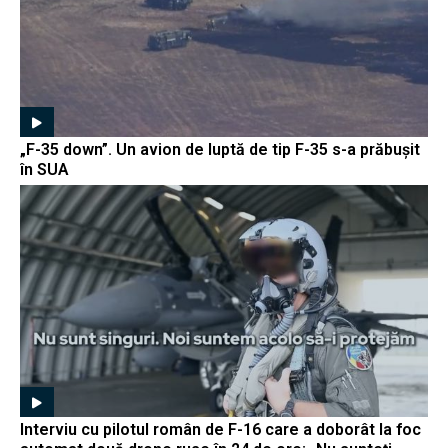
„F-35 down”. Un avion de luptă de tip F-35 s-a prăbușit
în SUA
Interviu cu pilotul român de F-16 care a doborât la foc