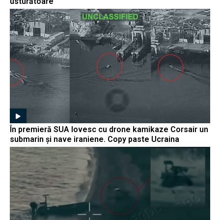
usturătoare
În premieră SUA lovesc cu drone kamikaze Corsair un
submarin și nave iraniene. Copy paste Ucraina