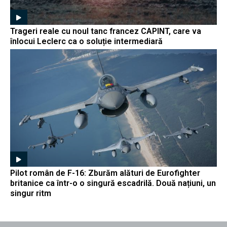
Trageri reale cu noul tanc francez CAPINT, care va
înlocui Leclerc ca o soluție intermediară
Pilot român de F-16: Zburăm alături de Eurofighter
britanice ca într-o o singură escadrilă. Două națiuni, un
singur ritm