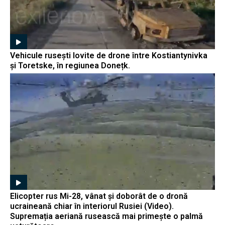
Vehicule rusești lovite de drone între Kostiantynivka
și Toretske, în regiunea Donețk.
Elicopter rus Mi-28, vânat și doborât de o dronă
ucraineană chiar în interiorul Rusiei (Video).
Supremația aeriană rusească mai primește o palmă