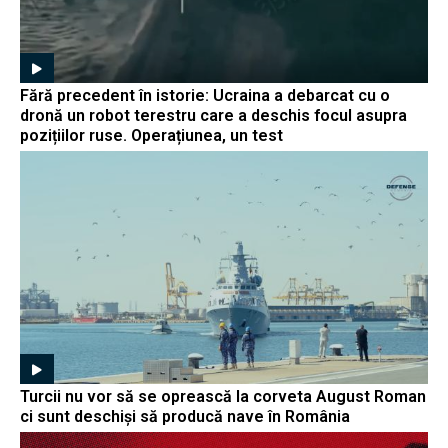
Fără precedent în istorie: Ucraina a debarcat cu o
dronă un robot terestru care a deschis focul asupra
pozițiilor ruse. Operațiunea, un test
Turcii nu vor să se oprească la corveta August Roman
ci sunt deschiși să producă nave în România