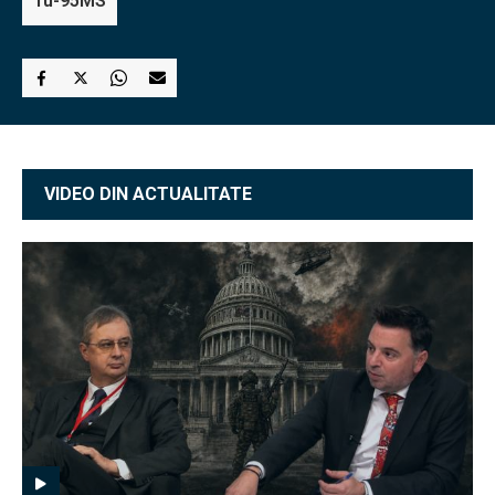
Tu-95MS
VIDEO DIN ACTUALITATE