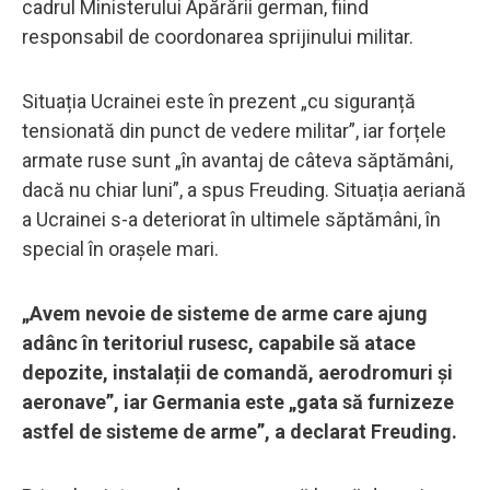
cadrul Ministerului Apărării german, fiind
responsabil de coordonarea sprijinului militar.
Situația Ucrainei este în prezent „cu siguranță
tensionată din punct de vedere militar”, iar forțele
armate ruse sunt „în avantaj de câteva săptămâni,
dacă nu chiar luni”, a spus Freuding. Situația aeriană
a Ucrainei s-a deteriorat în ultimele săptămâni, în
special în orașele mari.
„Avem nevoie de sisteme de arme care ajung
adânc în teritoriul rusesc, capabile să atace
depozite, instalații de comandă, aerodromuri și
aeronave”, iar Germania este „gata să furnizeze
astfel de sisteme de arme”, a declarat Freuding.