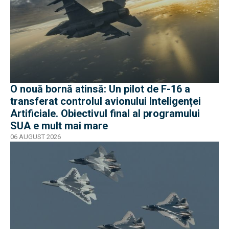
O nouă bornă atinsă: Un pilot de F-16 a
transferat controlul avionului Inteligenței
Artificiale. Obiectivul final al programului
SUA e mult mai mare
06 AUGUST 2026