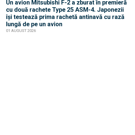
Un avion Mitsubishi F-2 a zburat în premieră
cu două rachete Type 25 ASM-4. Japonezii
își testează prima rachetă antinavă cu rază
lungă de pe un avion
01 AUGUST 2026