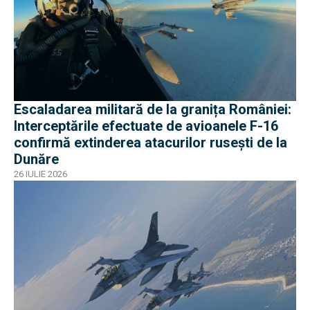
Escaladarea militară de la granița României:
Interceptările efectuate de avioanele F-16
confirmă extinderea atacurilor rusești de la
Dunăre
26 IULIE 2026