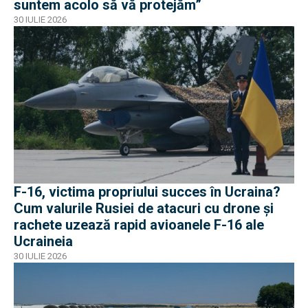
suntem acolo să vă protejăm”
30 IULIE 2026
F-16, victima propriului succes în Ucraina?
Cum valurile Rusiei de atacuri cu drone și
rachete uzează rapid avioanele F-16 ale
Ucraineia
30 IULIE 2026