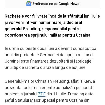
Urmărește-ne pe Google News
Rachetele vor fi livrate încă de la sfârșitul lunii iulie
și vor veni într-un număr mare, a declarat
generalul Freuding, responsabilul pentru
coordonarea sprijinului militar pentru Ucraina.
În urmă cu peste două luni a devenit cunoscut că
unul din proiectele Germaniei de sprijin militar al
Ucrainei este finanțarea dezvoltării și fabricației
unui tip de rachetă cu rază lungă de acțiune.
Generalul-maior Christian Freuding, aflat la Kiev, a
prezentat cele mai recente actualizări pe acest
subiect la jurnalul
ZDF
din 11 iulie. Freuding este
șeful Statului Major Special pentru Ucraina din