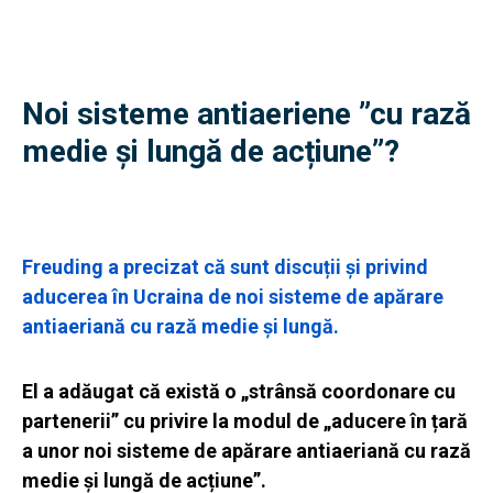
Noi sisteme antiaeriene ”cu rază
medie și lungă de acțiune”?
Freuding a precizat că sunt discuții și privind
aducerea în Ucraina de noi sisteme de apărare
antiaeriană cu rază medie și lungă.
El a adăugat că există o „strânsă coordonare cu
partenerii” cu privire la modul de „aducere în țară
a unor noi sisteme de apărare antiaeriană cu rază
medie și lungă de acțiune”.