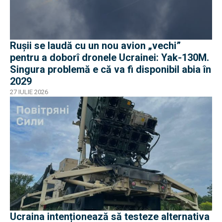
Rușii se laudă cu un nou avion „vechi”
pentru a doborî dronele Ucrainei: Yak-130M.
Singura problemă e că va fi disponibil abia în
2029
27 IULIE 2026
Ucraina intenționează să testeze alternativa