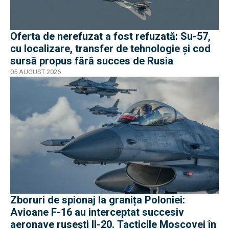
Oferta de nerefuzat a fost refuzată: Su-57,
cu localizare, transfer de tehnologie și cod
sursă propus fără succes de Rusia
05 AUGUST 2026
Zboruri de spionaj la granița Poloniei:
Avioane F-16 au interceptat succesiv
aeronave rusești Il-20. Tacticile Moscovei în