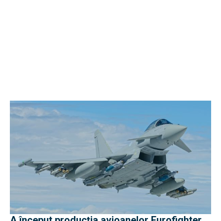
A început producția avioanelor Eurofighter