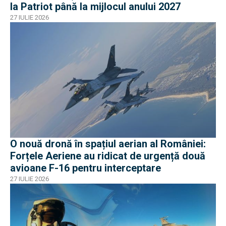
la Patriot până la mijlocul anului 2027
27 IULIE 2026
O nouă dronă în spațiul aerian al României:
Forțele Aeriene au ridicat de urgență două
avioane F-16 pentru interceptare
27 IULIE 2026