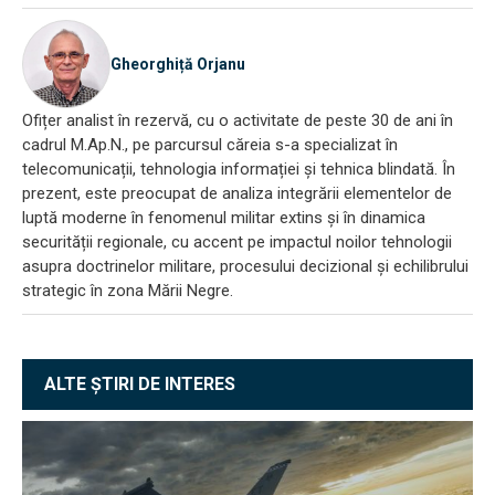
Gheorghiță Orjanu
Ofițer analist în rezervă, cu o activitate de peste 30 de ani în
cadrul M.Ap.N., pe parcursul căreia s-a specializat în
telecomunicații, tehnologia informației și tehnica blindată. În
prezent, este preocupat de analiza integrării elementelor de
luptă moderne în fenomenul militar extins și în dinamica
securității regionale, cu accent pe impactul noilor tehnologii
asupra doctrinelor militare, procesului decizional și echilibrului
strategic în zona Mării Negre.
ALTE ȘTIRI DE INTERES