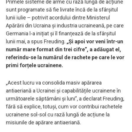
Primele sisteme de arme cu rază lungă de acțiune
sunt programate să fie livrate încă de la sfârșitul
lunii iulie – potrivit acordului dintre Ministerul
Apărării din Ucraina și industria ucraineană, pe care
Germania l-a inițiat și îl finanțează de la sfârșitul
lunii mai, a spus Freuding.
„Și apoi vor veni într-un
număr mare format din trei cifre”, a adăugat el,
referindu-se la numărul de rachete pe care le vor
primi forțele ucrainene.
„Acest lucru va consolida masiv apărarea
antiaeriană a Ucrainei și capabilitățile ucrainene în
următoarele săptămâni și luni”, a declarat Freuding,
fără să explice, totuși, cum vor contribui rachetele
ucrainene sol-sol cu rază lungă de acțiune la
misiunile de apărare antiaeriană.