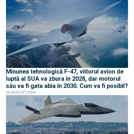
Minunea tehnologică F-47, viitorul avion de
luptă al SUA va zbura în 2028, dar motorul
său va fi gata abia în 2030. Cum va fi posibil?
03 AUGUST 2026