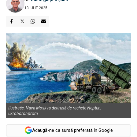
13 IULIE 2025
Ilustrație: Nava Moskva distrusă de rachete Neptun;
ukroboronprom
Adaugă-ne ca sursă preferată în Google