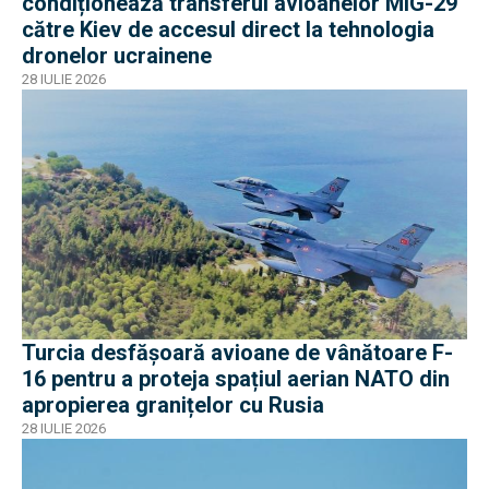
condiționează transferul avioanelor MiG-29
către Kiev de accesul direct la tehnologia
dronelor ucrainene
28 IULIE 2026
Turcia desfășoară avioane de vânătoare F-
16 pentru a proteja spațiul aerian NATO din
apropierea granițelor cu Rusia
28 IULIE 2026