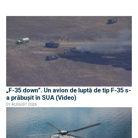
„F-35 down”. Un avion de luptă de tip F-35 s-
a prăbușit în SUA (Video)
01 AUGUST 2026