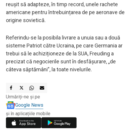
reușit să adapteze, în timp record, unele rachete
americane pentru întrebuințarea de pe aeronave de
origine sovietică.
Referindu-se la posibila livrare a unuia sau a două
sisteme Patriot către Ucraina, pe care Germania ar
trebui să le achiziționeze de la SUA, Freuding a
precizat că negocierile sunt în desfășurare, „de
câteva săptămâni”, la toate nivelurile.
Urmăriți-ne și pe
Google News
și în aplicațiile mobile