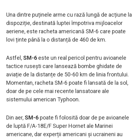
Una dintre puținele arme cu rază lungă de acțiune la
dispoziție, destinată luptei împotriva mijloacelor
aeriene, este racheta americană SM-6 care poate
lovi ținte până la o distanță de 460 de km.
Astfel,
SM-6
este un real pericol pentru avioanele
tactice rusești care lansează bombe ghidate de
aviație de la distanțe de 50-60 km de linia frontului.
Momentan, racheta SM-6 poate fi lansată de la sol,
doar de pe cele mai recente lansatoare ale
sistemului american Typhoon.
Din aer,
SM-6
poate fi folosită doar de pe avioanele
de luptă F/A-18E/F Super Hornet ale Marinei
americane, dar experții americani și ucraineni au