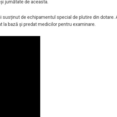
u și jumătate de aceasta.
ii susținut de echipamentul special de plutire din dotare.
at la bază și predat medicilor pentru examinare.