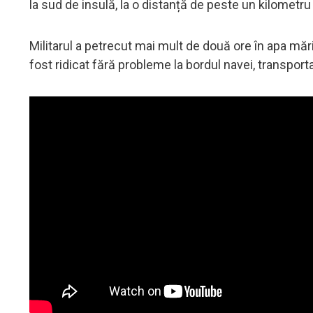
la sud de insulă, la o distanță de peste un kilometr
Militarul a petrecut mai mult de două ore în apa măr
fost ridicat fără probleme la bordul navei, transport