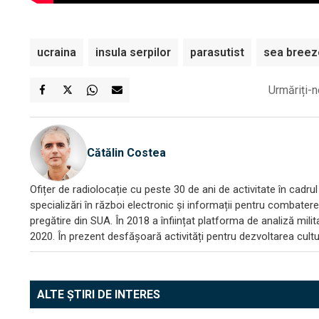
ucraina
insula serpilor
parasutist
sea breez
Urmăriți-n
Cătălin Costea
Ofițer de radiolocație cu peste 30 de ani de activitate în cadrul 
specializări în război electronic și informații pentru combatere
pregătire din SUA. În 2018 a înființat platforma de analiză mili
2020. În prezent desfășoară activități pentru dezvoltarea culturi
ALTE ȘTIRI DE INTERES