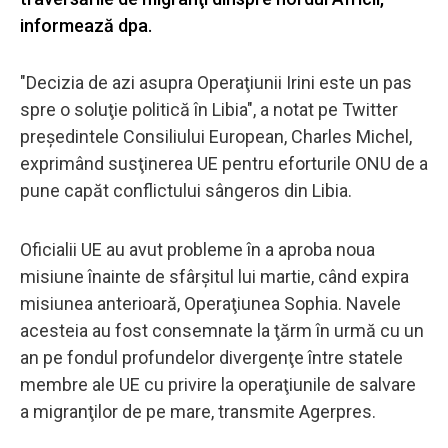
informează dpa.
"Decizia de azi asupra Operaţiunii Irini este un pas
spre o soluţie politică în Libia", a notat pe Twitter
preşedintele Consiliului European, Charles Michel,
exprimând susţinerea UE pentru eforturile ONU de a
pune capăt conflictului sângeros din Libia.
Oficialii UE au avut probleme în a aproba noua
misiune înainte de sfârşitul lui martie, când expira
misiunea anterioară, Operaţiunea Sophia. Navele
acesteia au fost consemnate la ţărm în urmă cu un
an pe fondul profundelor divergenţe între statele
membre ale UE cu privire la operaţiunile de salvare
a migranţilor de pe mare, transmite Agerpres.