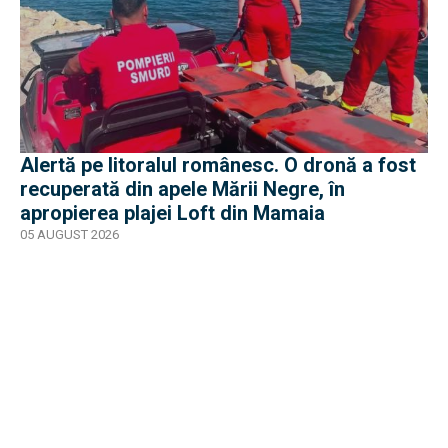
Alertă pe litoralul românesc. O dronă a fost
recuperată din apele Mării Negre, în
apropierea plajei Loft din Mamaia
05 AUGUST 2026