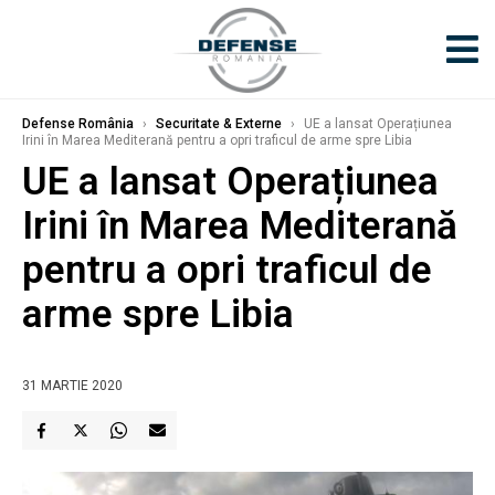
Defense România
›
Securitate & Externe
›
UE a lansat Operațiunea
Irini în Marea Mediterană pentru a opri traficul de arme spre Libia
UE a lansat Operațiunea
Irini în Marea Mediterană
pentru a opri traficul de
arme spre Libia
31 MARTIE 2020