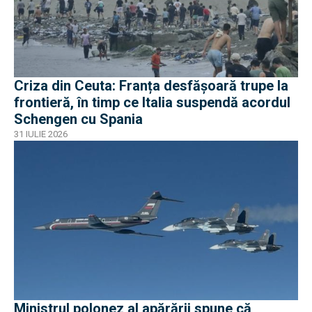
Criza din Ceuta: Franța desfășoară trupe la
frontieră, în timp ce Italia suspendă acordul
Schengen cu Spania
31 IULIE 2026
Ministrul polonez al apărării spune că