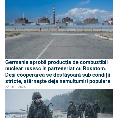
Germania aprobă producția de combustibil
nuclear rusesc în parteneriat cu Rosatom.
Deși cooperarea se desfășoară sub condiții
stricte, stârnește deja nemulțumiri populare
22 IULIE 2026