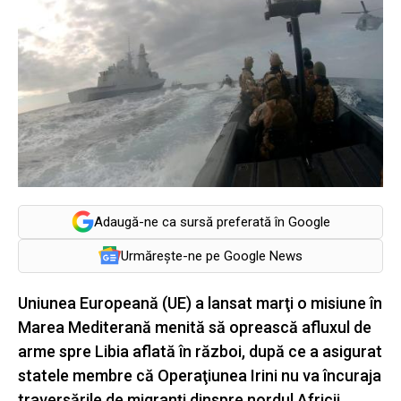
Adaugă-ne ca sursă preferată în Google
Urmărește-ne pe Google News
Uniunea Europeană (UE) a lansat marţi o misiune în
Marea Mediterană menită să oprească afluxul de
arme spre Libia aflată în război, după ce a asigurat
statele membre că Operaţiunea Irini nu va încuraja
traversările de migranţi dinspre nordul Africii,