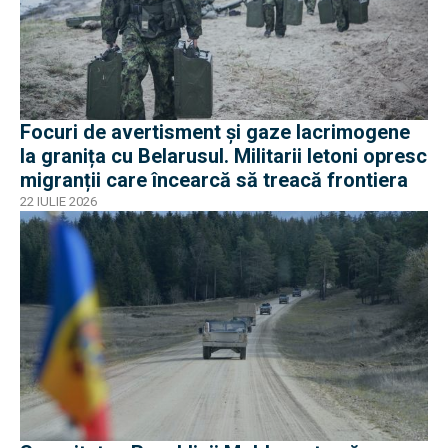
Focuri de avertisment și gaze lacrimogene
la granița cu Belarusul. Militarii letoni opresc
migranții care încearcă să treacă frontiera
22 IULIE 2026