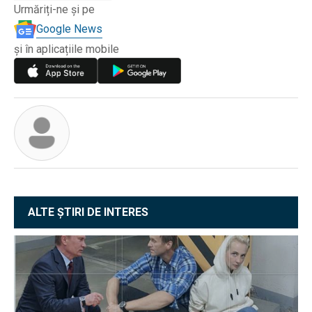
Urmăriți-ne și pe
Google News
și în aplicațiile mobile
ALTE ȘTIRI DE INTERES