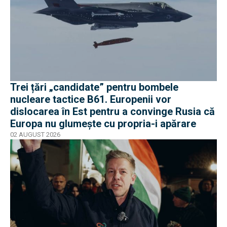
Trei țări „candidate” pentru bombele
nucleare tactice B61. Europenii vor
dislocarea în Est pentru a convinge Rusia că
Europa nu glumește cu propria-i apărare
02 AUGUST 2026