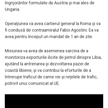
îngrijorărilor formulate de Austria şi mai ales de
Ungaria.
Operaţiunea va avea cartierul general la Roma şi va
fi condusă de contraamiralul Fabio Agostini. Ea va
avea pentru început un mandat de 1 an de zile.
Misiunea va avea de asemenea sarcina de a
monitoriza exporturile ilicite de petrol dinspre Libia,
ajutând la antrenarea şi dezvoltarea pazei de
coastă libiene, şi va contribui la eforturile de a
întrerupe traficul de carne vie şi reţelele de trafic,
potrivit unui comunicat al UE.