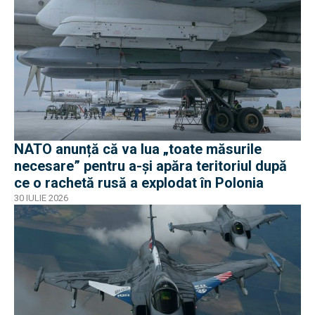
NATO anunță că va lua „toate măsurile
necesare” pentru a-și apăra teritoriul după
ce o rachetă rusă a explodat în Polonia
30 IULIE 2026