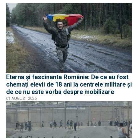
Eterna și fascinanta Românie: De ce au fost
chemați elevii de 18 ani la centrele militare și
de ce nu este vorba despre mobilizare
01 AUGUST 2026