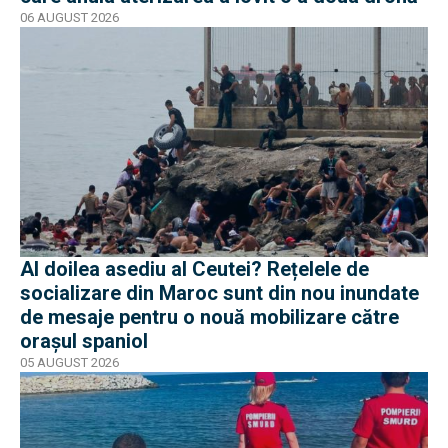
06 AUGUST 2026
Al doilea asediu al Ceutei? Rețelele de
socializare din Maroc sunt din nou inundate
de mesaje pentru o nouă mobilizare către
orașul spaniol
05 AUGUST 2026