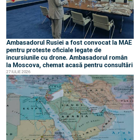
Ambasadorul Rusiei a fost convocat la MAE
pentru proteste oficiale legate de
incursiunile cu drone. Ambasadorul român
la Moscova, chemat acasă pentru consultări
27 IULIE 2026