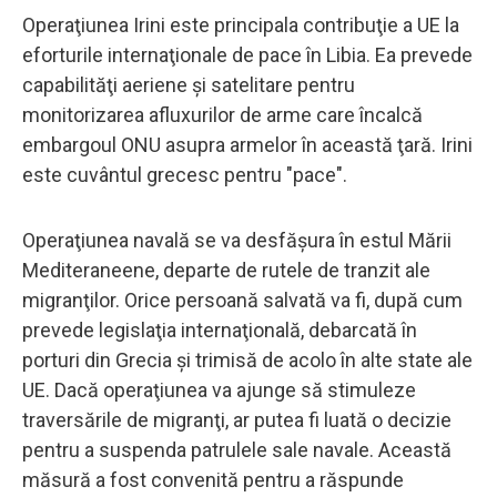
Operaţiunea Irini este principala contribuţie a UE la
eforturile internaţionale de pace în Libia. Ea prevede
capabilităţi aeriene şi satelitare pentru
monitorizarea afluxurilor de arme care încalcă
embargoul ONU asupra armelor în această ţară. Irini
este cuvântul grecesc pentru "pace".
Operaţiunea navală se va desfăşura în estul Mării
Mediteraneene, departe de rutele de tranzit ale
migranţilor. Orice persoană salvată va fi, după cum
prevede legislaţia internaţională, debarcată în
porturi din Grecia şi trimisă de acolo în alte state ale
UE. Dacă operaţiunea va ajunge să stimuleze
traversările de migranţi, ar putea fi luată o decizie
pentru a suspenda patrulele sale navale. Această
măsură a fost convenită pentru a răspunde