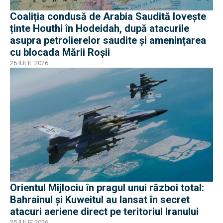
Coaliția condusă de Arabia Saudită lovește
ținte Houthi în Hodeidah, după atacurile
asupra petrolierelor saudite și amenințarea
cu blocada Mării Roșii
26 IULIE 2026
Orientul Mijlociu în pragul unui război total:
Bahrainul și Kuweitul au lansat în secret
atacuri aeriene direct pe teritoriul Iranului
25 IULIE 2026