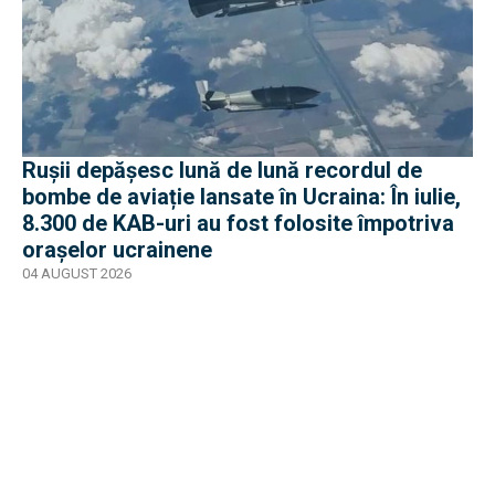
Rușii depășesc lună de lună recordul de
bombe de aviație lansate în Ucraina: În iulie,
8.300 de KAB-uri au fost folosite împotriva
orașelor ucrainene
04 AUGUST 2026