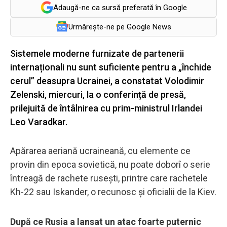
Adaugă-ne ca sursă preferată în Google
Urmărește-ne pe Google News
Sistemele moderne furnizate de partenerii
internaționali nu sunt suficiente pentru a „închide
cerul” deasupra Ucrainei, a constatat Volodimir
Zelenski, miercuri, la o conferință de presă,
prilejuită de întâlnirea cu prim-ministrul Irlandei
Leo Varadkar.
Apărarea aeriană ucraineană, cu elemente ce
provin din epoca sovietică, nu poate doborî o serie
întreagă de rachete rusești, printre care rachetele
Kh-22 sau Iskander, o recunosc și oficialii de la Kiev.
După ce Rusia a lansat un atac foarte puternic