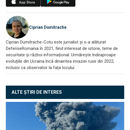
Ciprian Dumitrache
Ciprian Dumitrache-Cotu este jurnalist și s-a alăturat
DefenseRomania în 2021, fiind interesat de istorie, teme de
securitate și război informațional. Urmărește îndeaproape
evoluțiile din Ucraina încă dinaintea invaziei ruse din 2022,
inclusiv ca observator la fața locului.
ALTE ȘTIRI DE INTERES