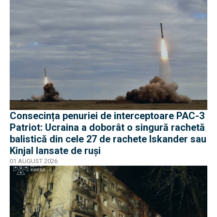
Consecința penuriei de interceptoare PAC-3
Patriot: Ucraina a doborât o singură rachetă
balistică din cele 27 de rachete Iskander sau
Kinjal lansate de ruși
01 AUGUST 2026