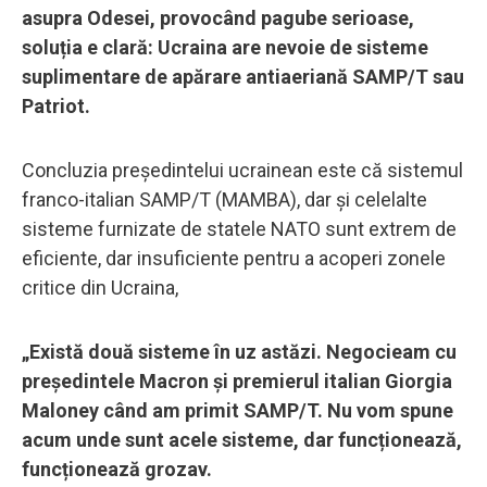
asupra Odesei, provocând pagube serioase,
soluția e clară: Ucraina are nevoie de sisteme
suplimentare de apărare antiaeriană SAMP/T sau
Patriot.
Concluzia președintelui ucrainean este că sistemul
franco-italian SAMP/T (MAMBA), dar și celelalte
sisteme furnizate de statele NATO sunt extrem de
eficiente, dar insuficiente pentru a acoperi zonele
critice din Ucraina,
„Există două sisteme în uz astăzi. Negocieam cu
președintele Macron și premierul italian Giorgia
Maloney când am primit SAMP/T. Nu vom spune
acum unde sunt acele sisteme, dar funcționează,
funcționează grozav.