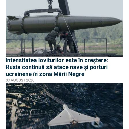
Intensitatea loviturilor este în creștere:
Rusia continuă să atace nave și porturi
ucrainene în zona Mării Negre
03 AUGUST 2026