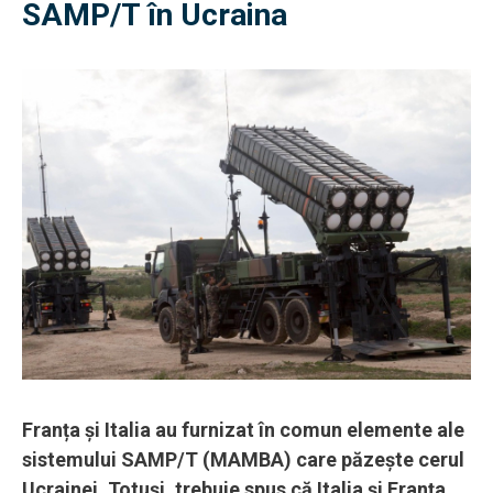
SAMP/T în Ucraina
Franța și Italia au furnizat în comun elemente ale
sistemului SAMP/T (MAMBA) care păzește cerul
Ucrainei. Totuși, trebuie spus că Italia și Franța