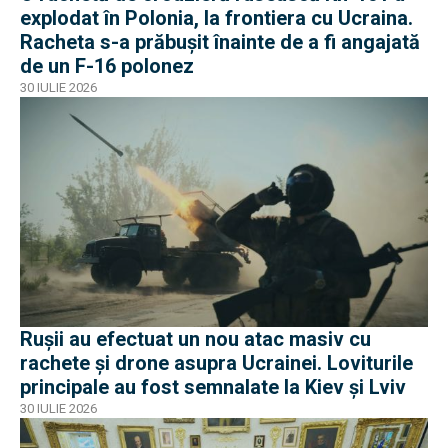
explodat în Polonia, la frontiera cu Ucraina.
Racheta s-a prăbușit înainte de a fi angajată
de un F-16 polonez
30 IULIE 2026
Rușii au efectuat un nou atac masiv cu
rachete și drone asupra Ucrainei. Loviturile
principale au fost semnalate la Kiev și Lviv
30 IULIE 2026