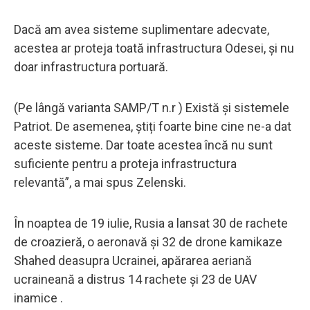
Dacă am avea sisteme suplimentare adecvate,
acestea ar proteja toată infrastructura Odesei, și nu
doar infrastructura portuară.
(Pe lângă varianta SAMP/T n.r ) Există și sistemele
Patriot. De asemenea, știți foarte bine cine ne-a dat
aceste sisteme. Dar toate acestea încă nu sunt
suficiente pentru a proteja infrastructura
relevantă”, a mai spus Zelenski.
În noaptea de 19 iulie, Rusia a lansat 30 de rachete
de croazieră, o aeronavă și 32 de drone kamikaze
Shahed deasupra Ucrainei, apărarea aeriană
ucraineană a distrus 14 rachete și 23 de UAV
inamice .