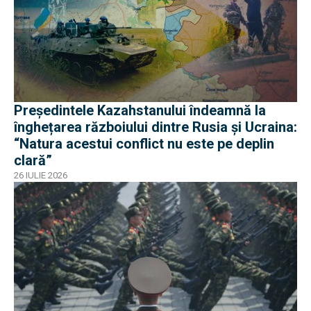
Președintele Kazahstanului îndeamnă la
înghețarea războiului dintre Rusia și Ucraina:
“Natura acestui conflict nu este pe deplin
clară”
26 IULIE 2026