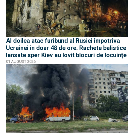
Al doilea atac furibund al Rusiei împotriva
Ucrainei în doar 48 de ore. Rachete balistice
lansate sper Kiev au lovit blocuri de locuințe
01 AUGUST 2026