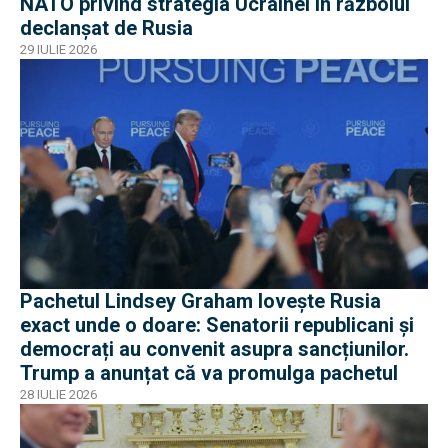
NATO privind strategia Ucrainei în războiul
declanșat de Rusia
29 IULIE 2026
Pachetul Lindsey Graham lovește Rusia
exact unde o doare: Senatorii republicani și
democrați au convenit asupra sancțiunilor.
Trump a anunțat că va promulga pachetul
28 IULIE 2026