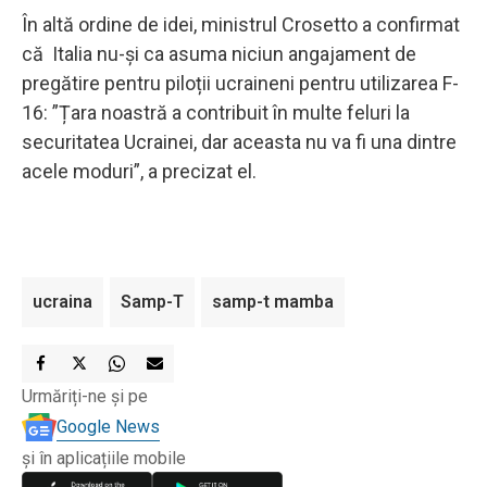
În altă ordine de idei, ministrul Crosetto a confirmat
că Italia nu-și ca asuma niciun angajament de
pregătire pentru piloții ucraineni pentru utilizarea F-
16: ”Țara noastră a contribuit în multe feluri la
securitatea Ucrainei, dar aceasta nu va fi una dintre
acele moduri”, a precizat el.
ucraina
Samp-T
samp-t mamba
Urmăriți-ne și pe
Google News
și în aplicațiile mobile