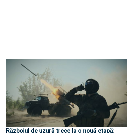
Războiul de uzură trece la o nouă etapă: