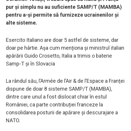
pur și simplu nu au suficiente SAMP/T (MAMBA)
pentru a-și permite să furnizeze ucrainenilor și
alte sisteme.
Esercito Italiano are doar 5 astfel de sisteme, dar
doar pe hârtie. Așa cum menționa și ministrul italian
apărării Guido Crosetto, Italia a trimis o baterie
Samp-T și în Slovacia
La rândul său, l’Armée de l’Air & de l’Espace a Franței
dispune de doar 8 sisteme SAMP/T (MAMBA),
dintre care unul a fost dislocat chiar în estul
României, ca parte contribuției franceze la
consolidarea posturii de apărare și descurajare a
NATO.