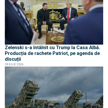
Zelenski s-a întâlnit cu Trump la Casa Albă.
Producția de rachete Patriot, pe agenda de
discuții
28 IULIE 2026