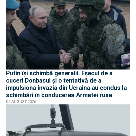
Putin își schimbă generalii. Eșecul de a
cuceri Donbasul și o tentativă de a
impulsiona invazia din Ucraina au condus la
schimbări în conducerea Armatei ruse
05 AUGUST 2026