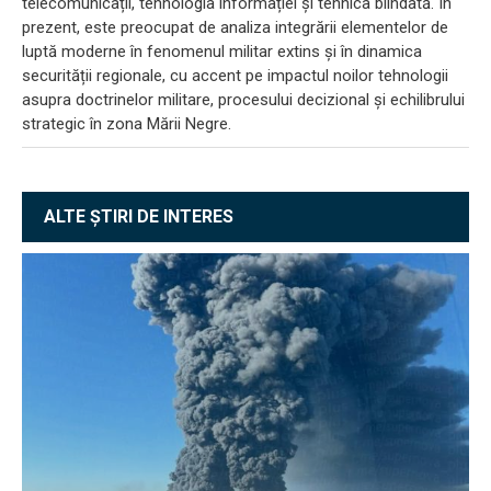
telecomunicații, tehnologia informației și tehnica blindată. În
prezent, este preocupat de analiza integrării elementelor de
luptă moderne în fenomenul militar extins și în dinamica
securității regionale, cu accent pe impactul noilor tehnologii
asupra doctrinelor militare, procesului decizional și echilibrului
strategic în zona Mării Negre.
ALTE ȘTIRI DE INTERES