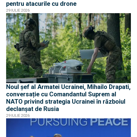
pentru atacurile cu drone
29 IULIE 2026
Noul șef al Armatei Ucrainei, Mihailo Drapati,
conversație cu Comandantul Suprem al
NATO privind strategia Ucrainei în războiul
declanșat de Rusia
29 IULIE 2026