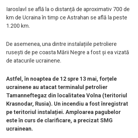
Iaroslavl se află la o distanță de aproximativ 700 de
km de Ucraina în timp ce Astrahan se află la peste
1.200 km.
De asemenea, una dintre instalațiile petroliere
rusești de pe coasta Mării Negre a fost și ea vizată
de atacurile ucrainene.
Astfel, în noaptea de 12 spre 13 mai, forțele
ucrainene au atacat terminalul petrolier
Tamanneftegaz din localitatea Volna (teritoriul
Krasnodar, Rusia). Un incendiu a fost înregistrat
pe teritoriul instalației. Amploarea pagubelor
este în curs de clarificare, a precizat SMG
ucrainean.