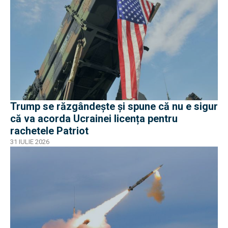
Trump se răzgândește și spune că nu e sigur
că va acorda Ucrainei licența pentru
rachetele Patriot
31 IULIE 2026