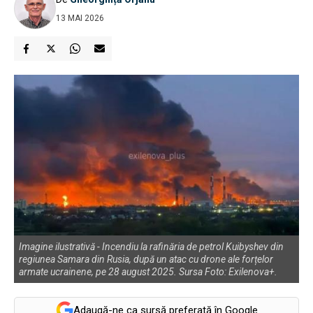
13 MAI 2026
Imagine ilustrativă - Incendiu la rafinăria de petrol Kuibyshev din
regiunea Samara din Rusia, după un atac cu drone ale forțelor
armate ucrainene, pe 28 august 2025. Sursa Foto: Exilenova+.
Adaugă-ne ca sursă preferată în Google