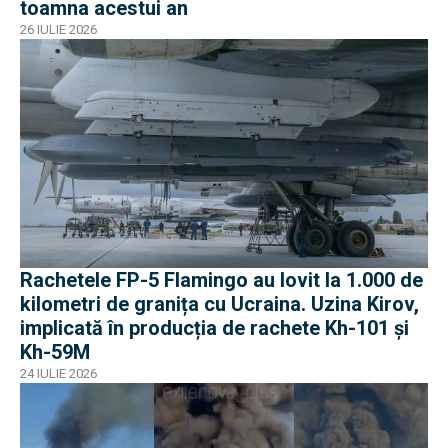
toamna acestui an
26 IULIE 2026
Rachetele FP-5 Flamingo au lovit la 1.000 de
kilometri de granița cu Ucraina. Uzina Kirov,
implicată în producția de rachete Kh-101 și
Kh-59M
24 IULIE 2026