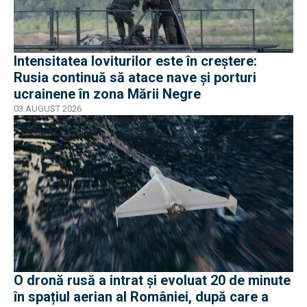
Intensitatea loviturilor este în creștere:
Rusia continuă să atace nave și porturi
ucrainene în zona Mării Negre
03 AUGUST 2026
O dronă rusă a intrat și evoluat 20 de minute
în spațiul aerian al României, după care a