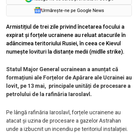
Urmărește-ne pe Google News
Armistițiul de trei zile privind încetarea focului a
expirat și forțele ucrainene au reluat atacurile în
adâncimea teritoriului Rusiei, în ceea ce Kievul
numește lovituri la distanțe medii (midlle strike).
Statul Major General ucrainean a anunțat că
formațiuni ale Forțelor de Apărare ale Ucrainei au
lovit, pe 13 mai, principale unități de procesare a
petrolului de la rafinăria Iaroslavl.
Pe lângă rafinăria Iaroslavl, forțele ucrainene au
atacat și uzina de procesare a gazelor Astrahan
unde a izbucnit un incendiu pe teritoriul instalației.