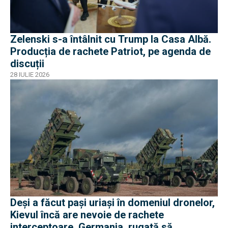
Zelenski s-a întâlnit cu Trump la Casa Albă.
Producția de rachete Patriot, pe agenda de
discuții
28 IULIE 2026
Deși a făcut pași uriași în domeniul dronelor,
Kievul încă are nevoie de rachete
interceptoare. Germania, rugată să