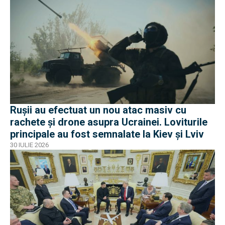
Rușii au efectuat un nou atac masiv cu
rachete și drone asupra Ucrainei. Loviturile
principale au fost semnalate la Kiev și Lviv
30 IULIE 2026