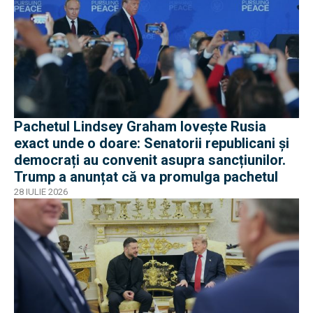
Pachetul Lindsey Graham lovește Rusia
exact unde o doare: Senatorii republicani și
democrați au convenit asupra sancțiunilor.
Trump a anunțat că va promulga pachetul
28 IULIE 2026