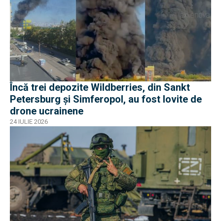
Încă trei depozite Wildberries, din Sankt
Petersburg și Simferopol, au fost lovite de
drone ucrainene
24 IULIE 2026