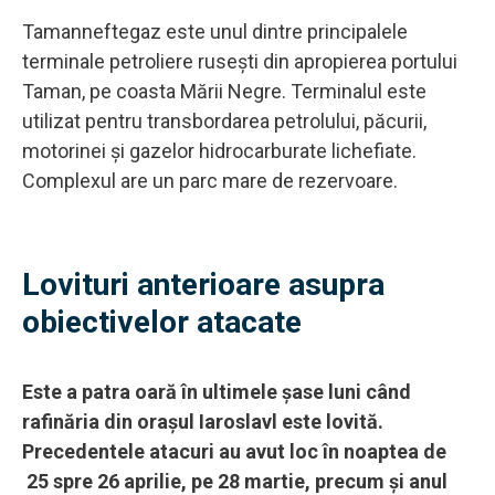
Tamanneftegaz este unul dintre principalele
terminale petroliere rusești din apropierea portului
Taman, pe coasta Mării Negre. Terminalul este
utilizat pentru transbordarea petrolului, păcurii,
motorinei și gazelor hidrocarburate lichefiate.
Complexul are un parc mare de rezervoare.
Lovituri anterioare asupra
obiectivelor atacate
Este a patra oară în ultimele șase luni când
rafinăria din orașul Iaroslavl este lovită.
Precedentele atacuri au avut loc în noaptea de
25 spre 26 aprilie, pe 28 martie, precum și anul