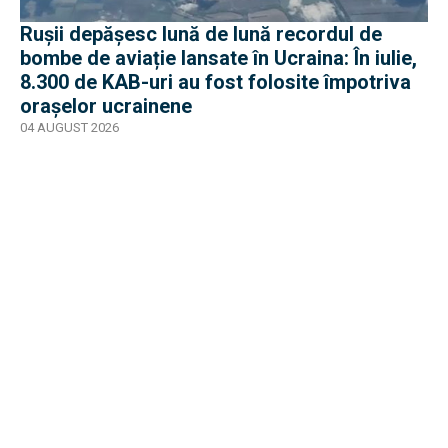
Rușii depășesc lună de lună recordul de
bombe de aviație lansate în Ucraina: În iulie,
8.300 de KAB-uri au fost folosite împotriva
orașelor ucrainene
04 AUGUST 2026