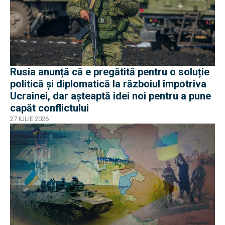
Rusia anunță că e pregătită pentru o soluție
politică și diplomatică la războiul împotriva
Ucrainei, dar așteaptă idei noi pentru a pune
capăt conflictului
27 IULIE 2026