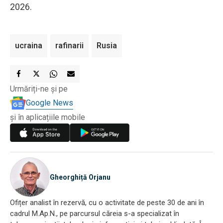
2026.
ucraina
rafinarii
Rusia
Urmăriți-ne și pe
Google News
și în aplicațiile mobile
Gheorghiță Orjanu
Ofițer analist în rezervă, cu o activitate de peste 30 de ani în
cadrul M.Ap.N., pe parcursul căreia s-a specializat în