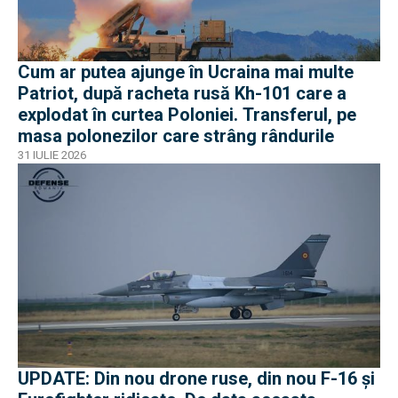
Cum ar putea ajunge în Ucraina mai multe
Patriot, după racheta rusă Kh-101 care a
explodat în curtea Poloniei. Transferul, pe
masa polonezilor care strâng rândurile
31 IULIE 2026
UPDATE: Din nou drone ruse, din nou F-16 și