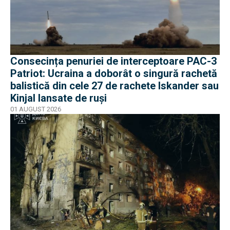
Consecința penuriei de interceptoare PAC-3
Patriot: Ucraina a doborât o singură rachetă
balistică din cele 27 de rachete Iskander sau
Kinjal lansate de ruși
01 AUGUST 2026