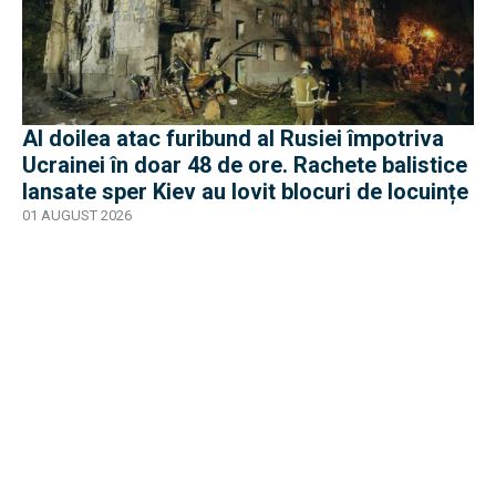
Al doilea atac furibund al Rusiei împotriva
Ucrainei în doar 48 de ore. Rachete balistice
lansate sper Kiev au lovit blocuri de locuințe
01 AUGUST 2026