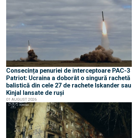
Consecința penuriei de interceptoare PAC-3
Patriot: Ucraina a doborât o singură rachetă
balistică din cele 27 de rachete Iskander sau
Kinjal lansate de ruși
01 AUGUST 2026