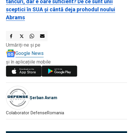
tancuri, dar e oare suficient? De ce sunt unii
sceptici în SUA și cântă deja prohodul noului
Abrams
Urmăriți-ne și pe
Google News
și în aplicațiile mobile
Șerban Avram
Colaborator DefenseRomania