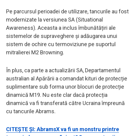
Pe parcursul perioadei de utilizare, tancurile au fost
modernizate la versiunea SA (Situational
Awareness). Aceasta a inclus îmbunătățiri ale
sistemelor de supraveghere și adăugarea unui
sistem de ochire cu termoviziune pe suportul
mitralierei M2 Browning.
În plus, ca parte a actualizării SA, Departamentul
australian al Apărării a comandat kituri de protecție
suplimentare sub forma unor blocuri de protecție
dinamică M19. Nu este clar dacă protecția
dinamică va fi transferată către Ucraina împreună
cu tancurile Abrams.
CITEȘTE ȘI: AbramsX va fi un monstru printre