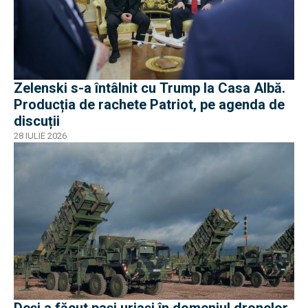
Zelenski s-a întâlnit cu Trump la Casa Albă.
Producția de rachete Patriot, pe agenda de
discuții
28 IULIE 2026