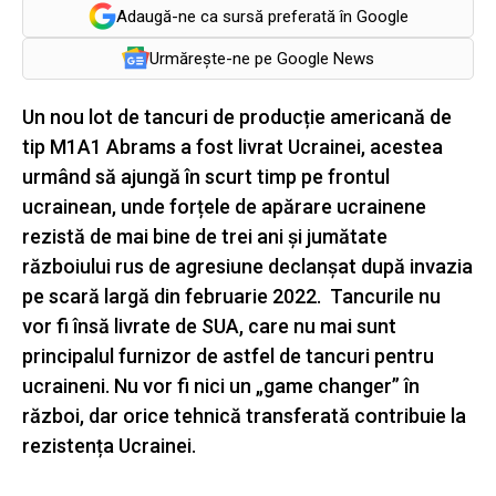
Adaugă-ne ca sursă preferată în Google
Urmărește-ne pe Google News
Un nou lot de tancuri de producție americană de
tip M1A1 Abrams a fost livrat Ucrainei, acestea
urmând să ajungă în scurt timp pe frontul
ucrainean, unde forțele de apărare ucrainene
rezistă de mai bine de trei ani și jumătate
războiului rus de agresiune declanșat după invazia
pe scară largă din februarie 2022. Tancurile nu
vor fi însă livrate de SUA, care nu mai sunt
principalul furnizor de astfel de tancuri pentru
ucraineni. Nu vor fi nici un „game changer” în
război, dar orice tehnică transferată contribuie la
rezistența Ucrainei.