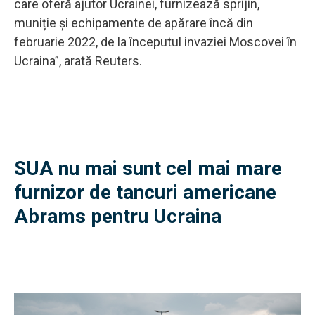
care oferă ajutor Ucrainei, furnizează sprijin,
muniție și echipamente de apărare încă din
februarie 2022, de la începutul invaziei Moscovei în
Ucraina”, arată Reuters.
SUA nu mai sunt cel mai mare
furnizor de tancuri americane
Abrams pentru Ucraina