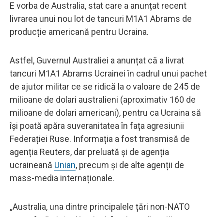
E vorba de Australia, stat care a anunțat recent
livrarea unui nou lot de tancuri M1A1 Abrams de
producție americană pentru Ucraina.
Astfel, Guvernul Australiei a anunțat că a livrat
tancuri M1A1 Abrams Ucrainei în cadrul unui pachet
de ajutor militar ce se ridică la o valoare de 245 de
milioane de dolari australieni (aproximativ 160 de
milioane de dolari americani), pentru ca Ucraina să
își poată apăra suveranitatea în fața agresiunii
Federației Ruse. Informația a fost transmisă de
agenția Reuters, dar preluată și de agenția
ucraineană
Unian
, precum și de alte agenții de
mass-media internaționale.
„Australia, una dintre principalele țări non-NATO