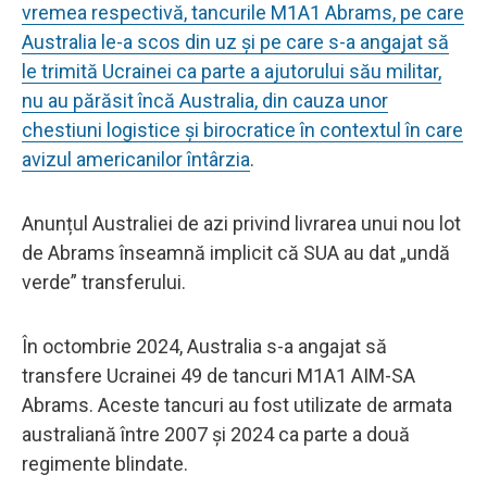
vremea respectivă, tancurile M1A1 Abrams, pe care
Australia le-a scos din uz și pe care s-a angajat să
le trimită Ucrainei ca parte a ajutorului său militar,
nu au părăsit încă Australia, din cauza unor
chestiuni logistice și birocratice în contextul în care
avizul americanilor întârzia
.
Anunțul Australiei de azi privind livrarea unui nou lot
de Abrams înseamnă implicit că SUA au dat „undă
verde” transferului.
În octombrie 2024, Australia s-a angajat să
transfere Ucrainei 49 de tancuri M1A1 AIM-SA
Abrams. Aceste tancuri au fost utilizate de armata
australiană între 2007 și 2024 ca parte a două
regimente blindate.