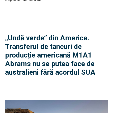
„Undă verde” din America.
Transferul de tancuri de
producție americană M1A1
Abrams nu se putea face de
australieni fără acordul SUA