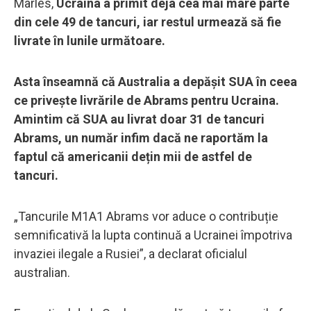
Marles,
Ucraina a primit deja cea mai mare parte
din cele 49 de tancuri, iar restul urmează să fie
livrate în lunile următoare.
Asta înseamnă că Australia a depășit SUA în ceea
ce privește livrările de Abrams pentru Ucraina.
Amintim că SUA au livrat doar 31 de tancuri
Abrams, un număr infim dacă ne raportăm la
faptul că americanii dețin mii de astfel de
tancuri.
„Tancurile M1A1 Abrams vor aduce o contribuție
semnificativă la lupta continuă a Ucrainei împotriva
invaziei ilegale a Rusiei”, a declarat oficialul
australian.