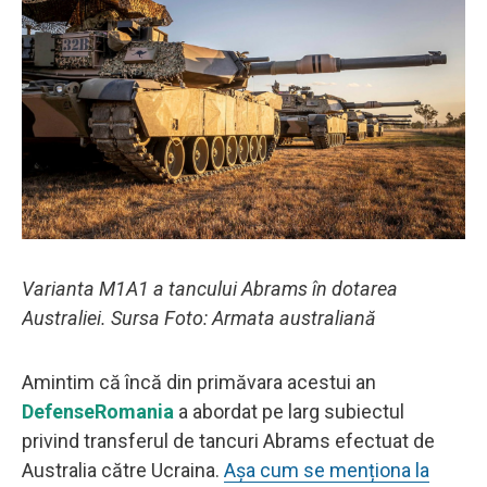
Varianta M1A1 a tancului Abrams în dotarea
Australiei. Sursa Foto: Armata australiană
Amintim că încă din primăvara acestui an
DefenseRomania
a abordat pe larg subiectul
privind transferul de tancuri Abrams efectuat de
Australia către Ucraina.
Așa cum se menționa la